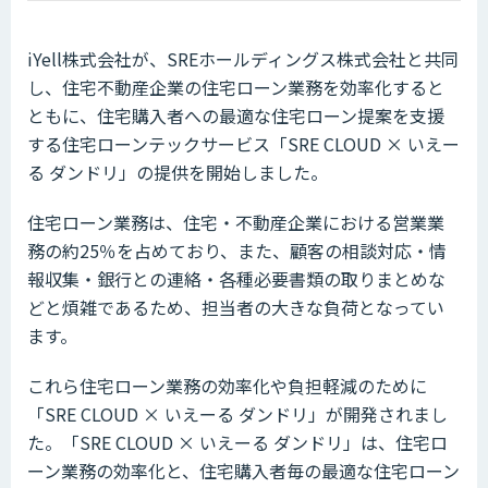
iYell株式会社が、SREホールディングス株式会社と共同
し、住宅不動産企業の住宅ローン業務を効率化すると
ともに、住宅購入者への最適な住宅ローン提案を支援
する住宅ローンテックサービス「SRE CLOUD × いえー
る ダンドリ」の提供を開始しました。
住宅ローン業務は、住宅・不動産企業における営業業
務の約25％を占めており、また、顧客の相談対応・情
報収集・銀行との連絡・各種必要書類の取りまとめな
どと煩雑であるため、担当者の大きな負荷となってい
ます。
これら住宅ローン業務の効率化や負担軽減のために
「SRE CLOUD × いえーる ダンドリ」が開発されまし
た。「SRE CLOUD × いえーる ダンドリ」は、住宅ロ
ーン業務の効率化と、住宅購入者毎の最適な住宅ローン