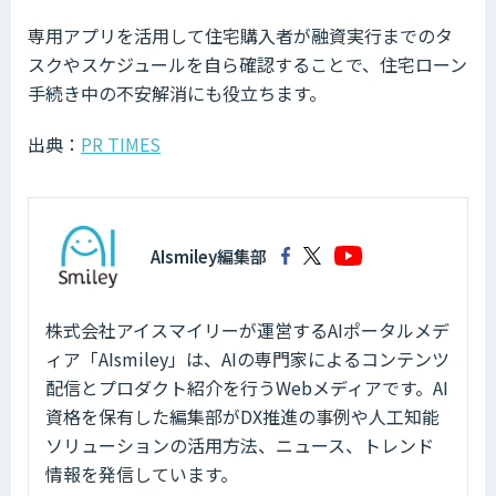
専用アプリを活用して住宅購入者が融資実行までのタ
スクやスケジュールを自ら確認することで、住宅ローン
手続き中の不安解消にも役立ちます。
出典：
PR TIMES
AIsmiley編集部
株式会社アイスマイリーが運営するAIポータルメデ
ィア「AIsmiley」は、AIの専門家によるコンテンツ
配信とプロダクト紹介を行うWebメディアです。AI
資格を保有した編集部がDX推進の事例や人工知能
ソリューションの活用方法、ニュース、トレンド
情報を発信しています。