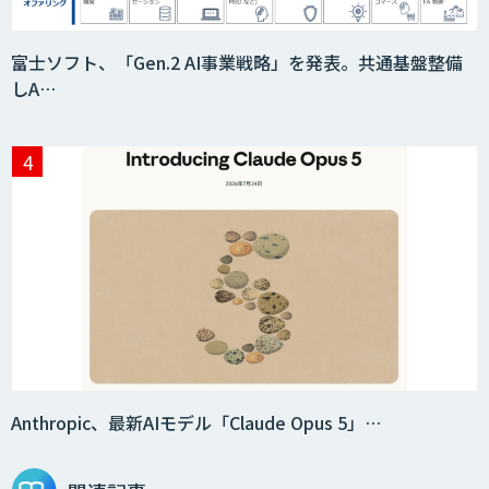
富士ソフト、「Gen.2 AI事業戦略」を発表。共通基盤整備
しA…
Anthropic、最新AIモデル「Claude Opus 5」…