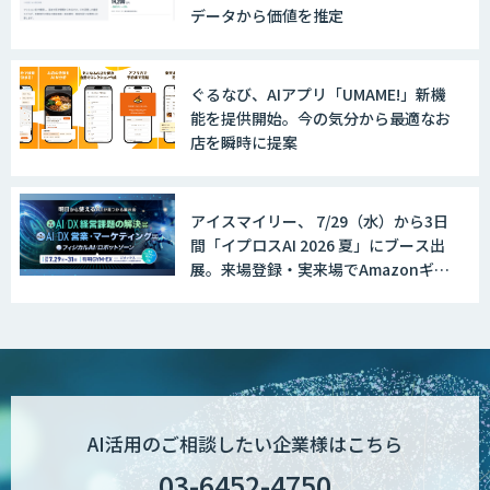
データから価値を推定
ぐるなび、AIアプリ「UMAME!」新機
能を提供開始。今の気分から最適なお
店を瞬時に提案
アイスマイリー、 7/29（水）から3日
間「イプロスAI 2026 夏」にブース出
展。来場登録・実来場でAmazonギフ
ト500円分プレゼント！
AI活用のご相談したい企業様はこちら
03-6452-4750