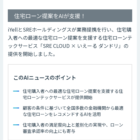
住宅ローン提案をAIが支援！
iYellとSREホールディングスが業務提携を行い、住宅購
入者への最適な住宅ローン提案を支援する住宅ローンテ
ックサービス「SRE CLOUD × いえーる ダンドリ」の
提供を開始しました。
このAIニュースのポイント
住宅購入者への最適な住宅ローン提案を支援する住
宅ローンテックサービスが提供開始
顧客の条件に基づいて全国多数の金融機関から最適
な住宅ローンをレコメンドするAIを活用
住宅購入者の満足度向上と差別化の実現や、ローン
審査承認率の向上にも寄与