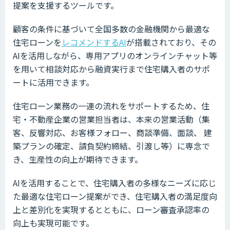
提案を支援するツールです。
顧客の条件に基づいて全国多数の金融機関から最適な
住宅ローンを
レコメンドするAI
が搭載されており、その
AIを活用しながら、専用アプリのオンラインチャット等
を用いて相談対応から融資実行まで住宅購入者のサポ
ートに活用できます。
住宅ローン業務の一連の流れをサポートするため、住
宅・不動産企業の営業担当者は、本来の営業活動（集
客、反響対応、お客様フォロー、商談準備、面談、 建
築プランの確定、請負契約締結、引渡し等）に専念で
き、生産性の向上が期待できます。
AIを活用することで、住宅購入者の多様なニーズに応じ
た最適な住宅ローン提案ができ、住宅購入者の満足度向
上と差別化を実現するとともに、ローン審査承認率の
向上も実現可能です。