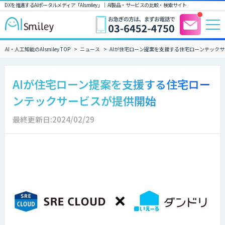
DXを推進するAIポータルメディア「AIsmiley」｜ AI製品・サービスの比較・検索サイト
AI・人工知能のAIsmiley TOP
ニュース
AIが住宅ローン提案を支援する住宅ローンテック
AIが住宅ローン提案を支援する住宅ロー
ンテックサービスが提供開始
最終更新日:2024/02/29