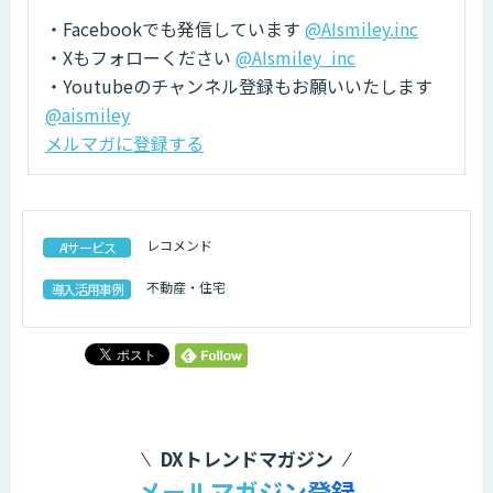
・Facebookでも発信しています
@AIsmiley.inc
・Xもフォローください
@AIsmiley_inc
・Youtubeのチャンネル登録もお願いいたします
@aismiley
メルマガに登録する
レコメンド
AIサービス
不動産・住宅
導入活用事例
DXトレンドマガジン
メールマガジン登録