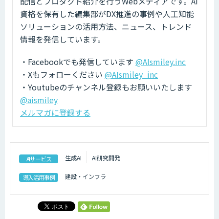
配信とプロダクト紹介を行うWebメディアです。AI
資格を保有した編集部がDX推進の事例や人工知能
ソリューションの活用方法、ニュース、トレンド
情報を発信しています。
・Facebookでも発信しています
@AIsmiley.inc
・Xもフォローください
@AIsmiley_inc
・Youtubeのチャンネル登録もお願いいたします
@aismiley
メルマガに登録する
生成AI
AI研究開発
AIサービス
建設・インフラ
導入活用事例