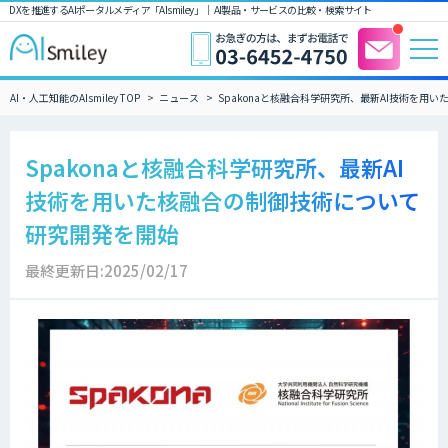
DXを推進するAIポータルメディア「AIsmiley」｜ AI製品・サービスの比較・検索サイト
AI・人工知能のAIsmiley TOP
ニュース
Spakonaと核融合科学研究所、最新AI技術を用
Spakonaと核融合科学研究所、最新AI
技術を用いた核融合の制御技術について
研究開発を開始
最終更新日:2025/02/17