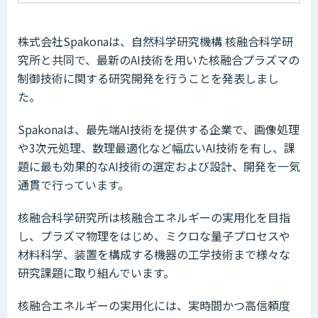
株式会社Spakonaは、自然科学研究機構 核融合科学研
究所と共同で、最新のAI技術を用いた核融合プラズマの
制御技術に関する研究開発を行うことを発表しまし
た。
Spakonaは、最先端AI技術を提供する企業で、画像処理
や3次元処理、数理最適化など幅広いAI技術を有し、課
題に最も効果的なAI技術の選定および設計、開発を一気
通貫で行っています。
核融合科学研究所は核融合エネルギーの実用化を目指
し、プラズマ物理をはじめ、ミクロな量子プロセスや
材料科学、装置を構成する機器の工学技術まで様々な
研究課題に取り組んでいます。
核融合エネルギーの実用化には、実時間かつ高信頼度