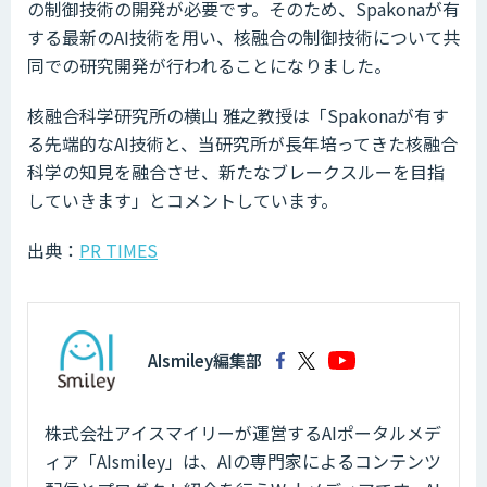
の制御技術の開発が必要です。そのため、Spakonaが有
する最新のAI技術を用い、核融合の制御技術について共
同での研究開発が行われることになりました。
核融合科学研究所の横山 雅之教授は「Spakonaが有す
る先端的なAI技術と、当研究所が長年培ってきた核融合
科学の知見を融合させ、新たなブレークスルーを目指
していきます」とコメントしています。
出典：
PR TIMES
AIsmiley編集部
株式会社アイスマイリーが運営するAIポータルメデ
ィア「AIsmiley」は、AIの専門家によるコンテンツ