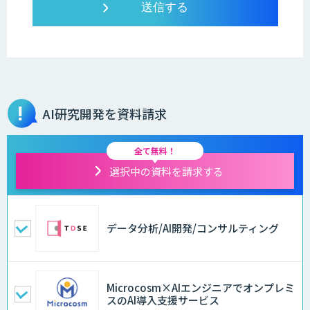
AI研究開発を資料請求
全て無料！
選択中の資料を請求する
データ分析/AI開発/コンサルティング
Microcosm×AIエンジニアでオンプレミ
スのAI導入支援サービス