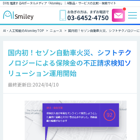
DXを推進するAIポータルメディア「AIsmiley」｜ AI製品・サービスの比較・検索サイト
AI・人工知能のAIsmiley TOP
ニュース
国内初！セゾン自動車火災、シフトテクノロジーに
国内初！セゾン自動車火災、シフトテク
ノロジーによる保険金の不正請求検知ソ
リューション運用開始
最終更新日:2024/04/10