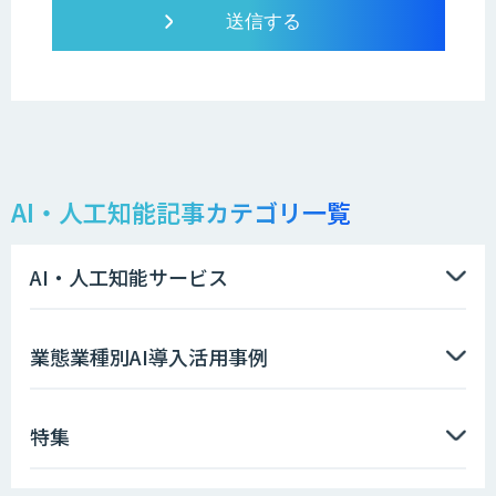
AI・人工知能記事カテゴリ一覧
AI・人工知能サービス
業態業種別AI導入活用事例
特集