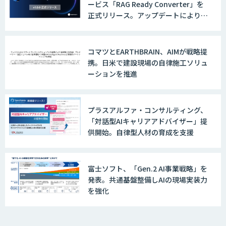
ービス「RAG Ready Converter」を
正式リリース。アップデートにより変
換精度の向上やセキュリティ強化を実
現
コマツとEARTHBRAIN、AIMが戦略提
携。日米で建設現場の自律施工ソリュ
ーションを推進
プラスアルファ・コンサルティング、
「対話型AIキャリアアドバイザー」提
供開始。自律型人材の育成を支援
富士ソフト、「Gen.2 AI事業戦略」を
発表。共通基盤整備しAIの現場実装力
を強化