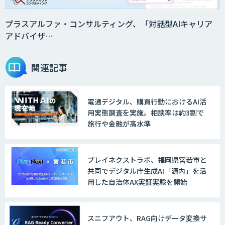
プラスアルファ・コンサルティング、「対話型AIキャリア
アドバイザ…
関連記事
電通デジタル、購買行動におけるAI活
用実態調査を実施。相談率は約3割で
旅行や金融が高水準
プレイネクストラボ、福岡県宮若市と
共同でデジタル庁生成AI「源内」を活
用した自治体AX実証実験を開始
スニフアウト、RAG向けデータ変換サ