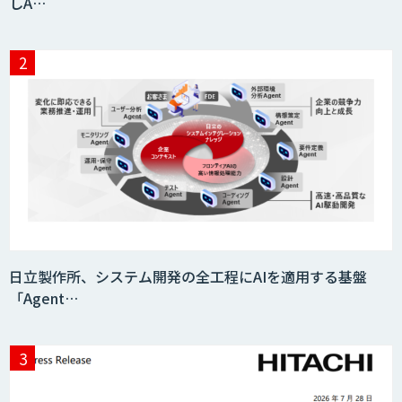
しA…
日立製作所、システム開発の全工程にAIを適用する基盤
「Agent…