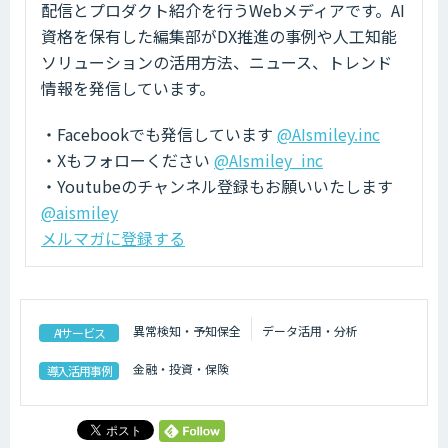
配信とプロダクト紹介を行うWebメディアです。AI
資格を保有した編集部がDX推進の事例や人工知能
ソリューションの活用方法、ニュース、トレンド
情報を発信しています。
・Facebookでも発信しています
@AIsmiley.inc
・Xもフォローください
@AIsmiley_inc
・Youtubeのチャンネル登録もお願いいたします
@aismiley
メルマガに登録する
異常検知・予知保全
データ活用・分析
AIサービス
金融・投資・保険
導入活用事例