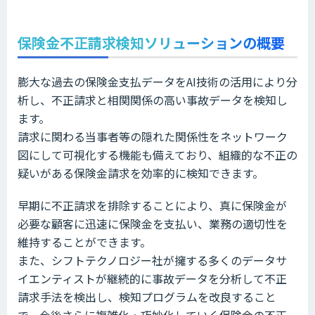
保険金不正請求検知ソリューションの概要
膨大な過去の保険金支払データをAI技術の活用により分
析し、不正請求と相関関係の高い事故データを検知し
ます。
請求に関わる当事者等の隠れた関係性をネットワーク
図にして可視化する機能も備えており、組織的な不正の
疑いがある保険金請求を効率的に検知できます。
早期に不正請求を排除することにより、真に保険金が
必要な顧客に迅速に保険金を支払い、業務の適切性を
維持することができます。
また、シフトテクノロジー社が擁する多くのデータサ
イエンティストが継続的に事故データを分析して不正
請求手法を検出し、検知プログラムを改良すること