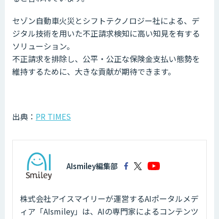
セゾン自動車火災とシフトテクノロジー社による、デ
ジタル技術を用いた不正請求検知に高い知見を有する
ソリューション。
不正請求を排除し、公平・公正な保険金支払い態勢を
維持するために、大きな貢献が期待できます。
出典：
PR TIMES
AIsmiley編集部
株式会社アイスマイリーが運営するAIポータルメデ
ィア「AIsmiley」は、AIの専門家によるコンテンツ