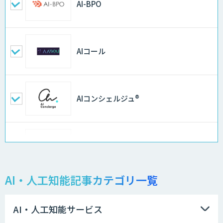
AI-BPO
AIコール
AIコンシェルジュ®
AI音声生成 ElevenLabs
AI・人工知能記事カテゴリ一覧
QANT スピーク
AI・人工知能サービス