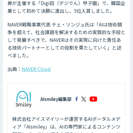
房が主催する「Digi田（デジでん）甲子園」で、韓国企
業として初めて決勝に進出し、5位入賞しました。
NAVER戦略事業代表 チェ・ソンジュ氏は「AIは技術競
争を超えて、社会課題を解決するための実質的な手段と
して発展すべきで、NAVERはその実現に向けた責任あ
る技術パートナーとしての役割を果たしていく」と述
べました。
出典：
NAVER Cloud
AIsmiley編集部
株式会社アイスマイリーが運営するAIポータルメデ
ィア「AIsmiley」は、AIの専門家によるコンテンツ