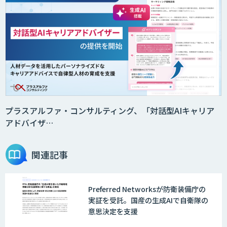
プラスアルファ・コンサルティング、「対話型AIキャリア
アドバイザ…
関連記事
Preferred Networksが防衛装備庁の
実証を受託。国産の生成AIで自衛隊の
意思決定を支援