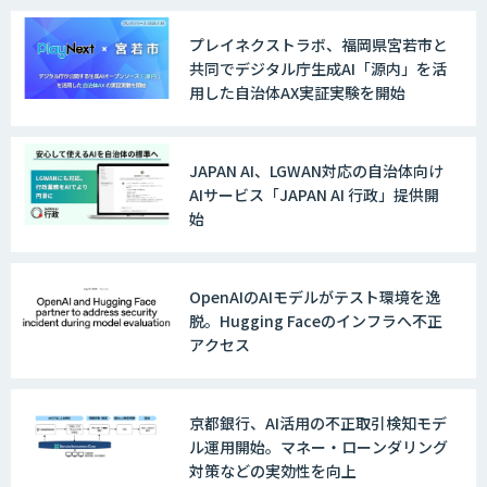
プレイネクストラボ、福岡県宮若市と
共同でデジタル庁生成AI「源内」を活
用した自治体AX実証実験を開始
JAPAN AI、LGWAN対応の自治体向け
AIサービス「JAPAN AI 行政」提供開
始
OpenAIのAIモデルがテスト環境を逸
脱。Hugging Faceのインフラへ不正
アクセス
京都銀行、AI活用の不正取引検知モデ
ル運用開始。マネー・ローンダリング
対策などの実効性を向上