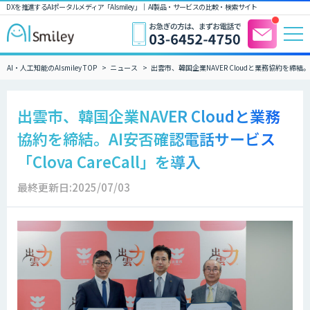
DXを推進するAIポータルメディア「AIsmiley」｜ AI製品・サービスの比較・検索サイト
AI・人工知能のAIsmiley TOP
ニュース
出雲市、韓国企業NAVER Cloudと業務協約を締結。A
出雲市、韓国企業NAVER Cloudと業務
協約を締結。AI安否確認電話サービス
「Clova CareCall」を導入
最終更新日:2025/07/03