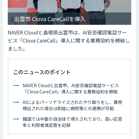
出雲市 Clova CareCallを導入
NAVER Cloudと島根県出雲市は、AI安否確認電話サー
ビス「Clova CareCall」導入に関する業務協約を締結し
ました。
このニュースのポイント
NAVER Cloudと出雲市、AI安否確認電話サービス
「Clova CareCall」導入に関する業務協約を締結
AIによるパーソナライズされたやり取りをし、異常
検出された場合は即座に病院等との連携が可能
韓国では半数の自治体で導入されており、高い応答
率と利用者満足度を記録