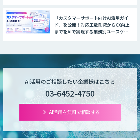
「カスタマーサポート向けAI活用ガイ
ド」を公開！対応工数削減からCX向上
までをAIで実現する業務別ユースケー
ス集
AI活用のご相談したい企業様はこちら
03-6452-4750
AI活用を無料で相談する