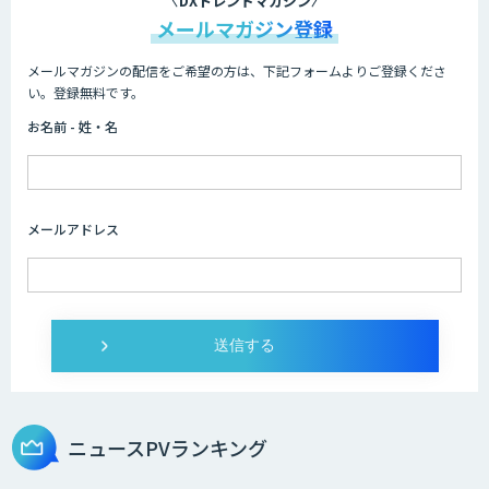
DXトレンドマガジン
メールマガジン登録
メールマガジンの配信をご希望の方は、下記フォームよりご登録くださ
AIコール
い。登録無料です。
お名前 - 姓・名
imprai ezKotae
メールアドレス
ログミーツ powered by GPT-4
Microcosm×AIエンジニアでオンプレミ
スのAI導入支援サービス
ニュースPVランキング