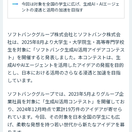
今回は対象を全国の学生に広げ、生成AI・AIエージェ
ントの浸透と活用の加速を目指す
ソフトバンクグループ株式会社とソフトバンク株式会
社は、2025年8月より大学生・大学院生・高等専門学校
生を対象に「ソフトバンク生成AI活用アイデアコンテス
ト」を開催すると発表しました。本コンテストは、生
成AIやAIエージェントを活用したアイデアの発掘を目的
とし、日本における活用のさらなる浸透と加速を目指
しています。
ソフトバンクグループでは、2023年5月よりグループ企
業社員を対象に「生成AI活用コンテスト」を開催してお
り、2024年12月時点で累計19万件のアイデアが寄せら
れています。今回、その対象を日本全国の学生にも広
げ、柔軟な発想を持つ若い世代から新たなアイデアを募
ります。