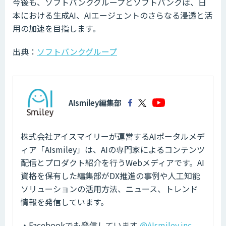
今後も、ソフトバンクグループとソフトバンクは、日
本における生成AI、AIエージェントのさらなる浸透と活
用の加速を目指します。
出典：
ソフトバンクグループ
AIsmiley編集部
株式会社アイスマイリーが運営するAIポータルメデ
ィア「AIsmiley」は、AIの専門家によるコンテンツ
配信とプロダクト紹介を行うWebメディアです。AI
資格を保有した編集部がDX推進の事例や人工知能
ソリューションの活用方法、ニュース、トレンド
情報を発信しています。
・Facebookでも発信しています
@AIsmiley.inc