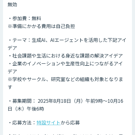
無効
・参加費：無料
※準備にかかる費用は自己負担
・テーマ：生成AI、AIエージェントを活用した下記アイ
デア
・社会課題や生活における身近な課題の解決アイデア
・企業のイノベーションや生産性向上につながるアイ
デア
※学校やサークル、研究室などの組織も対象となりま
す
・募集期間： 2025年8月18日（月）午前9時～10月16
日（木）午後6時
・応募方法：
特設サイト
から応募