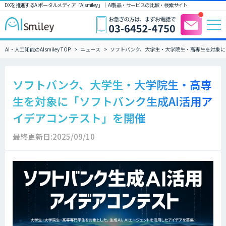
DXを推進するAIポータルメディア「AIsmiley」｜ AI製品・サービスの比較・検索サイト
AI・人工知能のAIsmiley TOP
ニュース
ソフトバンク、大学生・大学院生・高専生を対象に
ソフトバンク、大学生・大学院生・高専
生を対象に「ソフトバンク生成AI活用ア
イデアコンテスト」を開催
最終更新日:2025/09/10