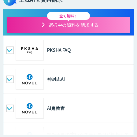
全て無料！
選択中の資料を請求する
PKSHA FAQ
神対応AI
AI鬼教官
設計不明の古いシステムをAIが解析して