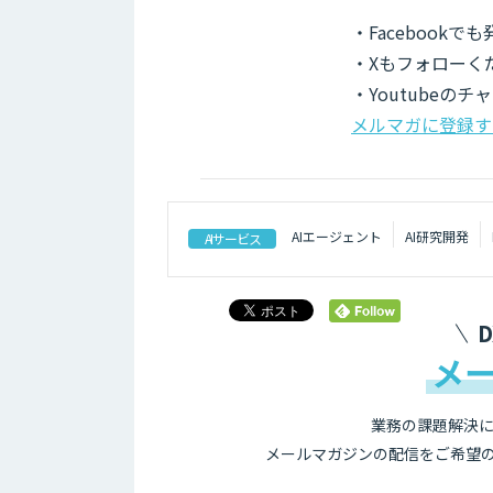
・Facebook
・Xもフォローく
・Youtubeの
メルマガに登録す
AIエージェント
AI研究開発
AIサービス
メ
業務の課題解決に
メールマガジンの配信をご希望