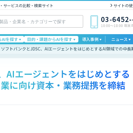
I製品・サービスの比較・検索サイト
サイトの使
03-6452
10:00〜18:00 年
AIを探す
目的・課題からAIを探す
導入事例
ニュース
ソフトバンクとJDSC、AIエージェントをはじめとするAI領域での中
C、AIエージェントをはじめとする
協業に向け資本・業務提携を締結