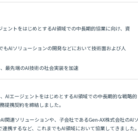
ージェントをはじめとするAI領域での中長期的協業に向け、資
までもAIソリューションの開発などにおいて技術面および人
、最先端のAI技術の社会実装を加速
は、AIエージェントをはじめとするAI領域での中長期的な戦略的
・業務提携契約を締結しました。
I関連ソリューションや、子会社であるGen-AX株式会社のAI
で連携するなど、これまでもAI領域において協業してきました