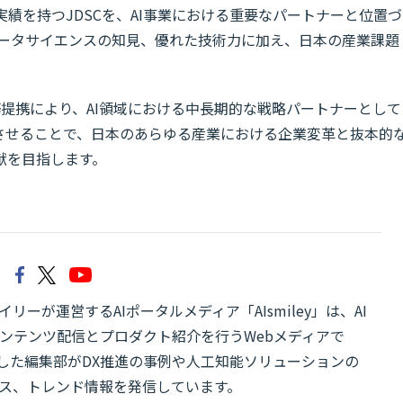
績を持つJDSCを、AI事業における重要なパートナーと位置づ
やデータサイエンスの知見、優れた技術力に加え、日本の産業課題
務提携により、AI領域における中長期的な戦略パートナーとして
速させることで、日本のあらゆる産業における企業変革と抜本的
献を目指します。
リーが運営するAIポータルメディア「AIsmiley」は、AI
ンテンツ配信とプロダクト紹介を行うWebメディアで
有した編集部がDX推進の事例や人工知能ソリューションの
ス、トレンド情報を発信しています。