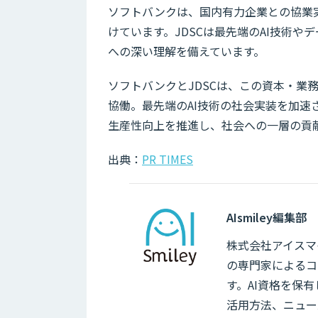
ソフトバンクは、国内有力企業との協業実
けています。JDSCは最先端のAI技術
への深い理解を備えています。
ソフトバンクとJDSCは、この資本・業
協働。最先端のAI技術の社会実装を加
生産性向上を推進し、社会への一層の貢
出典：
PR TIMES
AIsmiley編集部
株式会社アイスマイ
の専門家によるコ
す。AI資格を保
活用方法、ニュー