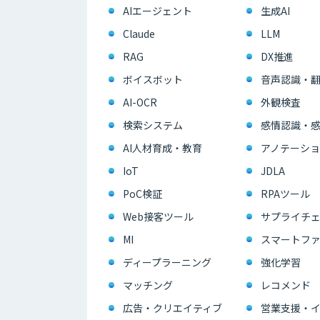
AIエージェント
生成AI
Claude
LLM
RAG
DX推進
ボイスボット
音声認識・
AI-OCR
外観検査
検索システム
感情認識・
AI人材育成・教育
アノテーショ
IoT
JDLA
PoC検証
RPAツール
Web接客ツール
サプライチェ
MI
スマートフ
ディープラーニング
強化学習
マッチング
レコメンド
広告・クリエイティブ