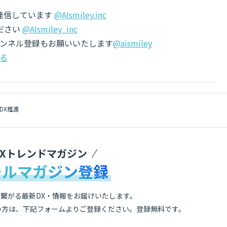
でも発信しています
@AIsmiley.inc
ださい
@AIsmiley_inc
チャンネル登録もお願いいたします
@aismiley
る
DX推進
DXトレンドマガジン
ールマガジン登録
繋がる最新DX・情報をお届けいたします。
の方は、下記フォームよりご登録ください。登録無料です。