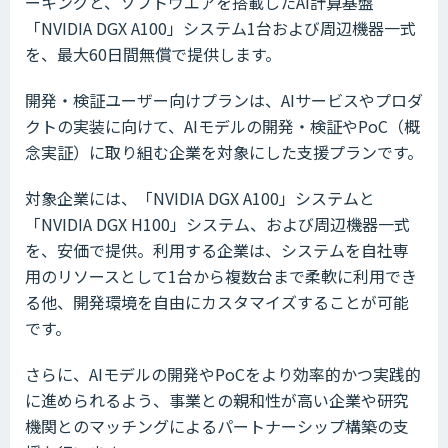
ーキングと、ソフトウエアを搭載したAI計算基盤
「NVIDIA DGX A100」システム1台および周辺機器一式
を、最大60日間無償で提供します。
開発・検証ユーザー向けプランは、AIサービスやプロダ
クトの実装に向けて、AIモデルの開発・検証やPoC（概
念実証）に取り組む企業を対象にした支援プランです。
対象企業には、「NVIDIA DGX A100」システムと
「NVIDIA DGX H100」システム、および周辺機器一式
を、安価で提供。利用する企業は、システムを自社専
用のリソースとして1台から複数台まで柔軟に利用でき
る他、開発環境を自由にカスタマイズすることが可能
です。
さらに、AIモデルの開発やPoCをより効率的かつ実践的
に進められるよう、事業との親和性が高い企業や研究
機関とのマッチングによるパートナーシップ構築の支