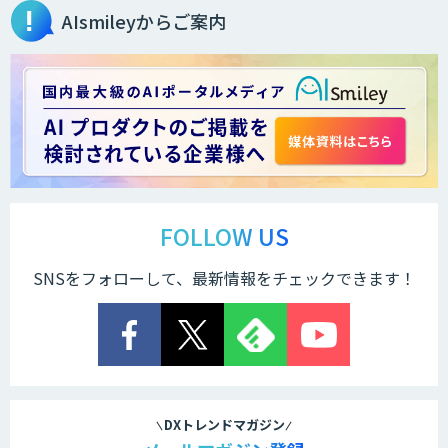
AIsmileyからご案内
AI・DXコンサルティング伴走支援サービ
ス
ChatGPTプロトタイプ開発
arsen
FOLLOW US
SNSをフォローして、最新情報をチェックできます！
低コスト・短納期のAI受託開発
comipro AI
DXトレンドマガジン