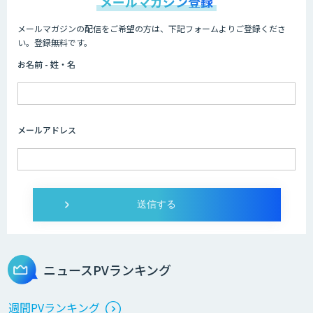
メールマガジン登録
メールマガジンの配信をご希望の方は、下記フォームよりご登録くださ
Neural Network Console
い。登録無料です。
お名前 - 姓・名
AIカスタマイズソリューション
メールアドレス
AI/DXソリューションサービス
ライフサイエンスDX/AIソリューション
ニュースPVランキング
エッジデバイス 組込AIモデル開発受託
週間PVランキング