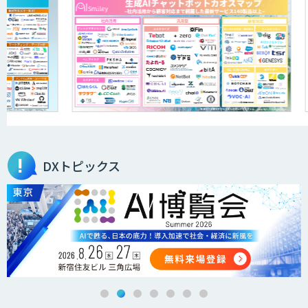
ID ZERO（アイディーゼロ）
DXセカンドオピニオン
サテライトAI
DXトピックス
BIGDAT@Analysis
AI・データ活用コンサルティング・受託
開発支援