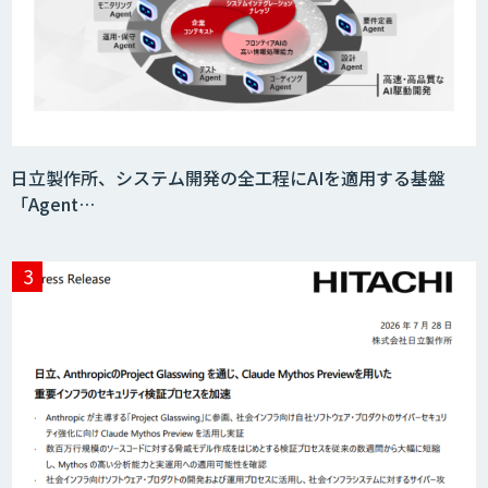
MatrixFlow
人工知能研究開発支援
日立製作所、システム開発の全工程にAIを適用する基盤
「Agent…
CRM Analytics