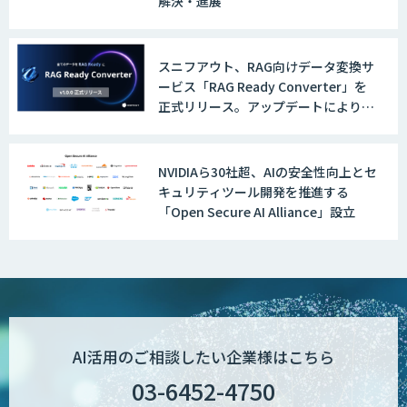
解決・進展
スニフアウト、RAG向けデータ変換サ
ービス「RAG Ready Converter」を
正式リリース。アップデートにより変
換精度の向上やセキュリティ強化を実
現
NVIDIAら30社超、AIの安全性向上とセ
キュリティツール開発を推進する
「Open Secure AI Alliance」設立
AI活用のご相談したい企業様はこちら
03-6452-4750