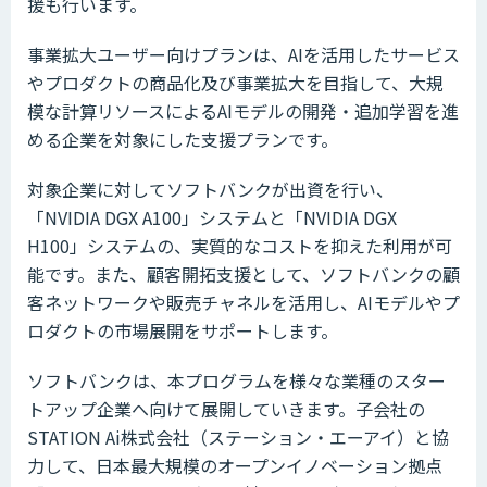
援も行います。
事業拡大ユーザー向けプランは、AIを活用したサービス
やプロダクトの商品化及び事業拡大を目指して、大規
模な計算リソースによるAIモデルの開発・追加学習を進
める企業を対象にした支援プランです。
対象企業に対してソフトバンクが出資を行い、
「NVIDIA DGX A100」システムと「NVIDIA DGX
H100」システムの、実質的なコストを抑えた利用が可
能です。また、顧客開拓支援として、ソフトバンクの顧
客ネットワークや販売チャネルを活用し、AIモデルやプ
ロダクトの市場展開をサポートします。
ソフトバンクは、本プログラムを様々な業種のスター
トアップ企業へ向けて展開していきます。子会社の
STATION Ai株式会社（ステーション・エーアイ）と協
力して、日本最大規模のオープンイノベーション拠点