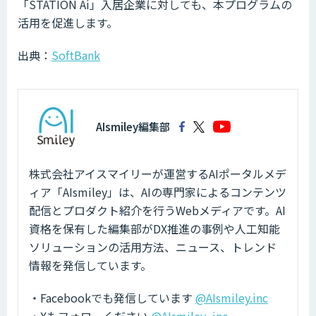
「STATION Ai」入居企業に対しても、本プログラムの
活用を促進します。
出典：
SoftBank
AIsmiley編集部
株式会社アイスマイリーが運営するAIポータルメデ
ィア「AIsmiley」は、AIの専門家によるコンテンツ
配信とプロダクト紹介を行うWebメディアです。AI
資格を保有した編集部がDX推進の事例や人工知能
ソリューションの活用方法、ニュース、トレンド
情報を発信しています。
・Facebookでも発信しています
@AIsmiley.inc