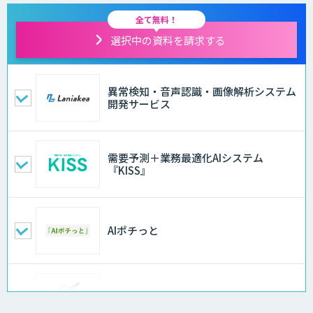
全て無料！
選択中の資料を請求する
異常検知・音声認識・画像解析システム
開発サービス
需要予測＋業務最適化AIシステム
『KISS』
AIポチっと
FleGrowthのDX/AI支援伴走サービス