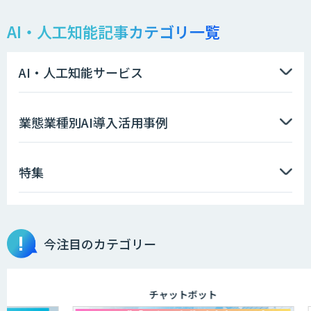
AI・人工知能記事カテゴリ一覧
APTOのAI受託開発
AI・人工知能サービス
Asteria AIoT Suite｜Gravio – 画像認識
業態業種別AI導入活用事例
AI活用サービス
特集
画像解析・デジタルツイン領域のAI開発
今注目のカテゴリー
AI開発・伴走支援・内製化支援
チャットボット