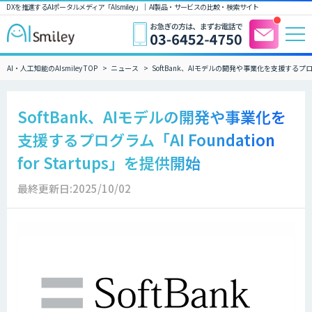
DXを推進するAIポータルメディア「AIsmiley」｜ AI製品・サービスの比較・検索サイト
AI・人工知能のAIsmiley TOP
ニュース
SoftBank、AIモデルの開発や事業化を支援するプログラム「
SoftBank、AIモデルの開発や事業化を
支援するプログラム「AI Foundation
for Startups」を提供開始
最終更新日:2025/10/02