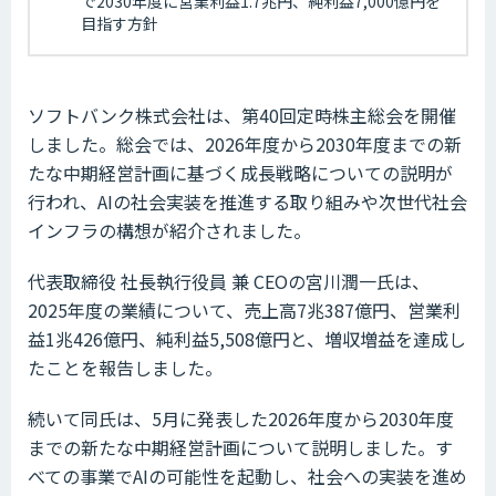
で2030年度に営業利益1.7兆円、純利益7,000億円を
目指す方針
ソフトバンク株式会社は、第40回定時株主総会を開催
しました。総会では、2026年度から2030年度までの新
たな中期経営計画に基づく成長戦略についての説明が
行われ、AIの社会実装を推進する取り組みや次世代社会
インフラの構想が紹介されました。
代表取締役 社長執行役員 兼 CEOの宮川潤一氏は、
2025年度の業績について、売上高7兆387億円、営業利
益1兆426億円、純利益5,508億円と、増収増益を達成し
たことを報告しました。
続いて同氏は、5月に発表した2026年度から2030年度
までの新たな中期経営計画について説明しました。す
べての事業でAIの可能性を起動し、社会への実装を進め