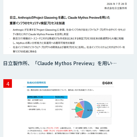
Acompany セキュアチャット
AI価格調査ツールSmapra
日立製作所、「Claude Mythos Preview」を用い…
secondz Agentsense
Smart Search
法人向けAIエージェント「OfficeAI社
員」