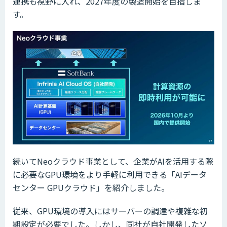
連携も視野に入れ、2027年度の製造開始を目指しま
す。
続いてNeoクラウド事業として、企業がAIを活用する際
に必要なGPU環境をより手軽に利用できる「AIデータ
センター GPUクラウド」を紹介しました。
従来、GPU環境の導入にはサーバーの調達や複雑な初
期設定が必要でした。しかし、同社が自社開発したソ