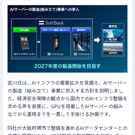
宮川氏は、AIインフラの需要拡大を見据え、AIサーバー
の製造（組み立て）事業に参入する方針を説明しまし
た。経済安全保障の観点から国内でのAIインフラ整備を
求める声を背景に、GPUを搭載したAIサーバーの組み
立てから運用までを一貫して手掛ける計画です。
同社が大阪府堺市で整備を進めるAIデータセンターとの