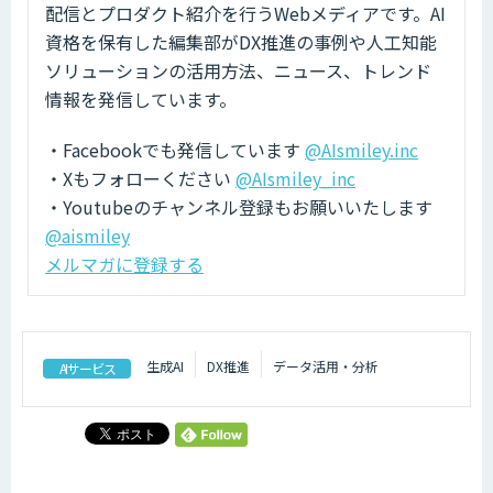
配信とプロダクト紹介を行うWebメディアです。AI
資格を保有した編集部がDX推進の事例や人工知能
ソリューションの活用方法、ニュース、トレンド
情報を発信しています。
・Facebookでも発信しています
@AIsmiley.inc
・Xもフォローください
@AIsmiley_inc
・Youtubeのチャンネル登録もお願いいたします
@aismiley
メルマガに登録する
生成AI
DX推進
データ活用・分析
AIサービス