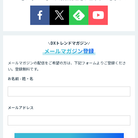
Cogent AI Cabinet
AI/DX研修
DXトレンドマガジン
メールマガジン登録
メールマガジンの配信をご希望の方は、下記フォームよりご登録くださ
AIコール
い。登録無料です。
お名前 - 姓・名
imprai ezKotae
メールアドレス
ログミーツ powered by GPT-4