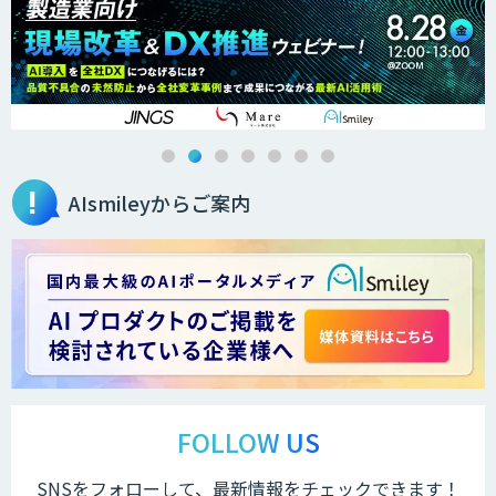
オーダーメイドAI人材育成研修
Brain Plus for Sales
AIsmileyからご案内
データ分析/AI開発/コンサルティング
Docify（ドシファイ）
STORM Platform
FOLLOW US
SNSをフォローして、最新情報をチェックできます！