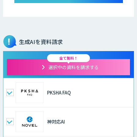
生成AIを資料請求
全て無料！
選択中の資料を請求する
PKSHA FAQ
神対応AI