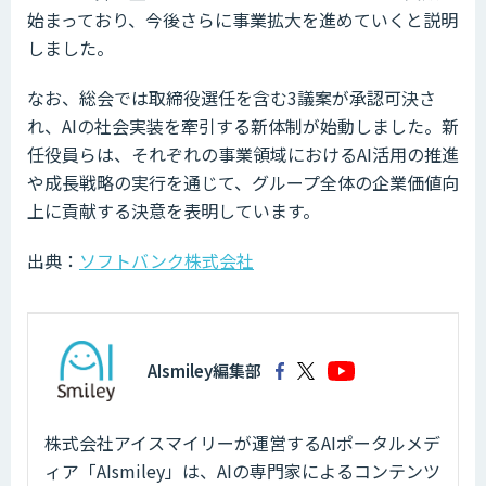
始まっており、今後さらに事業拡大を進めていくと説明
しました。
なお、総会では取締役選任を含む3議案が承認可決さ
れ、AIの社会実装を牽引する新体制が始動しました。新
任役員らは、それぞれの事業領域におけるAI活用の推進
や成長戦略の実行を通じて、グループ全体の企業価値向
上に貢献する決意を表明しています。
出典：
ソフトバンク株式会社
AIsmiley編集部
株式会社アイスマイリーが運営するAIポータルメデ
ィア「AIsmiley」は、AIの専門家によるコンテンツ