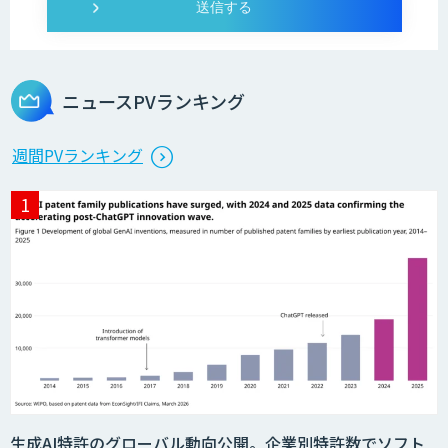
Microcosm×AIエンジニアでオンプレミ
スのAI導入支援サービス
ニュースPVランキング
生成AI活用 1day ブートキャンプ
週間PVランキング
データ分析エージェント
「AI課題の⽬利き」コンサルティングサ
ービス
フィジカルAI・AIロボット向け教師デー
生成AI特許のグローバル動向公開。企業別特許数でソフト
タ収集・作成