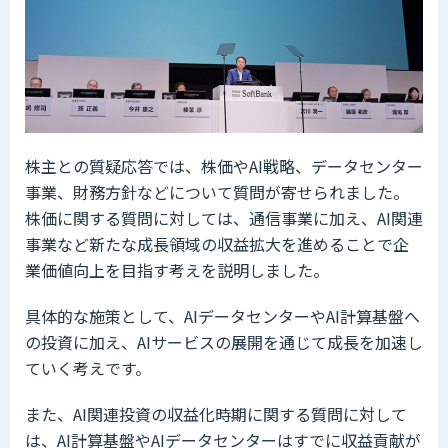
株主との質疑応答では、株価やAI戦略、データセンター
事業、財務方針などについて質問が寄せられました。
株価に関する質問に対しては、通信事業に加え、AI関連
事業など新たな成長領域の収益拡大を進めることで企
業価値向上を目指す考えを説明しました。
具体的な施策として、AIデータセンターやAI計算基盤へ
の投資に加え、AIサービスの展開を通じて成長を加速し
ていく考えです。
また、AI関連投資の収益化時期に関する質問に対して
は、AI計算基盤やAIデータセンターはすでに収益貢献が