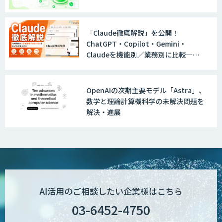
「Claude徹底解説」を公開！
ChatGPT・Copilot・Gemini・
Claudeを機能別／業務別に比較―自
社に合う生成AIの選び方がわかる実践
ガイド
OpenAIの次期主要モデル「Astra」、
数学と理論計算機科学の未解決問題を
解決・進展
AI活用のご相談したい企業様はこちら
03-6452-4750