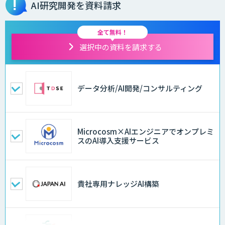
AI研究開発を資料請求
全て無料！
選択中の資料を請求する
データ分析/AI開発/コンサルティング
Microcosm×AIエンジニアでオンプレミ
スのAI導入支援サービス
貴社専用ナレッジAI構築