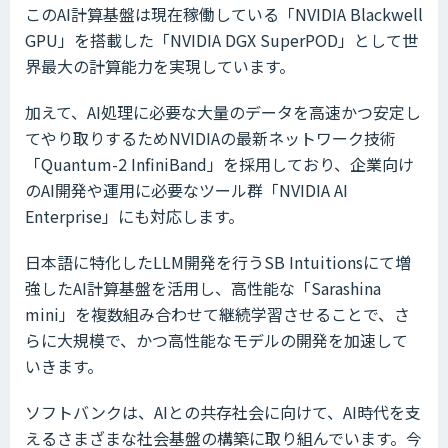
このAI計算基盤は現在稼働している「NVIDIA Blackwell
GPU」を搭載した「NVIDIA DGX SuperPOD」として世
界最大の計算能力を実現しています。
加えて、AI処理に必要な大量のデータを高速かつ安定し
てやり取りするためNVIDIAの最新ネットワーク技術
「Quantum-2 InfiniBand」を採用しており、企業向け
のAI開発や運用に必要なツール群「NVIDIA AI
Enterprise」にも対応します。
日本語に特化したLLM開発を行うSB Intuitionsにて増
強したAI計算基盤を活用し、高性能な「Sarashina
mini」を複数組み合わせて継続学習させることで、さ
らに大規模で、かつ高性能なモデルの開発を加速して
いきます。
ソフトバンクは、AIとの共存社会に向けて、AI時代を支
えるさまざまな社会基盤の構築に取り組んでいます。今