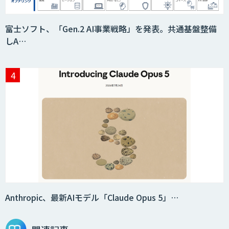
富士ソフト、「Gen.2 AI事業戦略」を発表。共通基盤整備
しA…
Anthropic、最新AIモデル「Claude Opus 5」…