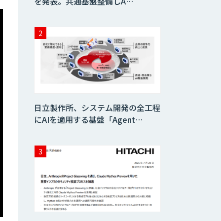
を発表。共通基盤整備しA…
日立製作所、システム開発の全工程
にAIを適用する基盤「Agent…