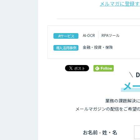
メルマガに登録す
AI-OCR
RPAツール
AIサービス
金融・投資・保険
導入活用事例
メ
業務の課題解決に
メールマガジンの配信をご希望
お名前 - 姓・名