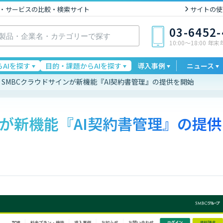
I製品・サービスの比較・検索サイト
サイトの使
03-6452
10:00〜18:00 年
AIを探す
目的・課題からAIを探す
導入事例
ニュース
SMBCクラウドサインが新機能『AI契約書管理』の提供を開始
ンが新機能『AI契約書管理』の提供