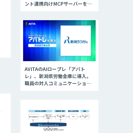
ント連携向けMCPサーバーを公
開
AVITAのAIロープレ「アバト
レ」、新潟県労働金庫に導入。
職員の対人コミュニケーション
訓練に活用