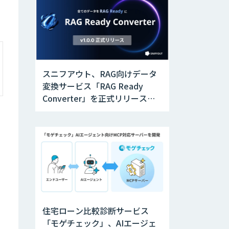
スニフアウト、RAG向けデータ
変換サービス「RAG Ready
Converter」を正式リリース。
アップデートにより変換精度の
向上やセキュリティ強化を実現
住宅ローン比較診断サービス
「モゲチェック」、AIエージェ