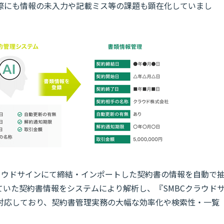
際にも情報の未入力や記載ミス等の課題も顕在化していまし
クラウドサインにて締結・インポートした契約書の情報を自動で
いた契約書情報をシステムにより解析し、『SMBCクラウド
対応しており、契約書管理実務の大幅な効率化や検索性・一覧