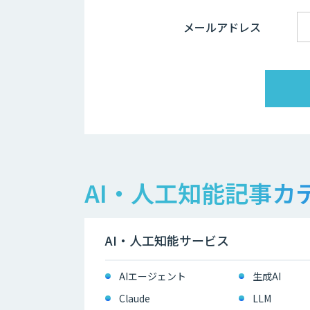
メールアドレス
AI・人工知能記事カ
AI・人工知能サービス
AIエージェント
生成AI
Claude
LLM