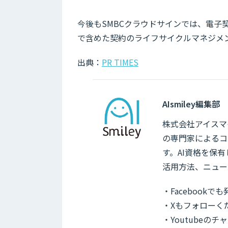
今後もSMBCクラウドサインでは、電
で含めた契約のライフサイクルマネジメ
出典：
PR TIMES
AIsmiley編集部
株式会社アイスマイ
の専門家によるコ
す。AI資格を保
活用方法、ニュー
・Facebook
・Xもフォローく
・Youtubeの