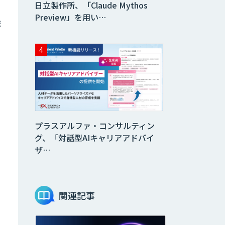
日立製作所、「Claude Mythos
Preview」を用い…
ま
プラスアルファ・コンサルティン
グ、「対話型AIキャリアアドバイ
ザ…
関連記事