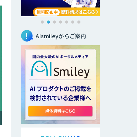
AIsmileyからご案内