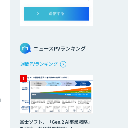
ニュースPVランキング
週間PVランキング
抽
サ
富士ソフト、「Gen.2 AI事業戦略」