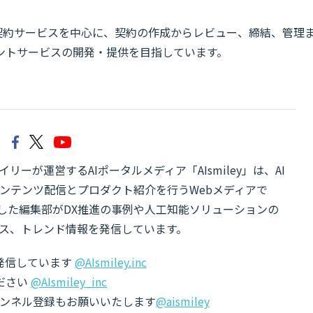
子契約サービスを中心に、契約の作成からレビュー、締結、管理
ントサービスの開発・提供を目指しています。
リーが運営するAIポータルメディア「AIsmiley」は、AI
ンテンツ配信とプロダクト紹介を行うWebメディアで
有した編集部がDX推進の事例や人工知能ソリューションの
ス、トレンド情報を発信しています。
でも発信しています
@AIsmiley.inc
ださい
@AIsmiley_inc
チャンネル登録もお願いいたします
@aismiley