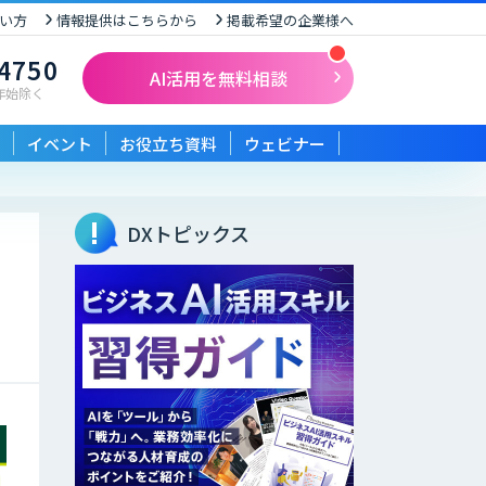
い方
情報提供はこちらから
掲載希望の企業様へ
-4750
AI活用を無料相談
末年始除く
イベント
お役立ち資料
ウェビナー
DXトピックス