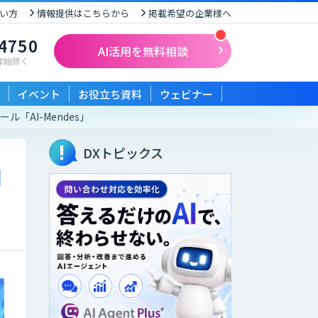
い方
情報提供はこちらから
掲載希望の企業様へ
-4750
AI活用を無料相談
末年始除く
イベント
お役立ち資料
ウェビナー
「AI-Mendes」
DXトピックス
ロ