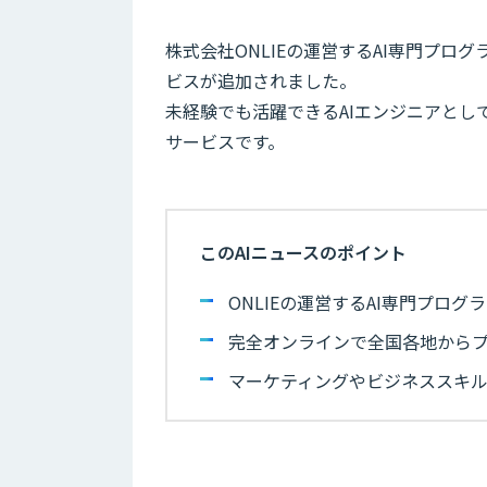
株式会社ONLIEの運営するAI専門プログ
ビスが追加されました。
未経験でも活躍できるAIエンジニアと
サービスです。
このAIニュースのポイント
ONLIEの運営するAI専門プロ
完全オンラインで全国各地から
マーケティングやビジネススキル