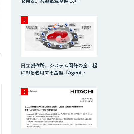
を発表。共通基盤整備しA…
ぶ
日立製作所、システム開発の全工程
にAIを適用する基盤「Agent…