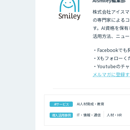
AIsmiley編集部
株式会社アイスマイ
の専門家によるコ
す。AI資格を保
活用方法、ニュー
・Facebook
・Xもフォローく
・Youtubeの
メルマガに登録す
AI人材育成・教育
AIサービス
IT・情報・通信
人材・HR
導入活用事例