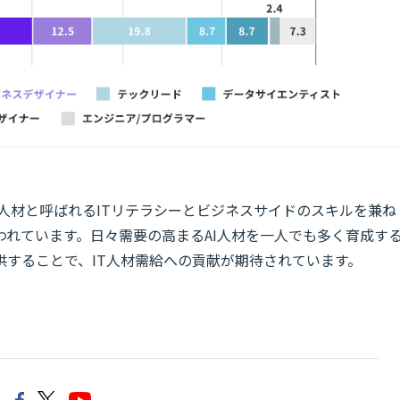
人材と呼ばれるITリテラシーとビジネスサイドのスキルを兼ね
れています。日々需要の高まるAI人材を一人でも多く育成す
することで、IT人材需給への貢献が期待されています。