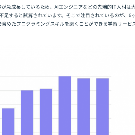
場が急成長しているため、AIエンジニアなどの先端的IT人材は
人不足すると試算されています。そこで注目されているのが、​​6
まで含めたプログラミングスキルを磨くことができる学習サービ