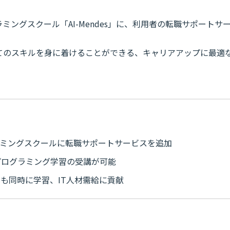
ラミングスクール「AI-Mendes」に、利用者の転職サポートサ
してのスキルを身に着けることができる、キャリアアップに最適
グラミングスクールに転職サポートサービスを追加
プログラミング学習の受講が可能
も同時に学習、IT人材需給に貢献