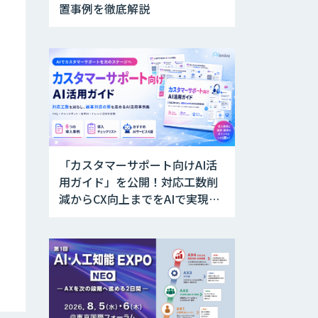
置事例を徹底解説
「カスタマーサポート向けAI活
用ガイド」を公開！対応工数削
減からCX向上までをAIで実現す
る業務別ユースケース集