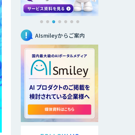
AIsmileyからご案内