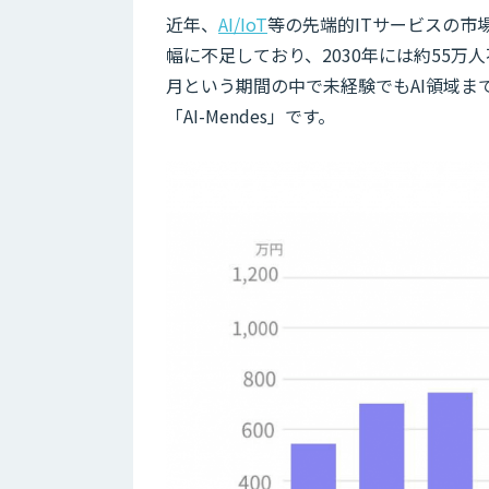
近年、
AI/IoT
等の先端的ITサービスの市
幅に不足しており、2030年には約55万
月という期間の中で未経験でもAI領域
「AI-Mendes」です。