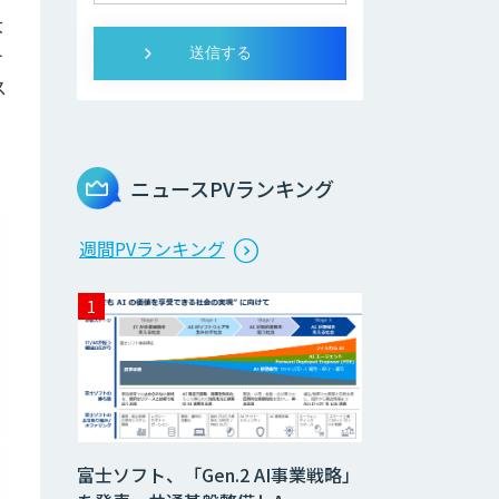
大
ヶ
ス
ニュースPVランキング
週間PVランキング
富士ソフト、「Gen.2 AI事業戦略」