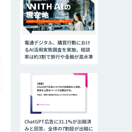
電通デジタル、購買行動におけ
るAI活用実態調査を実施。相談
率は約3割で旅行や金融が高水準
ChatGPT広告に31.1%が出稿済
みと回答、全体の7割超が出稿に