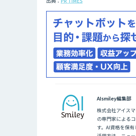
出典：
PR TIMES
AIsmiley編集部
株式会社アイスマイ
の専門家によるコ
す。AI資格を保
活用方法、ニュー