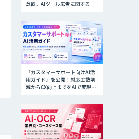
意欲。AIツール広告に関する実
態調査結果発表
「カスタマーサポート向けAI活
用ガイド」を公開！対応工数削
減からCX向上までをAIで実現す
る業務別ユースケース集