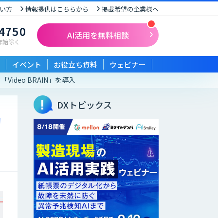
い方
情報提供はこちらから
掲載希望の企業様へ
-4750
AI活用を無料相談
末年始除く
イベント
お役立ち資料
ウェビナー
deo BRAIN」を導入
DXトピックス
動