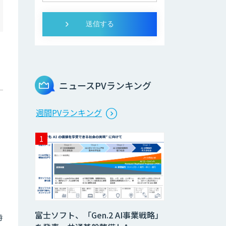
ニュースPVランキング
リ
週間PVランキング
、
富士ソフト、「Gen.2 AI事業戦略」
時