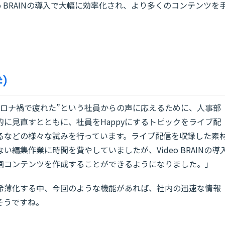
o BRAINの導入で大幅に効率化され、より多くのコンテンツを
粋）
コロナ禍で疲れた”という社員からの声に応えるために、人事部
に見直すとともに、社員をHappyにするトピックをライブ配
るなどの様々な試みを行っています。ライブ配信を収録した素
編集作業に時間を費やしていましたが、Video BRAINの導
画コンテンツを作成することができるようになりました。」
希薄化する中、今回のような機能があれば、社内の迅速な情報
そうですね。