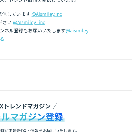
でも発信しています
@AIsmiley.inc
ださい
@AIsmiley_inc
チャンネル登録もお願いいたします
@aismiley
る
DXトレンドマガジン
ールマガジン登録
繋がる最新DX・情報をお届けいたします。