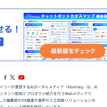
リーが運営するAIポータルメディア「AIsmiley」は、AI
ンテンツ配信とプロダクト紹介を行うWebメディアで
有した編集部がDX推進の事例や人工知能ソリューションの
ス、トレンド情報を発信しています。