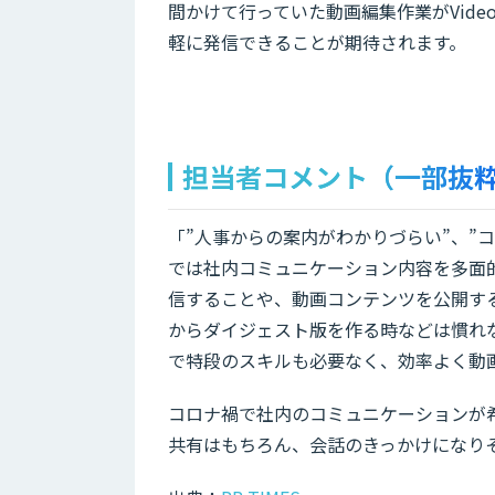
間かけて行っていた動画編集作業がVide
軽に発信できることが期待されます。
担当者コメント（一部抜
「”人事からの案内がわかりづらい”、”
では社内コミュニケーション内容を多面的
信することや、動画コンテンツを公開す
からダイジェスト版を作る時などは慣れない
で特段のスキルも必要なく、効率よく動
コロナ禍で社内のコミュニケーションが
共有はもちろん、会話のきっかけになり