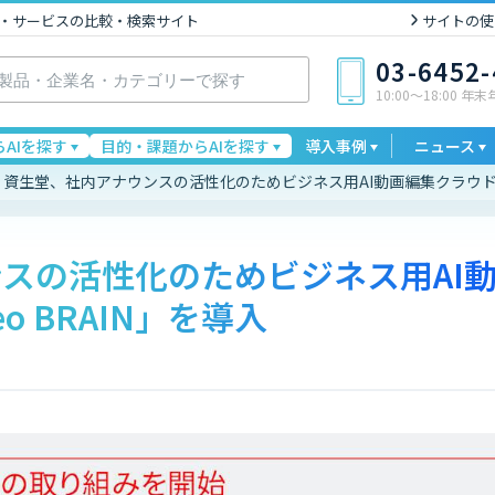
I製品・サービスの比較・検索サイト
サイトの使
03-6452
10:00〜18:00 年
AIを探す
目的・課題からAIを探す
導入事例
ニュース
資生堂、社内アナウンスの活性化のためビジネス用AI動画編集クラウド「Vi
スの活性化のためビジネス用AI
o BRAIN」を導入