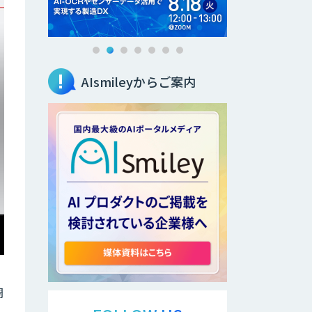
AIsmileyからご案内
開