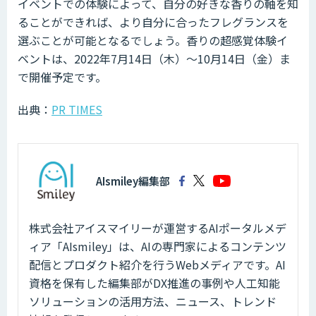
イベントでの体験によって、自分の好きな香りの軸を知
ることができれば、より自分に合ったフレグランスを
選ぶことが可能となるでしょう。香りの超感覚体験イ
ベントは、2022年7月14日（木）～10月14日（金）ま
で開催予定です。
出典：
PR TIMES
AIsmiley編集部
株式会社アイスマイリーが運営するAIポータルメデ
ィア「AIsmiley」は、AIの専門家によるコンテンツ
配信とプロダクト紹介を行うWebメディアです。AI
資格を保有した編集部がDX推進の事例や人工知能
ソリューションの活用方法、ニュース、トレンド