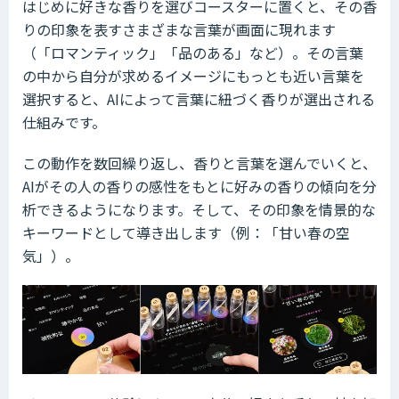
はじめに好きな香りを選びコースターに置くと、その香
りの印象を表すさまざまな言葉が画面に現れます
（「ロマンティック」「品のある」など）。その言葉
の中から自分が求めるイメージにもっとも近い言葉を
選択すると、AIによって言葉に紐づく香りが選出される
仕組みです。
この動作を数回繰り返し、香りと言葉を選んでいくと、
AIがその人の香りの感性をもとに好みの香りの傾向を分
析できるようになります。そして、その印象を情景的な
キーワードとして導き出します（例：「甘い春の空
気」）。