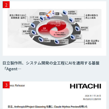
日立製作所、システム開発の全工程にAIを適用する基盤
「Agent…