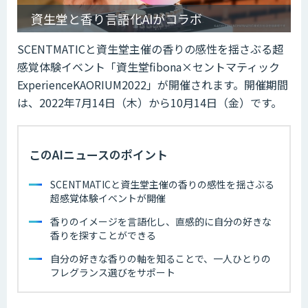
資生堂と香り言語化AIがコラボ
SCENTMATICと資生堂主催の香りの感性を揺さぶる超
感覚体験イベント「資生堂fibona×セントマティック
ExperienceKAORIUM2022」が開催されます。開催期間
は、2022年7月14日（木）から10月14日（金）です。
このAIニュースのポイント
SCENTMATICと資生堂主催の香りの感性を揺さぶる
超感覚体験イベントが開催
香りのイメージを言語化し、直感的に自分の好きな
香りを探すことができる
自分の好きな香りの軸を知ることで、一人ひとりの
フレグランス選びをサポート