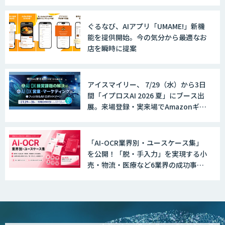
時間最大95%削減
ぐるなび、AIアプリ「UMAME!」新機
能を提供開始。今の気分から最適なお
店を瞬時に提案
アイスマイリー、 7/29（水）から3日
間「イプロスAI 2026 夏」にブース出
展。来場登録・実来場でAmazonギフ
ト500円分プレゼント！
「AI-OCR業界別・ユースケース集」
を公開！「脱・手入力」を実現する小
売・物流・医療など6業界の成功事例
と導入時のポイントを紹介