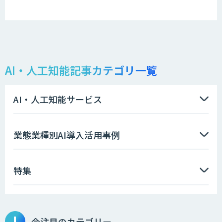
AI・人工知能記事カテゴリ一覧
AI・人工知能サービス
業態業種別AI導入活用事例
特集
今注目のカテゴリー