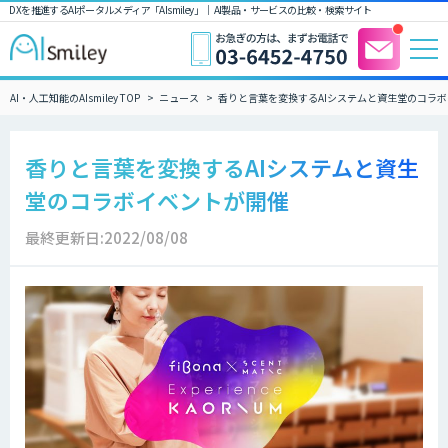
DXを推進するAIポータルメディア「AIsmiley」｜ AI製品・サービスの比較・検索サイト
AI・人工知能のAIsmiley TOP
ニュース
香りと言葉を変換するAIシステムと資生堂のコラ
香りと言葉を変換するAIシステムと資生
堂のコラボイベントが開催
最終更新日:2022/08/08