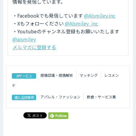
情報を発信しています。
・Facebookでも発信しています
@AIsmiley.inc
・Xもフォローください
@AIsmiley_inc
・Youtubeのチャンネル登録もお願いいたします
@aismiley
メルマガに登録する
感情認識・感情解析
マッチング
レコメン
AIサービス
ド
アパレル・ファッション
飲食・サービス業
導入活用事例