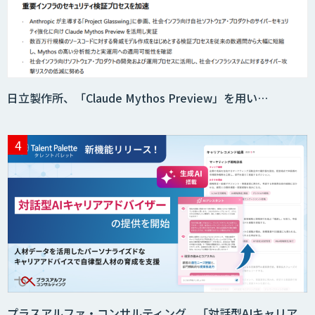
日立製作所、「Claude Mythos Preview」を用い…
プラスアルファ・コンサルティング、「対話型AIキャリア