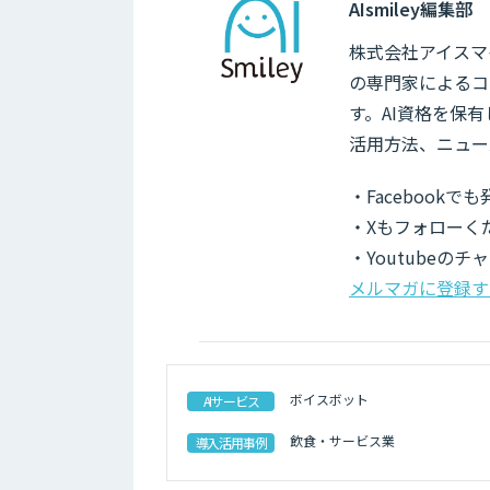
AIsmiley編集部
株式会社アイスマイ
の専門家によるコ
す。AI資格を保
活用方法、ニュー
・Facebook
・Xもフォローく
・Youtubeの
メルマガに登録す
ボイスボット
AIサービス
飲食・サービス業
導入活用事例