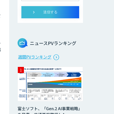
て
る
ニュースPVランキング
電
週間PVランキング
富士ソフト、「Gen.2 AI事業戦略」