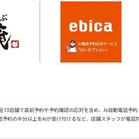
全73店舗で直前予約や予約確認の応対を含め、AI自動電話予約
話予約の半分以上をAIが受け付けるなど、店舗スタッフが電話