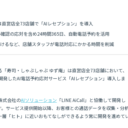
直営店全73店舗で「AIレセプション」を導入
確認の応対を含め24時間365日、自動電話予約を活用
付けるなど、店舗スタッフが電話対応にかかる時間を削減
「寿司・しゃぶしゃぶ ゆず庵」は直営店全73店舗において、
開発したAI電話予約応対サービス「AIレセプション」導入しま
E株式会社の
AIソリューション
「LINE AiCall」と協働して開発し
です。サービス提供開始以降、お客様との通話データを収集・分
一層「ヒト」に近いおもてなしができるよう常に開発を進めて