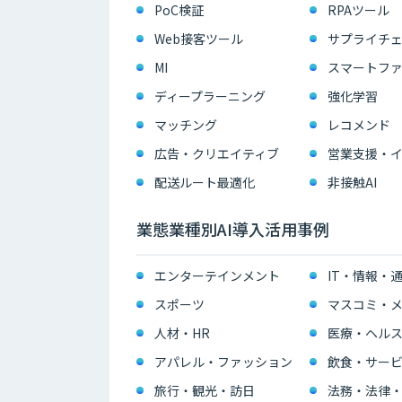
PoC検証
RPAツール
Web接客ツール
サプライチェ
MI
スマートフ
ディープラーニング
強化学習
マッチング
レコメンド
広告・クリエイティブ
配送ルート最適化
非接触AI
業態業種別AI導入活用事例
エンターテインメント
IT・情報・
スポーツ
マスコミ・メ
人材・HR
医療・ヘル
アパレル・ファッション
飲食・サー
旅行・観光・訪日
法務・法律