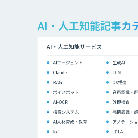
AI・人工知能記事カ
AI・人工知能サービス
AIエージェント
生成AI
Claude
LLM
RAG
DX推進
ボイスボット
音声認識・
AI-OCR
外観検査
検索システム
感情認識・
AI人材育成・教育
アノテーショ
IoT
JDLA