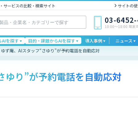
I製品・サービスの比較・検索サイト
サイトの使
03-6452
10:00〜18:00 年
AIを探す
目的・課題からAIを探す
導入事例
ニュース
ゆず庵、AIスタッフ“さゆり”が予約電話を自動応対
“さゆり”が予約電話を自動応対