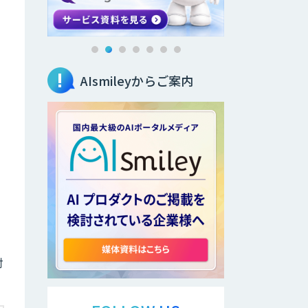
AIsmileyからご案内
対