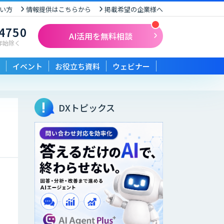
い方
情報提供はこちらから
掲載希望の企業様へ
-4750
AI活用を無料相談
末年始除く
イベント
お役立ち資料
ウェビナー
DXトピックス