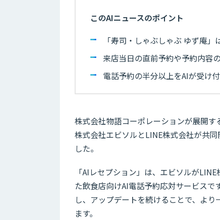
このAIニュースのポイント
「寿司・しゃぶしゃぶ ゆず庵」は
来店当日の直前予約や予約内容の
電話予約の半分以上をAIが受け
株式会社物語コーポレーションが展開する
株式会社エビソルとLINE株式会社が共同
した。
「AIレセプション」は、エビソルがLIN
た飲食店向けAI電話予約応対サービス
し、アップデートを続けることで、より
ます。