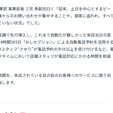
業部 事業部長 三宅 泰嗣氏曰く「従来、土日を中心とするピー
様からのお問い合わせが集中することや、接客に追われ、すべ
ていない状況」でした。
店舗で先行導入し、これまで自動化が難しかった来店当日の直
4時間365日「AIレセプション」による自動電話予約を活用す
Iスタッフ“さゆり”が電話予約の半分以上を受け付けるなど、
クタイムにおいて店舗スタッフが電話対応にかかる時間を削減
時間を、来店されている目の前のお客様へのサービスに振り向
指します。