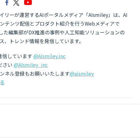
リーが運営するAIポータルメディア「AIsmiley」は、AI
ンテンツ配信とプロダクト紹介を行うWebメディアで
有した編集部がDX推進の事例や人工知能ソリューションの
ス、トレンド情報を発信しています。
でも発信しています
@AIsmiley.inc
ださい
@AIsmiley_inc
チャンネル登録もお願いいたします
@aismiley
る