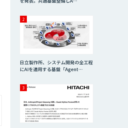
を発表。共通基盤整備しA…
日立製作所、システム開発の全工程
にAIを適用する基盤「Agent…