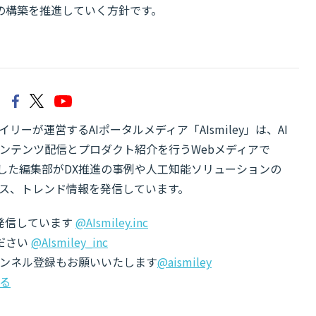
の構築を推進していく方針です。
リーが運営するAIポータルメディア「AIsmiley」は、AI
ンテンツ配信とプロダクト紹介を行うWebメディアで
有した編集部がDX推進の事例や人工知能ソリューションの
ス、トレンド情報を発信しています。
でも発信しています
@AIsmiley.inc
ださい
@AIsmiley_inc
チャンネル登録もお願いいたします
@aismiley
る