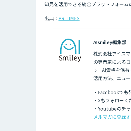
知見を活用できる統合プラットフォーム
出典：
PR TIMES
AIsmiley編集部
株式会社アイスマイ
の専門家によるコ
す。AI資格を保
活用方法、ニュー
・Facebook
・Xもフォローく
・Youtubeの
メルマガに登録す