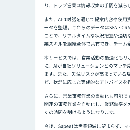
り、トップ営業は情報収集の手間を減ら
また、AIは対話を通じて提案内容や使
ータを整理。これらのデータはSFA・C
ことで、リアルタイムな状況把握や適切
業スキルを組織全体で共有でき、チーム
本サービスでは、営業活動の最適化もサ
に、AIが自社ソリューションとのマッ
ます。また、失注リスクが高まっている
ど、状況に応じた実践的なアドバイスを
さらに、営業事務作業の自動化も可能です
関連の事務作業を自動化し、業務効率を
くの時間を割けるようになります。
今後、Sapeetは営業領域に留まらず、