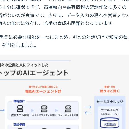
ら十分に確保できず、市場動向や顧客情報の確認作業に多くの
裕がないのが実情です。さらに、データ入力の遅れや営業ノウ
個人の能力に依存し、若手の育成も困難となっています。
は営業に必要な機能を一つにまとめ、AIとの対話だけで知見の蓄
」を開発しました。