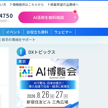
い方
情報提供はこちらから
掲載希望の企業様へ
-4750
AI活用を無料相談
末年始除く
イベント
お役立ち資料
ウェビナー
化と若手の育成をサポート
DXトピックス