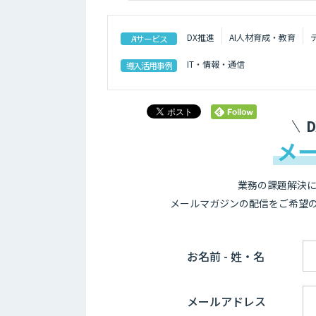
DX推進
AI人材育成・教育
AIサービス
IT・情報・通信
導入活用事例
メ
業務の課題解決に
メールマガジンの配信をご希望
お名前 - 姓・名
メールアドレス