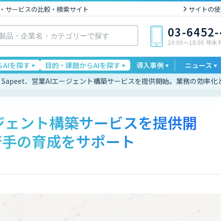
I製品・サービスの比較・検索サイト
サイトの使
03-6452
10:00〜18:00 年
AIを探す
目的・課題からAIを探す
導入事例
ニュース
Sapeet、営業AIエージェント構築サービスを提供開始。業務の効率
エージェント構築サービスを提供開
若手の育成をサポート