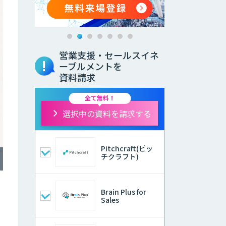
営業支援・セールスイネ
ーブルメントを
資料請求
全て無料！
選択中の資料を請求する
Pitchcraft(ピッ
チクラフト)
Brain Plus for
Sales