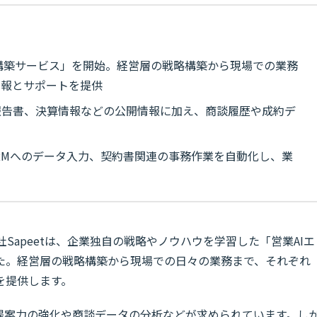
ント構築サービス」を開始。経営層の戦略構築から現場での業務
情報とサポートを提供
報告書、決算情報などの公開情報に加え、商談履歴や成約デ
CRMへのデータ入力、契約書関連の事務作業を自動化し、業
式会社Sapeetは、企業独自の戦略やノウハウを学習した「営業AIエ
た。経営層の戦略構築から現場での日々の業務まで、それぞれ
を提供します。
た提案力の強化や商談データの分析などが求められています。し