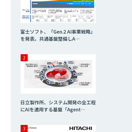
富士ソフト、「Gen.2 AI事業戦略」
を発表。共通基盤整備しA…
日立製作所、システム開発の全工程
にAIを適用する基盤「Agent…