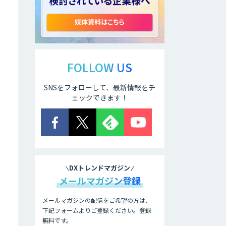
invox受取請求書
紙帳票業務自動化
ソリューション
FOLLOW US
「BPA2」
SNSをフォローして、最新情報をチ
ェックできます！
DXトレンドマガジン
メールマガジン登録
メールマガジンの配信をご希望の方は、
下記フォームよりご登録ください。登録
無料です。