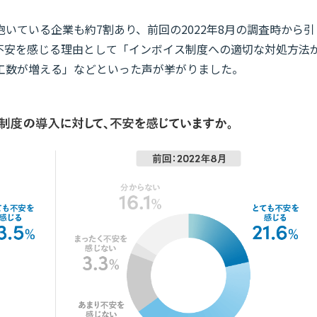
いている企業も約7割あり、前回の2022年8月の調査時から引
不安を感じる理由として「インボイス制度への適切な対処方法
工数が増える」などといった声が挙がりました。