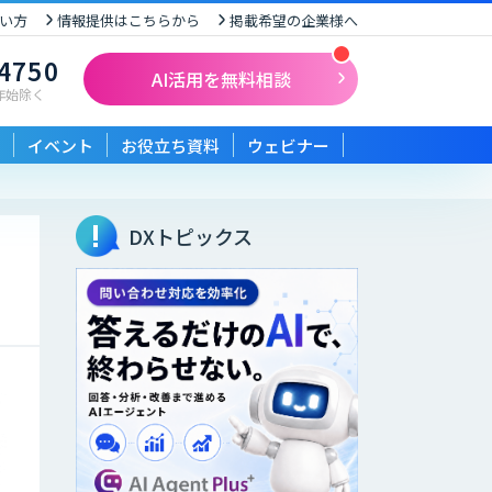
い方
情報提供はこちらから
掲載希望の企業様へ
-4750
AI活用を無料相談
末年始除く
イベント
お役立ち資料
ウェビナー
DXトピックス