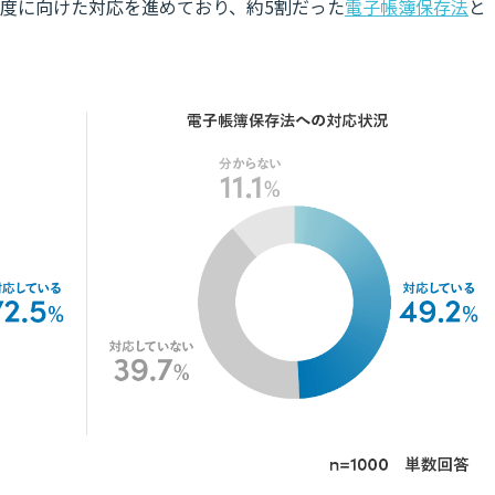
制度に向けた対応を進めており、約5割だった
電子帳簿保存法
と