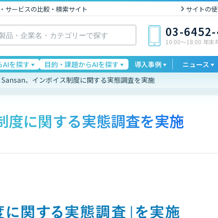
I製品・サービスの比較・検索サイト
サイトの使
03-6452
10:00〜18:00 年
AIを探す
目的・課題からAIを探す
導入事例
ニュース
Sansan、インボイス制度に関する実態調査を実施
イス制度に関する実態調査を実施