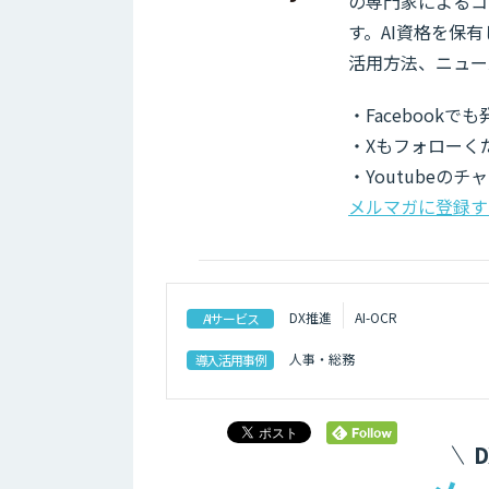
の専門家によるコ
す。AI資格を保
活用方法、ニュー
・Facebook
・Xもフォローく
・Youtubeの
メルマガに登録す
DX推進
AI-OCR
AIサービス
人事・総務
導入活用事例