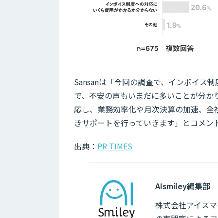
Sansanは「今回の調査で、インボイ
で、不安の声もいまだに多いことが分か
応し、業務効率化や月次決算の加速、全
きサポートを行っていきます」とコメン
出典：
PR TIMES
AIsmiley編集部
株式会社アイスマイ