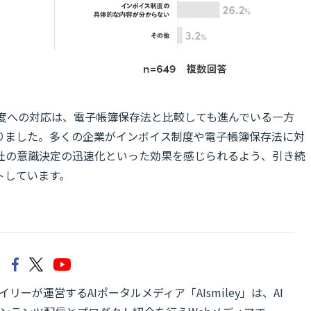
ス制度への対応は、電子帳簿保存法と比較しても進んでいる一方
りました。多くの企業がインボイス制度や電子帳簿保存法に対
社の意識決定の迅速化といった効果を感じられるよう、引き続
トしています。
リーが運営するAIポータルメディア「AIsmiley」は、AI