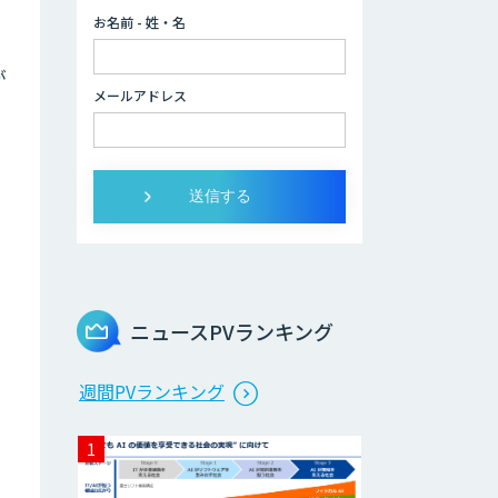
お名前 - 姓・名
が
メールアドレス
ニュースPVランキング
週間PVランキング