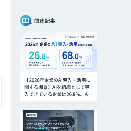
関連記事
【2026年企業のAI導入・活用に
関する調査】AIを組織として導
入できている企業は26.8％。AI
導入企業の68.0％が、自社での
AI導入・活用は「上手くいって
いる」と回答