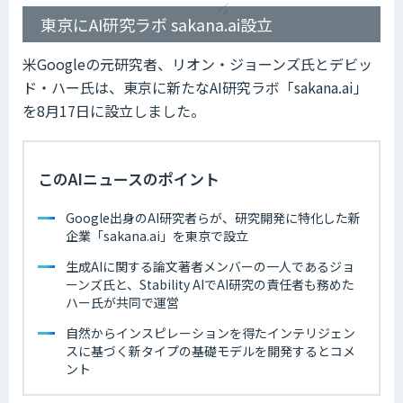
東京にAI研究ラボ sakana.ai設立
米Googleの元研究者、リオン・ジョーンズ氏とデビッ
ド・ハー氏は、東京に新たなAI研究ラボ「sakana.ai」
を8月17日に設立しました。
このAIニュースのポイント
Google出身のAI研究者らが、研究開発に特化した新
企業「sakana.ai」を東京で設立
生成AIに関する論文著者メンバーの一人であるジョ
ーンズ氏と、Stability AIでAI研究の責任者も務めた
ハー氏が共同で運営
自然からインスピレーションを得たインテリジェン
スに基づく新タイプの基礎モデルを開発するとコメ
ント