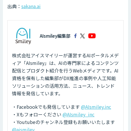
出典：
sakana.ai
AIsmiley編集部
株式会社アイスマイリーが運営するAIポータルメデ
ィア「AIsmiley」は、AIの専門家によるコンテンツ
配信とプロダクト紹介を行うWebメディアです。AI
資格を保有した編集部がDX推進の事例や人工知能
ソリューションの活用方法、ニュース、トレンド
情報を発信しています。
・Facebookでも発信しています
@AIsmiley.inc
・Xもフォローください
@AIsmiley_inc
・Youtubeのチャンネル登録もお願いいたします
@aismiley