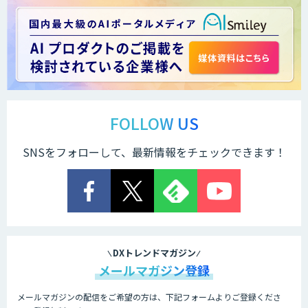
法人向け生成AIソリューション（受託開
発/PoC&コンサル）
サテライトAI
FOLLOW US
SNSをフォローして、最新情報をチェックできます！
AI 受託開発・導入支援
低コスト・短納期のAI受託開発
DXトレンドマガジン
メールマガジン登録
メールマガジンの配信をご希望の方は、下記フォームよりご登録くださ