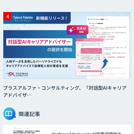
プラスアルファ・コンサルティング、「対話型AIキャリア
アドバイザ…
関連記事
Preferred Networksが防衛装備庁の