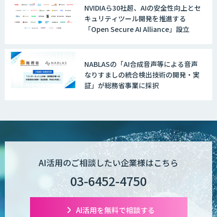
NVIDIAら30社超、AIの安全性向上とセ
キュリティツール開発を推進する
「Open Secure AI Alliance」設立
NABLASの「AI合成音声等による音声
なりすましの統合検出技術の開発・実
証」が総務省事業に採択
AI活用のご相談したい企業様はこちら
03-6452-4750
AI活用を無料で相談する