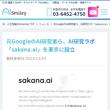
DXを推進するAIポータルメディア「AIsmiley」｜ AI製品・サービスの比較・検索サイト
AI・人工知能のAIsmiley TOP
ニュース
元GoogleのAI研究者ら、AI研究ラボ「sakana.a
元GoogleのAI研究者ら、AI研究ラボ
「sakana.ai」を東京に設立
最終更新日:2023/12/03