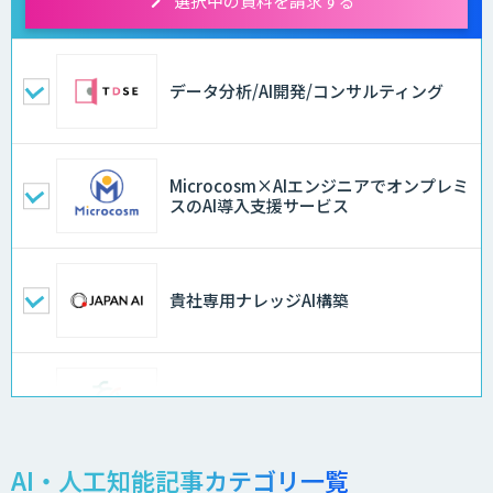
選択中の資料を請求する
データ分析/AI開発/コンサルティング
Microcosm×AIエンジニアでオンプレミ
スのAI導入支援サービス
貴社専用ナレッジAI構築
異常検知AI
AI・人工知能記事カテゴリ一覧