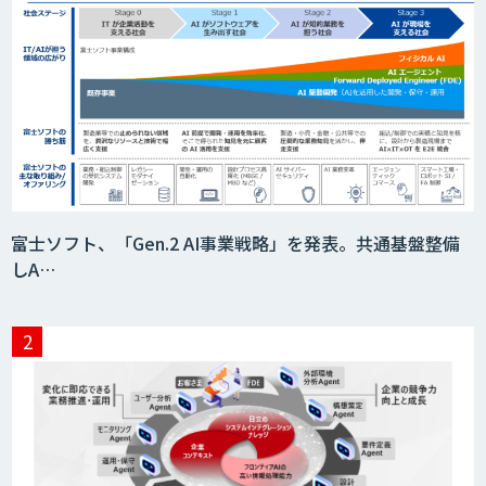
富士ソフト、「Gen.2 AI事業戦略」を発表。共通基盤整備
しA…