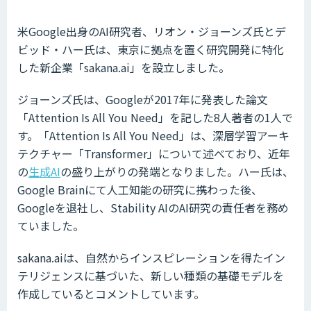
米Google出身のAI研究者、リオン・ジョーンズ氏とデ
ビッド・ハー氏は、東京に拠点を置く研究開発に特化
した新企業「sakana.ai」を設立しました。
ジョーンズ氏は、Googleが2017年に発表した論文
「Attention Is All You Need」を記した8人著者の1人で
す。「Attention Is All You Need」は、深層学習アーキ
テクチャー「Transformer」について述べており、近年
の
生成AI
の盛り上がりの発端となりました。ハー氏は、
Google Brainにて人工知能の研究に携わった後、
Googleを退社し、Stability AIのAI研究の責任者を務め
ていました。
sakana.aiは、自然からインスピレーションを得たイン
テリジェンスに基づいた、新しい種類の基礎モデルを
作成しているとコメントしています。