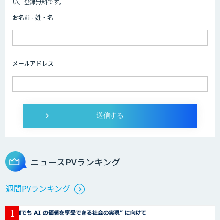
HPC+AI環境構築サービス
い。登録無料です。
お名前 - 姓・名
ライフサイエンスDX/AIソリューション
メールアドレス
IMACEL
人工知能研究開発支援
ニュースPVランキング
週間PVランキング