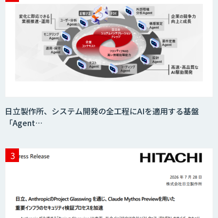
チャットプラス
日立製作所、システム開発の全工程にAIを適用する基盤
「Agent…