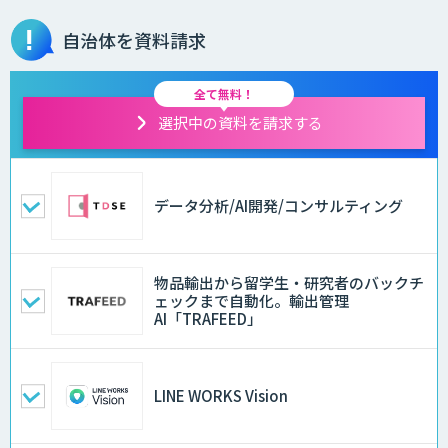
自治体を資料請求
全て無料！
選択中の資料を請求する
データ分析/AI開発/コンサルティング
物品輸出から留学生・研究者のバックチ
ェックまで自動化。輸出管理
AI「TRAFEED」
LINE WORKS Vision