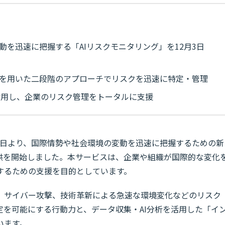
動を迅速に把握する「AIリスクモニタリング」を12月3日
AIを用いた二段階のアプローチでリスクを迅速に特定・管理
を活用し、企業のリスク管理をトータルに支援
月3日より、国際情勢や社会環境の変動を迅速に把握するための新
提供を開始しました。本サービスは、企業や組織が国際的な変化
するための支援を目的としています。
、サイバー攻撃、技術革新による急速な環境変化などのリスク
定を可能にする行動力と、データ収集・AI分析を活用した「イ
います。