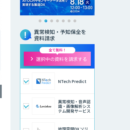
異常検知・予知保全を
資料請求
全て無料！
選択中の資料を請求する
NTech Predict
異常検知・音声認
識・画像解析シス
テム開発サービス
地理空間DX ソリ