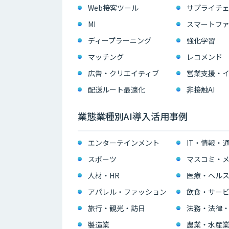
Web接客ツール
サプライチェ
MI
スマートフ
ディープラーニング
強化学習
マッチング
レコメンド
広告・クリエイティブ
配送ルート最適化
非接触AI
業態業種別AI導入活用事例
エンターテインメント
IT・情報・
スポーツ
マスコミ・メ
人材・HR
医療・ヘル
アパレル・ファッション
飲食・サー
旅行・観光・訪日
法務・法律
製造業
農業・水産