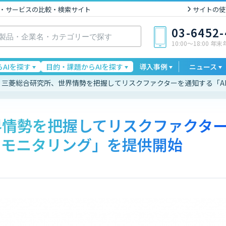
I製品・サービスの比較・検索サイト
サイトの使
03-6452
10:00〜18:00 年
AIを探す
目的・課題からAIを探す
導入事例
ニュース
三菱総合研究所、世界情勢を把握してリスクファクターを通知する「A
界情勢を把握してリスクファクタ
クモニタリング」を提供開始