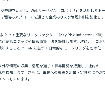
ング経験を活かし、WebサーベイAI「ロボリサ」を活用したト
、2段階のアプローチを通じて企業のリスク管理体制を強化しま
て重要なリスクファクター（Key Risk Indicator：KRI）
に必要なロジックや情報収集手法を設計します。次に、「ロボ
知することで、KRIに基づく日常的なモニタリングを効率化
は外部情報の収集・活用を通じて世界情勢を把握し、社内の
兆を検知します。さらに、事業への影響を定量・定性的に予測
メントしています。