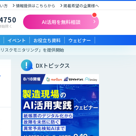
い方
情報提供はこちらから
掲載希望の企業様へ
-4750
AI活用を無料相談
末年始除く
イベント
お役立ち資料
ウェビナー
Iリスクモニタリング」を提供開始
DXトピックス
ー