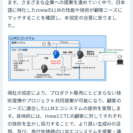
ます。さまざまな企業への提案を進めていく中で、日本
語に特化したrinnaのLLMの性能や技術が顧客ニーズに
マッチすることを確認し、本協定の合意に至りまし
た。
両社の協定により、プロダクト販売にとどまらない技
術提携やプロジェクト共同提案が可能になり、顧客の
ニーズに適合したLLMエコシステムの提供を実現しま
す。具体的には、rinnaとCTCの顧客に対してそれぞれ
の技術を生かし協力することで、より良い生成AIの活
用、及び、高付加価値のLLMエコシステムを提案・導