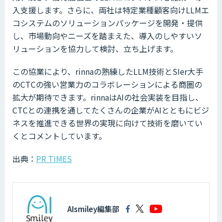
入支援します。さらに、両社は特定業種顧客向けLLMエ
コシステムのソリューションパッケージを開発・提供
し、市場動向やニーズを踏まえた、導入のしやすいソ
リューションを協力して検討、立ち上げます。
この協業により、rinnaの熟練したLLM技術とSIer大手
のCTCの強い営業力のコラボレーションによる商圏の
拡大が期待できます。rinnaはAIの社会実装を目指し、
CTCとの連携を通してたくさんの企業がAIとともにビジ
ネスを推進できる世界の実現に向けて技術を磨いてい
くとコメントしています。
出典：
PR TIMES
AIsmiley編集部