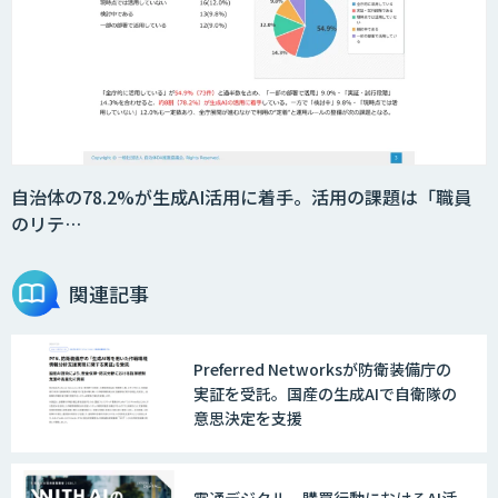
自治体の78.2%が生成AI活用に着手。活用の課題は「職員
のリテ…
関連記事
Preferred Networksが防衛装備庁の
実証を受託。国産の生成AIで自衛隊の
意思決定を支援
電通デジタル、購買行動におけるAI活