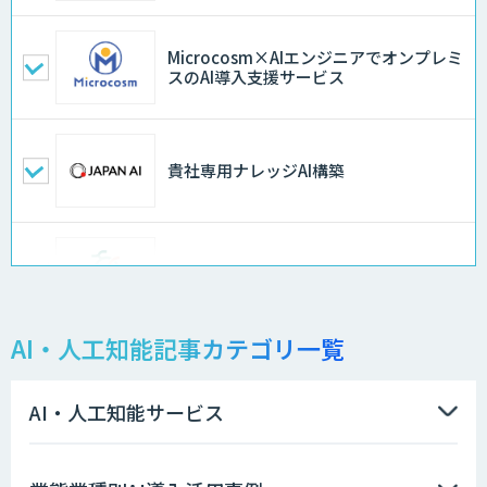
Microcosm×AIエンジニアでオンプレミ
スのAI導入支援サービス
貴社専用ナレッジAI構築
異常検知AI
AI・人工知能記事カテゴリ一覧
需要予測＋業務最適化AIシステム
『KISS』
AI・人工知能サービス
高性能 AI エンジン搭載エッジシステム