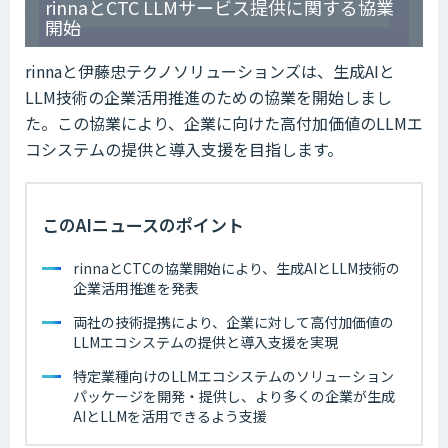
rinnaとCTC LLMサービス提供に関する協業
開始
rinnaと伊藤忠テクノソリューションズは、生成AIと
LLM技術の企業活用推進のための協業を開始しまし
た。この協業により、企業に向けた高付加価値のLLMエ
コシステムの提供と導入支援を目指します。
このAIニュースのポイント
rinnaとCTCの協業開始により、生成AIとLLM技術の
企業活用推進を発表
両社の技術提携により、企業に対して高付加価値の
LLMエコシステムの提供と導入支援を実現
特定業種向けのLLMエコシステムのソリューション
パッケージを開発・提供し、より多くの企業が生成
AIとLLMを活用できるよう支援