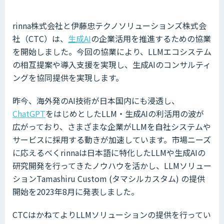
rinna株式会社と伊藤忠テクノソリューションズ株式会
社（CTC）は、
生成AI
の企業活用を推進するための協業
を開始しました。今回の協業により、LLMエコシステム
の相互提案や導入支援を実現し、生成AIのコンサルティ
ングを協同提供を実現します。
昨今、海外発のAI技術が日本国内にも浸透し、
ChatGPT
をはじめとしたLLM・生成AIの利活用の波が
広がっており、さまざまな企業がLLMを自社システムや
サービスに採用する動きが加速しています。市場ニーズ
に応えるべくrinnaは日本語に特化したLLMや生成AIの
研究開発を行ってきたノウハウを活かし、LLMソリュー
ションTamashiru Custom (タマシルカスタム) の提供
開始を2023年8月に発表しました。
CTCはかねてよりLLMソリューションの提供を行ってい