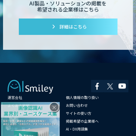
AI製品・ソリューションの掲載を
希望される企業様はこちら
詳細はこちら
運営会社
個人情報の取り扱い
×
よくある質問
お問い合わせ
メールマガジン登録
サイトの使い方
情報提供はこちらから
掲載希望の企業様へ
AI企業一覧
AI・DX用語集