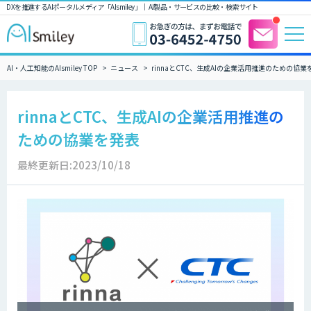
DXを推進するAIポータルメディア「AIsmiley」｜ AI製品・サービスの比較・検索サイト
AI・人工知能のAIsmiley TOP
ニュース
rinnaとCTC、生成AIの企業活用推進のための協業
rinnaとCTC、生成AIの企業活用推進の
ための協業を発表
最終更新日:2023/10/18