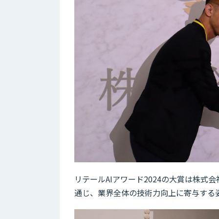
リテールAIアワード2024の大賞は株
通じ、業界全体の技術力向上に寄与する