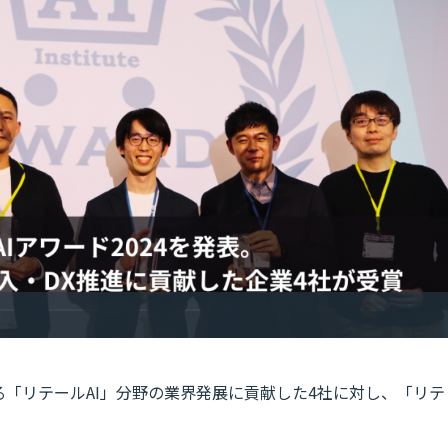
る「リテールAI」分野の業界発展に貢献した4社に対し、「リテ