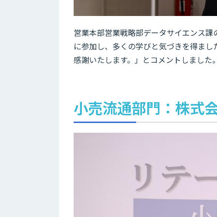
営業本部営業戦略部データサイエンス課の
に参加し、多くの学びと気づきを得まし
感謝いたします。」とコメントしました
小売流通部門：株式