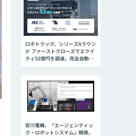
ロボトラック、シリーズAラウン
ド ファーストクローズでエクイ
ティ52億円を調達。完全自動運
転トラックの社会実装に向けた
開発・実証を推進
安川電機、「エージェンティッ
ク・ロボットシステム」開発。