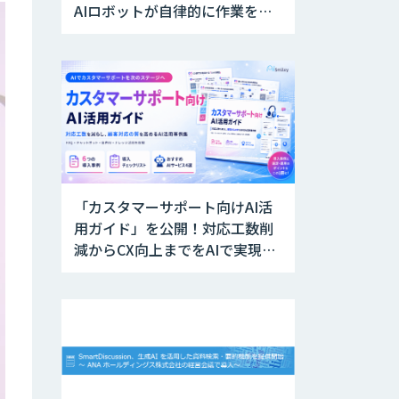
AIロボットが自律的に作業を実
行
「カスタマーサポート向けAI活
用ガイド」を公開！対応工数削
減からCX向上までをAIで実現す
る業務別ユースケース集