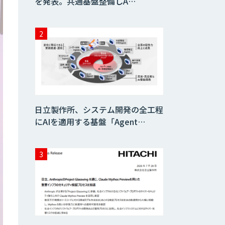
を発表。共通基盤整備しA…
日立製作所、システム開発の全工程
にAIを適用する基盤「Agent…