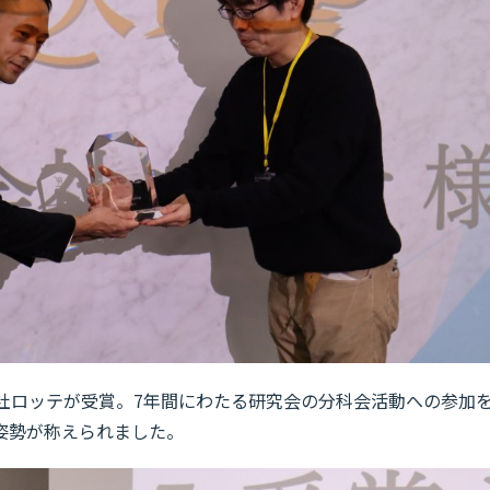
式会社ロッテが受賞。7年間にわたる研究会の分科会活動への参加
姿勢が称えられました。