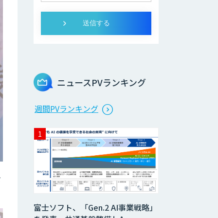
ニュースPVランキング
週間PVランキング
を
富士ソフト、「Gen.2 AI事業戦略」