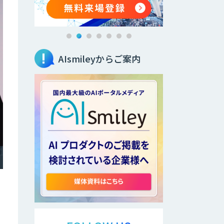
AIsmileyからご案内