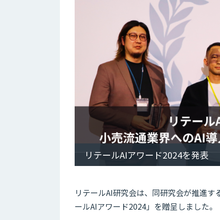
リテールAIアワード2024を発表
リテールAI研究会は、同研究会が推進す
ールAIアワード2024」を贈呈しました。