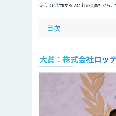
研究会に参加する 234 社の会員社か
目次
大賞：株式会社ロッ