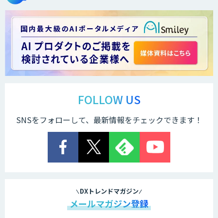
Docify（ドシファイ）
STORM Platform
FOLLOW US
SNSをフォローして、最新情報をチェックできます！
Cogent AI Cabinet
AI/DX研修
DXトレンドマガジン
メールマガジン登録