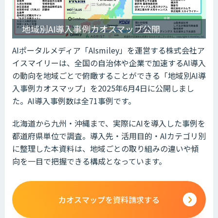
地域別AI導入事例カオスマップ公開
AIポータルメディア「AIsmiley」を運営する株式会社ア
イスマイリーは、全国の自治体や企業で加速するAI導入
の動向を地域ごとで俯瞰することができる「地域別AI導
入事例カオスマップ」を2025年6月4日に公開しまし
た。AI導入事例数は全71事例です。
北海道から九州・沖縄まで、実際にAIを導入した事例を
都道府県単位で調査。導入先・活用目的・AIカテゴリ別
に整理した本資料は、地域ごとの取り組みの違いや傾
向を一目で把握できる構成となっています。
カオスマップを資料請求する