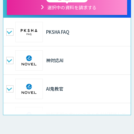
選択中の資料を請求する
PKSHA FAQ
神対応AI
AI鬼教官
設計不明の古いシステムをAIが解析して
仕様書化「システム解析AI」