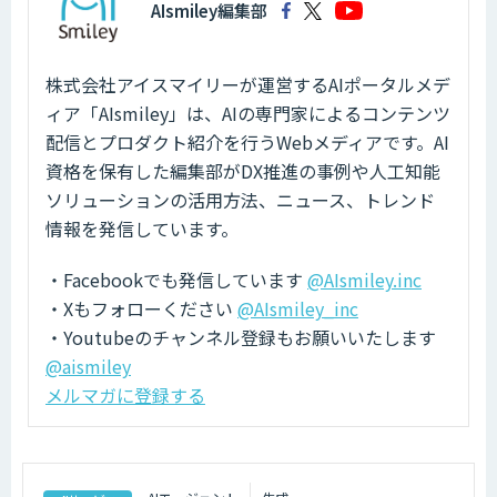
AIsmiley編集部
株式会社アイスマイリーが運営するAIポータルメデ
ィア「AIsmiley」は、AIの専門家によるコンテンツ
配信とプロダクト紹介を行うWebメディアです。AI
資格を保有した編集部がDX推進の事例や人工知能
ソリューションの活用方法、ニュース、トレンド
情報を発信しています。
・Facebookでも発信しています
@AIsmiley.inc
・Xもフォローください
@AIsmiley_inc
・Youtubeのチャンネル登録もお願いいたします
@aismiley
メルマガに登録する