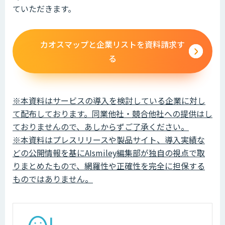
ていただきます。
カオスマップと企業リストを資料請求す
る
※本資料はサービスの導入を検討している企業に対し
て配布しております。同業他社・競合他社への提供はし
ておりませんので、あしからずご了承ください。
※本資料はプレスリリースや製品サイト、導入実績な
どの公開情報を基にAIsmiley編集部が独自の視点で取
りまとめたもので、網羅性や正確性を完全に担保する
ものではありません。