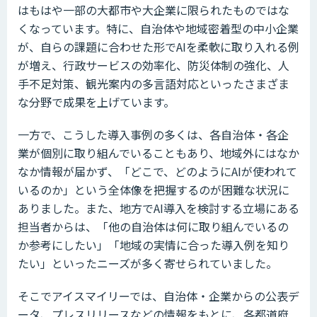
はもはや一部の大都市や大企業に限られたものではな
くなっています。特に、自治体や地域密着型の中小企業
が、自らの課題に合わせた形でAIを柔軟に取り入れる例
が増え、行政サービスの効率化、防災体制の強化、人
手不足対策、観光案内の多言語対応といったさまざま
な分野で成果を上げています。
一方で、こうした導入事例の多くは、各自治体・各企
業が個別に取り組んでいることもあり、地域外にはなか
なか情報が届かず、「どこで、どのようにAIが使われて
いるのか」という全体像を把握するのが困難な状況に
ありました。また、地方でAI導入を検討する立場にある
担当者からは、「他の自治体は何に取り組んでいるの
か参考にしたい」「地域の実情に合った導入例を知り
たい」といったニーズが多く寄せられていました。
そこでアイスマイリーでは、自治体・企業からの公表デ
ータ、プレスリリースなどの情報をもとに、各都道府