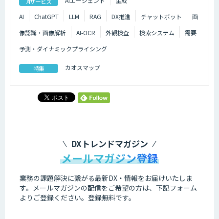
AIエージェント
生成
AIサービス
AI
ChatGPT
LLM
RAG
DX推進
チャットボット
画
像認識・画像解析
AI-OCR
外観検査
検索システム
需要
予測・ダイナミックプライシング
カオスマップ
特集
DXトレンドマガジン
メールマガジン登録
業務の課題解決に繋がる最新DX・情報をお届けいたしま
す。
メールマガジンの配信をご希望の方は、下記フォーム
よりご登録ください。登録無料です。