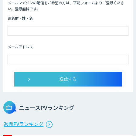
メールマガジンの配信をご希望の方は、下記フォームよりご登録くださ
AIコール
い。登録無料です。
お名前 - 姓・名
imprai ezKotae
メールアドレス
ログミーツ powered by GPT-4
Microcosm×AIエンジニアでオンプレミ
スのAI導入支援サービス
ニュースPVランキング
生成AI活用 1day ブートキャンプ
週間PVランキング