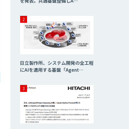
を発表。共通基盤整備しA…
日立製作所、システム開発の全工程
にAIを適用する基盤「Agent…