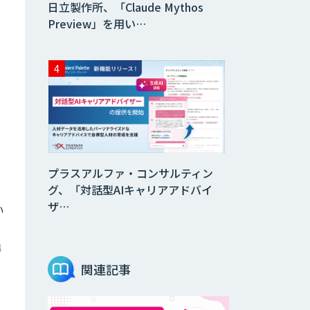
日立製作所、「Claude Mythos
Preview」を用い…
プラスアルファ・コンサルティン
グ、「対話型AIキャリアアドバイ
ザ…
い
得
関連記事