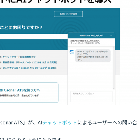
nar ATS」が、AI
チャットボット
によるユーザーへの問い合
つでも得られるようになります。