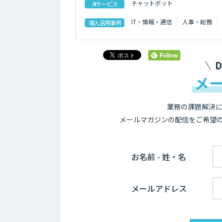
チャットボット
AIサービス
IT・情報・通信
人事・総務
導入活用事例
メ
業務の課題解決に
メールマガジンの配信をご希望
お名前 - 姓・名
メールアドレス