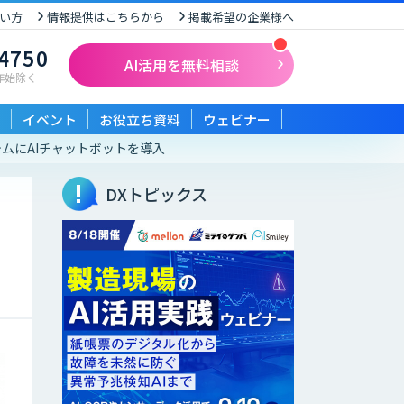
い方
情報提供はこちらから
掲載希望の企業様へ
-4750
AI活用を無料相談
末年始除く
イベント
お役立ち資料
ウェビナー
テムにAIチャットボットを導入
DXトピックス