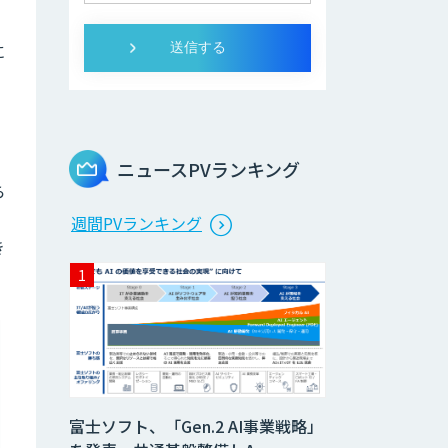
に
ニュースPVランキング
ら
。
週間PVランキング
き
富士ソフト、「Gen.2 AI事業戦略」