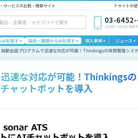
I製品・サービスの比較・検索サイト
サイトの使
03-6452
10:00〜18:00 年
AIを探す
目的・課題からAIを探す
導入事例
ニュース
自動会話プログラムで迅速な対応が可能！Thinkingsの採用管理シス
速な対応が可能！Thinkingsの
Iチャットボットを導入