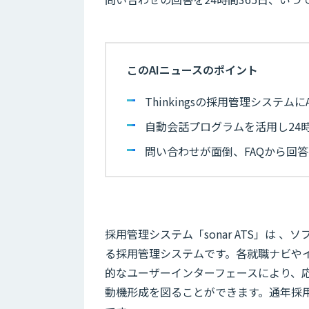
このAIニュースのポイント
Thinkingsの採用管理システム
自動会話プログラムを活用し24
問い合わせが面倒、FAQから回
​
採用管理システム「sonar ATS」は 
る採用管理システムです。各就職ナビや
的なユーザーインターフェースにより、応
動機形成を図ることができます。通年採