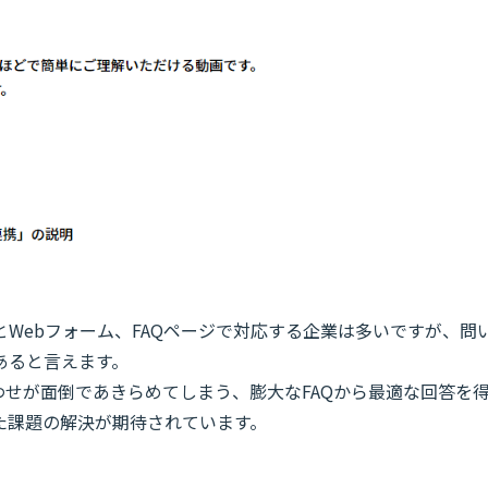
Webフォーム、FAQページで対応する企業は多いですが、問
あると言えます。
わせが面倒であきらめてしまう、膨大なFAQから最適な回答を
た課題の解決が期待されています。