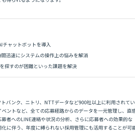
にAIチャットボットを導入
時間迅速にシステムの操作上の悩みを解消
答を探すのが困難といった課題を解決
、ソフトバンク、ニトリ、NTTデータなど900社以上に利用されてい
イベントなど、全ての応募経路からのデータを一元管理し、直
募者へのLINE連絡や状況の分析、さらに応募者への効果的な
用化に伴う、年度に縛られない採用管理にも活用することが可