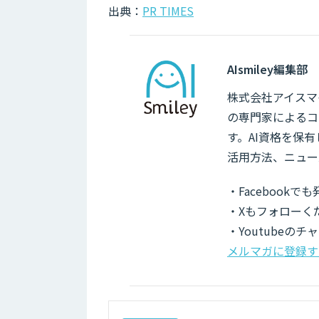
出典：
PR TIMES
AIsmiley編集部
株式会社アイスマイ
の専門家によるコ
す。AI資格を保
活用方法、ニュー
・Facebook
・Xもフォローく
・Youtubeの
メルマガに登録す