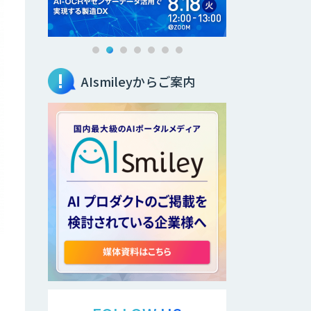
AIsmileyからご案内