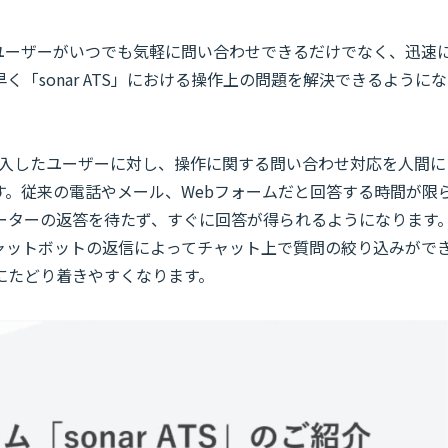
、ユーザーがいつでも気軽に問い合わせできるだけでなく、迅速
「sonar ATS」における操作上の問題を解決できるようにな
S」を導入したユーザーに対し、操作に関する問い合わせ対応を人間に
す。従来の電話やメール、Webフォームだと回答する時間が限
ーターの返答を待たず、すぐに回答が得られるようになります
チャットボットの返信によってチャット上で質問の絞り込みがで
にたどり着きやすくなります。