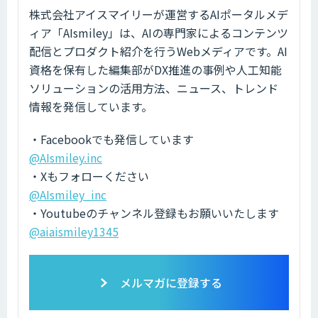
株式会社アイスマイリーが運営するAIポータルメデ
ィア「AIsmiley」は、AIの専門家によるコンテンツ
配信とプロダクト紹介を行うWebメディアです。AI
資格を保有した編集部がDX推進の事例や人工知能
ソリューションの活用方法、ニュース、トレンド
情報を発信しています。
・Facebookでも発信しています
@AIsmiley.inc
・Xもフォローください
@AIsmiley_inc
・Youtubeのチャンネル登録もお願いいたします
@aiaismiley1345
メルマガに登録する