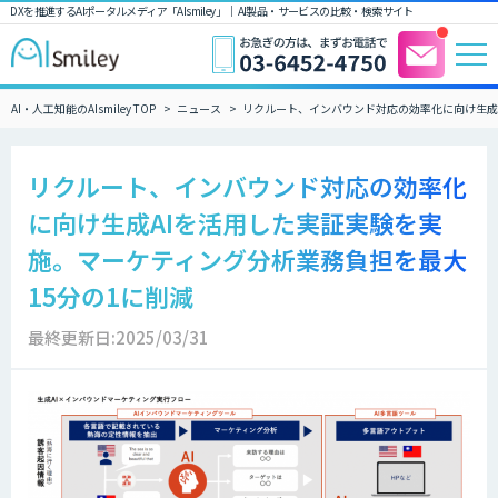
DXを推進するAIポータルメディア「AIsmiley」｜ AI製品・サービスの比較・検索サイト
AI・人工知能のAIsmiley TOP
ニュース
リクルート、インバウンド対応の効率化に向け生成
リクルート、インバウンド対応の効率化
に向け生成AIを活用した実証実験を実
施。マーケティング分析業務負担を最大
15分の1に削減
最終更新日:2025/03/31