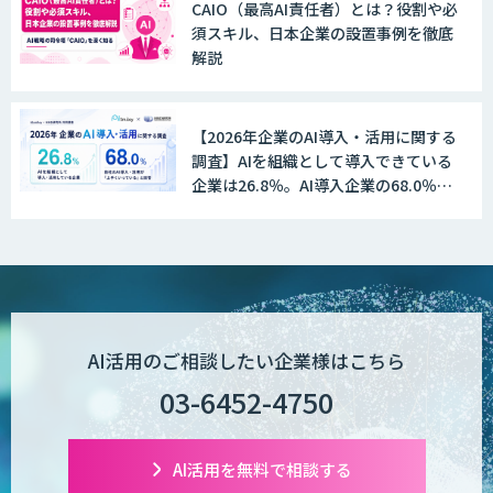
CAIO（最高AI責任者）とは？役割や必
須スキル、日本企業の設置事例を徹底
解説
【2026年企業のAI導入・活用に関する
調査】AIを組織として導入できている
企業は26.8％。AI導入企業の68.0％
が、自社でのAI導入・活用は「上手く
いっている」と回答
AI活用のご相談したい企業様はこちら
03-6452-4750
AI活用を無料で相談する