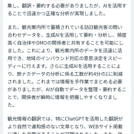
集し、翻訳・要約する必要がありましたが、AIを活用す
ることで迅速かつ正確な分析が実現しました。
また、観光案内所で蓄積されている訪日観光客の問い
合わせデータを、生成AIを活用して要約・分析し、頻度
高く自治体やDMOの関係者と共有することを可能にし
ました。これにより、観光案内所のデータを迅速に活
用でき、地域のインバウンド対応の意思決定をスピー
ディーに行えます。さらに生成AIを活用することによ
り、旅ナカデータの分析に係る工数が約4分の1に削減
されました。これまでは情報を手作業でまとめる必要
がありましたが、AIが自動でデータを整理・要約するこ
とで、関係者が瞬時に情報を把握しやすくなりまし
た。
観光情報の翻訳では、特にChatGPTを活用した翻訳が
より自然で違和感のない文章となり、WEBサイト掲載
に適した品質であることが証明されました。また、従