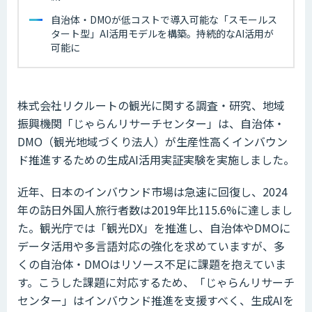
自治体・DMOが低コストで導入可能な「スモールス
タート型」AI活用モデルを構築。持続的なAI活用が
可能に
株式会社リクルートの観光に関する調査・研究、地域
振興機関「じゃらんリサーチセンター」は、自治体・
DMO（観光地域づくり法人）が生産性高くインバウン
ド推進するための生成AI活用実証実験を実施しました。
近年、日本のインバウンド市場は急速に回復し、2024
年の訪日外国人旅行者数は2019年比115.6%に達しまし
た。観光庁では「観光DX」を推進し、自治体やDMOに
データ活用や多言語対応の強化を求めていますが、多
くの自治体・DMOはリソース不足に課題を抱えていま
す。こうした課題に対応するため、「じゃらんリサーチ
センター」はインバウンド推進を支援すべく、生成AIを