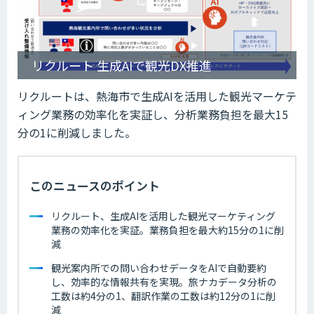
リクルート 生成AIで観光DX推進
リクルートは、熱海市で生成AIを活用した観光マーケテ
ィング業務の効率化を実証し、分析業務負担を最大15
分の1に削減しました。
このニュースのポイント
リクルート、生成AIを活用した観光マーケティング
業務の効率化を実証。業務負担を最大約15分の1に削
減
観光案内所での問い合わせデータをAIで自動要約
し、効率的な情報共有を実現。旅ナカデータ分析の
工数は約4分の1、翻訳作業の工数は約12分の1に削
減