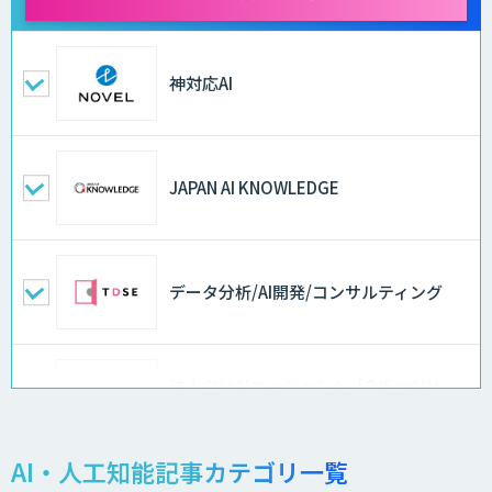
神対応AI
JAPAN AI KNOWLEDGE
データ分析/AI開発/コンサルティング
法人向けAIエージェント「OfficeAI社
員」
AI・人工知能記事カテゴリ一覧