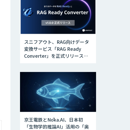
スニフアウト、RAG向けデータ
変換サービス「RAG Ready
Converter」を正式リリース。
アップデートにより変換精度の
向上やセキュリティ強化を実現
京王電鉄とNōka.AI、日本初
「生物学的推論AI」活用の「奥