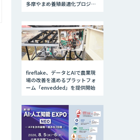
多摩やまめ養殖最適化プロジェ
クト」開始
fireflake、データとAIで農業現
場の改善を進めるプラットフォ
ーム「envedded」を提供開始