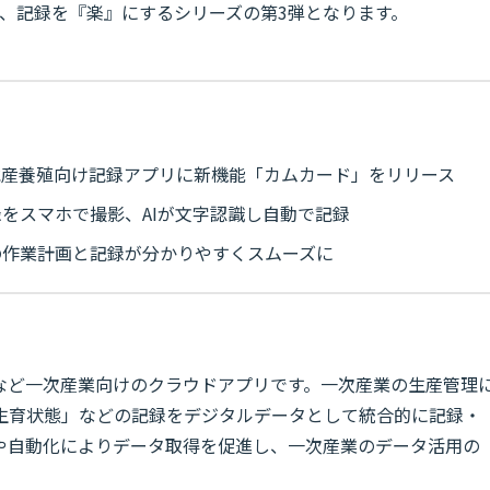
、記録を『楽』にするシリーズの第3弾となります。
水産養殖向け記録アプリに新機能「カムカード」をリリース
をスマホで撮影、AIが文字認識し自動で記録
の作業計画と記録が分かりやすくスムーズに
など一次産業向けのクラウドアプリです。一次産業の生産管理
生育状態」などの記録をデジタルデータとして統合的に記録・
Iや自動化によりデータ取得を促進し、一次産業のデータ活用の