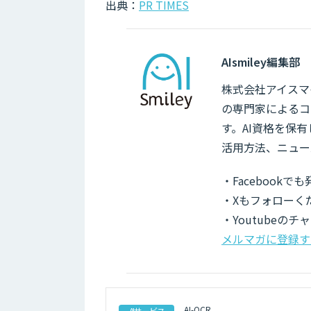
出典：
PR TIMES
AIsmiley編集部
株式会社アイスマイ
の専門家によるコ
す。AI資格を保
活用方法、ニュー
・Facebook
・Xもフォローく
・Youtubeの
メルマガに登録す
AI-OCR
AIサービス