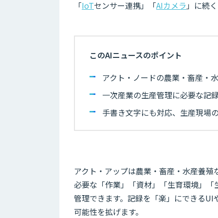
「
IoT
センサー連携」「
AIカメラ
」に続く
このAIニュースのポイント
アクト・ノードの農業・畜産・
一次産業の生産管理に必要な記録
手書き文字にも対応、生産現場
アクト・アップは農業・畜産・水産養殖
必要な「作業」「資材」「生育環境」「
管理できます。記録を「楽」にできるU
可能性を拡げます。