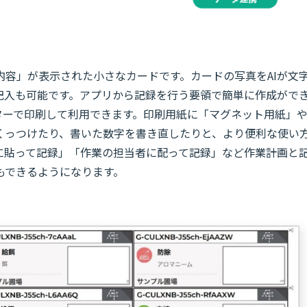
内容」が表示された小さなカードです。カードの写真をAIが文
記入も可能です。アプリから記録を行う要領で簡単に作成がで
ターで印刷して利用できます。印刷用紙に「マグネット用紙」
くっつけたり、書いた数字を書き直したりと、より便利な使い
に貼って記録」「作業の担当者に配って記録」など作業計画と
もできるようになります。