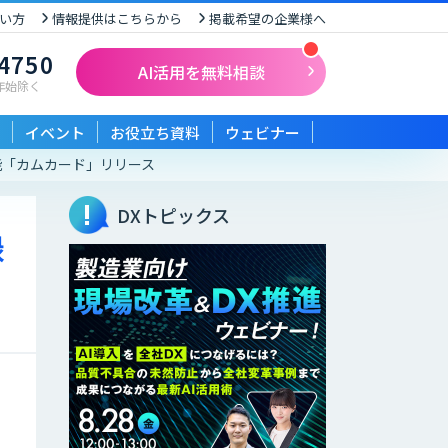
い方
情報提供はこちらから
掲載希望の企業様へ
-4750
AI活用を無料相談
末年始除く
イベント
お役立ち資料
ウェビナー
能「カムカード」リリース
DXトピックス
録