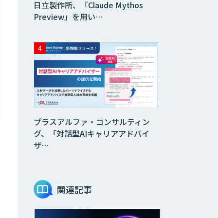
日立製作所、「Claude Mythos
Preview」を用い…
プラスアルファ・コンサルティン
グ、「対話型AIキャリアアドバイ
ザ…
関連記事