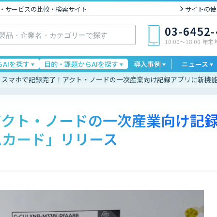
I製品・サービスの比較・検索サイト
サイトの使
03-6452
10:00〜18:00 年
AIを探す
目的・課題からAIを探す
導入事例
ニュース
スマホで記録完了！アクト・ノードの一次産業向け記録アプリに新機
アクト・ノードの一次産業向け記
ムカード」リリース