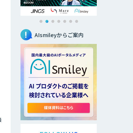
AIsmileyからご案内
撮