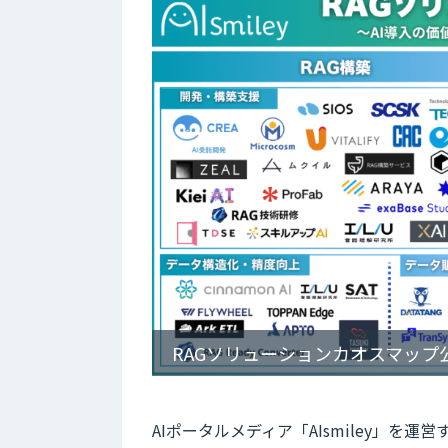
RAGソリューションカオスマップ
AIポータルメディア「AIsmiley」