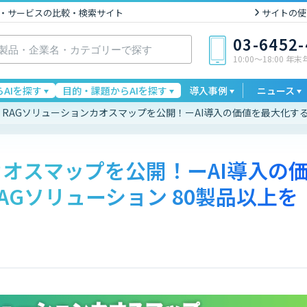
I製品・サービスの比較・検索サイト
サイトの使
03-6452
10:00〜18:00 年
AIを探す
目的・課題からAIを探す
導入事例
ニュース
RAGソリューションカオスマップを公開！ーAI導入の価値を最大化する
カオスマップを公開！ーAI導入の
AGソリューション 80製品以上を