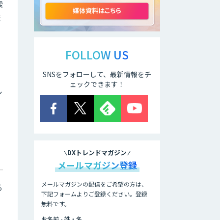
索
ま
法人向けAIエージ
ェント「OfficeAI
社員」
FOLLOW US
2層ナレッジ×AI
SNSをフォローして、最新情報をチ
で顧客コミュニケ
ェックできます！
ーションを効率化
シ
「ZEROCK」
＜Dify活用＞AIエ
ージェントDRIVE
DXトレンドマガジン
Wanderlust RAG
メールマガジン登録
コンシェルジュ
メールマガジンの配信をご希望の方は、
る
下記フォームよりご登録ください。登録
無料です。
Dify導入支援
お名前 - 姓・名