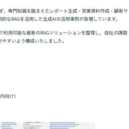
らず、専門知識を踏まえたレポート生成・営業資料作成・顧客サ
的なRAGを活用した生成AIの活用事例が急増しています。
内で利用可能な最新のRAGソリューションを整理し、自社の課題
けやすいよう構成いたしました。
社内向け）