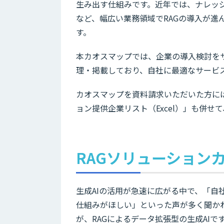
生み出す仕組みです。近年では、ナレッ
など、幅広い業務領域でRAGの導入が進
す。
本カオスマップでは、企業の導入検討を
理・掲載しており、自社に最適なサービ
カオスマップを資料請求いただいた方には
ョン提供企業リスト（Excel）」も併せ
RAGソリューション
生成AIの活用が急速に広がる中で、「
仕組みがほしい」といった声が多く聞か
が、RAGによるデータ拡張型の生成AIで