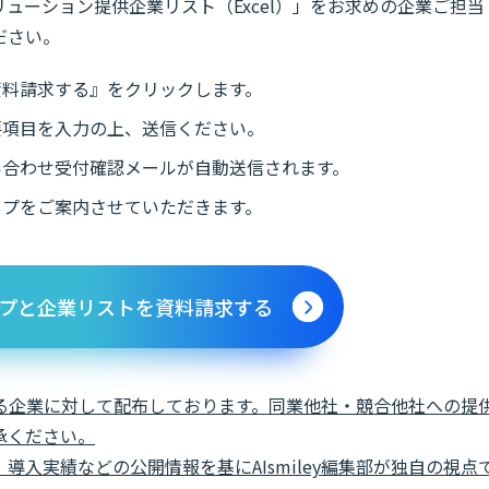
ューション提供企業リスト（Excel）」をお求めの企業ご担当
ださい。
資料請求する』をクリックします。
要項目を入力の上、送信ください。
い合わせ受付確認メールが自動送信されます。
ップをご案内させていただきます。
プと企業リストを資料請求する
る企業に対して配布しております。同業他社・競合他社への提
承ください。
入実績などの公開情報を基にAIsmiley編集部が独自の視点