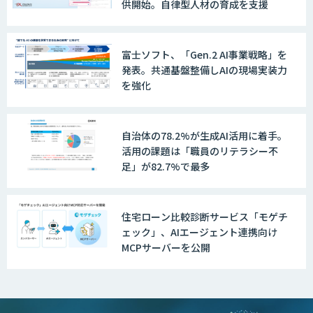
供開始。自律型人材の育成を支援
富士ソフト、「Gen.2 AI事業戦略」を
発表。共通基盤整備しAIの現場実装力
を強化
自治体の78.2%が生成AI活用に着手。
活用の課題は「職員のリテラシー不
足」が82.7%で最多
住宅ローン比較診断サービス「モゲチ
ェック」、AIエージェント連携向け
MCPサーバーを公開