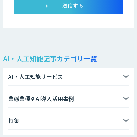
AI・人工知能記事カテゴリ一覧
AI・人工知能サービス
業態業種別AI導入活用事例
特集