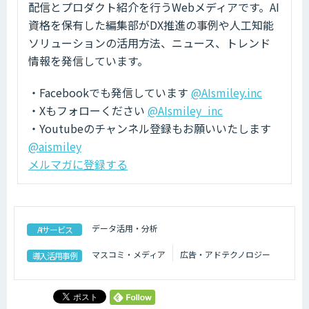
配信とプロダクト紹介を行うWebメディアです。AI
資格を保有した編集部がDX推進の事例や人工知能
ソリューションの活用方法、ニュース、トレンド
情報を発信しています。
・Facebookでも発信しています
@AIsmiley.inc
・Xもフォローください
@AIsmiley_inc
・Youtubeのチャンネル登録もお願いいたします
@aismiley
メルマガに登録する
データ活用・分析
AIサービス
マスコミ・メディア
広告・アドテクノロジー
導入活用事例