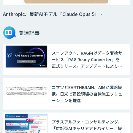
Anthropic、最新AIモデル「Claude Opus 5」…
関連記事
スニフアウト、RAG向けデータ変換サ
ービス「RAG Ready Converter」を
正式リリース。アップデートにより変
換精度の向上やセキュリティ強化を実
現
コマツとEARTHBRAIN、AIMが戦略提
携。日米で建設現場の自律施工ソリュ
ーションを推進
プラスアルファ・コンサルティング、
「対話型AIキャリアアドバイザー」提