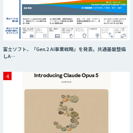
富士ソフト、「Gen.2 AI事業戦略」を発表。共通基盤整備
しA…