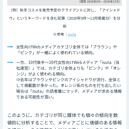
（例）秋冬コスメを発売予定のクライアントに対し、「アイシャド
ウ」というキーワードを含む記事（2020年9月～12月掲載分）を分
析
※参考：
isuta
女性向けWebメディアカテゴリ全体では「ブラウン」や
「ピンク」が一緒によく使われている傾向。
一方、10代後半～20代女性向けWebメディア「isuta（当
社運営）」では、カテゴリ全体よりも「ピンク」や「オレ
ンジ」がよく使われる傾向。
⇒去年はブラウンやピンクのアイシャドウが流行、全体と
して掲載数が多かった。オレンジ系のものを打ち出したい
場合は「isuta」の読者層にマッチ、メディアが求める情報
である可能性が高い。
このように、カテゴリが同じ媒体でも個々の傾向を数
値的に分析することで、メディアごとに価値のある情報