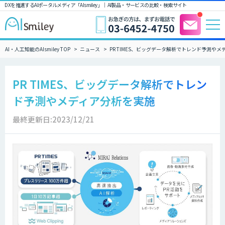
DXを推進するAIポータルメディア「AIsmiley」｜ AI製品・サービスの比較・検索サイト
AI・人工知能のAIsmiley TOP
ニュース
PR TIMES、ビッグデータ解析でトレンド予測や
PR TIMES、ビッグデータ解析でトレン
ド予測やメディア分析を実施
最終更新日:2023/12/21