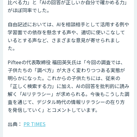
比べる力」と「AIの回答が正しいか自分で確かめる力」
がほぼ同率でした。
自由記述においては、AIを相談相手として活用する例や
学習面での依存を懸念する声や、適切に使いこなして
いるとする声など、さまざまな意見が寄せられまし
た。
Pifteeの代表取締役 福田英矢氏は「今回の調査では、
子供たちの「調べ方」が大きく変わりつつある実態が
明らかになった。これからの子供たちには、従来の
「正しく検索する力」に加え、AIの回答を批判的に読み
解く「AIリテラシー」が求められる。今後もこうした調
査を通じて、デジタル時代の情報リテラシーの在り方
を発信していく」とコメントしています。
出典：
PR TIMES