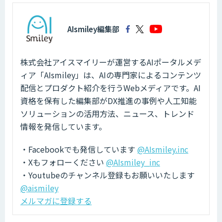
AIsmiley編集部
株式会社アイスマイリーが運営するAIポータルメデ
ィア「AIsmiley」は、AIの専門家によるコンテンツ
配信とプロダクト紹介を行うWebメディアです。AI
資格を保有した編集部がDX推進の事例や人工知能
ソリューションの活用方法、ニュース、トレンド
情報を発信しています。
・Facebookでも発信しています
@AIsmiley.inc
・Xもフォローください
@AIsmiley_inc
・Youtubeのチャンネル登録もお願いいたします
@aismiley
メルマガに登録する