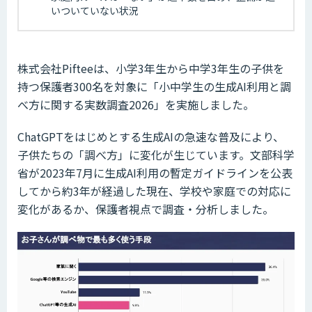
いついていない状況
株式会社Pifteeは、小学3年生から中学3年生の子供を
持つ保護者300名を対象に「小中学生の生成AI利用と調
べ方に関する実数調査2026」を実施しました。
ChatGPTをはじめとする生成AIの急速な普及により、
子供たちの「調べ方」に変化が生じています。文部科学
省が
2023年7月に生成AI利用の暫定ガイドラインを
公表
してから約3年が経過した現在、学校や家庭での対応に
変化があるか、保護者視点で調査・分析しました。