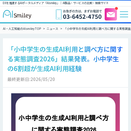
DXを推進するAIポータルメディア「AIsmiley」｜ AI製品・サービスの比較・検索サイト
AI・人工知能のAIsmiley TOP
ニュース
「小中学生の生成AI利用と調べ方に関する実態調査2
「小中学生の生成AI利用と調べ方に関す
る実態調査2026」結果発表。小中学生
の6割超が生成AI利用経験
最終更新日:2026/05/20