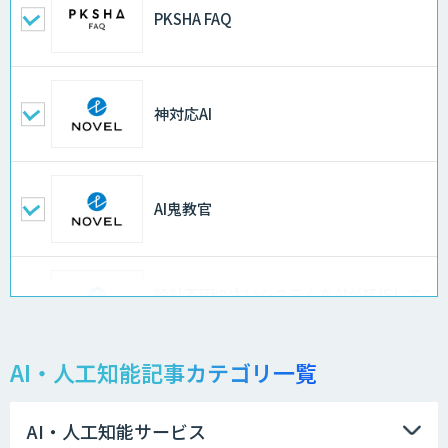
PKSHA FAQ
神対応AI
AI鬼教官
設計不明の古いシステムをAIが解析して
仕様書化「システム解析AI」
AI・人工知能記事カテゴリ一覧
LLMOチェキ
AI・人工知能サービス