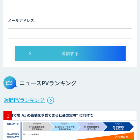
imprai ezKotae
メールアドレス
ログミーツ powered by GPT-4
Microcosm×AIエンジニアでオンプレミ
スのAI導入支援サービス
ニュースPVランキング
生成AI活用 1day ブートキャンプ
週間PVランキング
データ分析エージェント