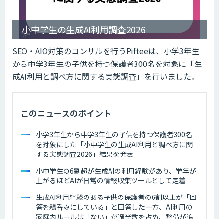
小中学生の生成AI利用調査2026
SEO・AIO対策のコンサルを行う
Pifteeは、小学3年生
から中学3年生の子供を持つ保護者300名を対象に「生
成AI利用と調べ方に関する実態調査」を行いました。
このニュースのポイント
小学3年生から中学3年生の子供を持つ保護者300名
を対象にした「小中学生の生成AI利用と調べ方に関
する実態調査2026」結果を発表
小中学生の6割超が生成AIの利用経験があり、学年が
上がるほどAIが日常の情報収集ツールとして定着
生成AI利用経験のある子供の保護者の6割以上が「回
答を鵜呑みにしている」と回答した一方、AI利用の
家庭内ルールは「ない」が過半数を占め、整備が追