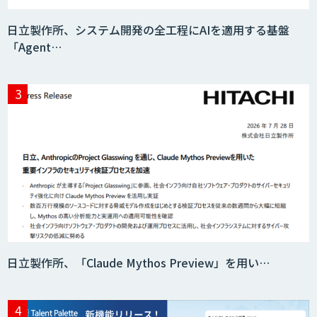
日立製作所、システム開発の全工程にAIを適用する基盤
「Agent…
AIR-NEXUS
Acompany セキュアチャット
AI価格調査ツールSmapra
日立製作所、「Claude Mythos Preview」を用い…
secondz Agentsense