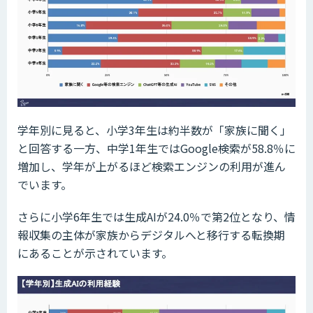
学年別に見ると、小学3年生は約半数が「家族に聞く」
と回答する一方、中学1年生ではGoogle検索が58.8％に
増加し、学年が上がるほど検索エンジンの利用が進ん
でいます。
さらに小学6年生では生成AIが24.0％で第2位となり、情
報収集の主体が家族からデジタルへと移行する転換期
にあることが示されています。