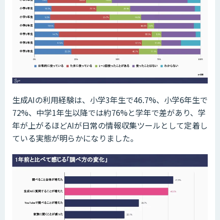
生成AIの利用経験は、小学3年生で46.7%、小学6年生で
72%、中学1年生以降では約76%と学年で差があり、学
年が上がるほどAIが日常の情報収集ツールとして定着し
ている実態が明らかになりました。