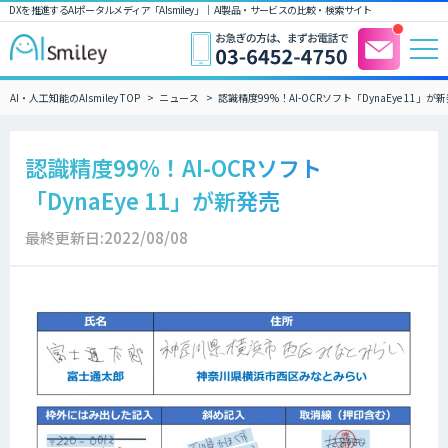
DXを推進するAIポータルメディア「AIsmiley」｜ AI製品・サービスの比較・検索サイト
AI・人工知能のAIsmiley TOP
ニュース
認識精度99%！AI-OCRソフト「DynaEye 11」が
認識精度99%！AI-OCRソフト
「DynaEye 11」が新発売
最終更新日:2022/08/08