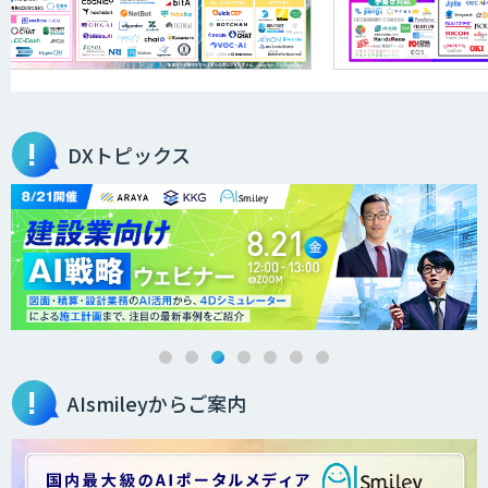
DXトピックス
AIsmileyからご案内