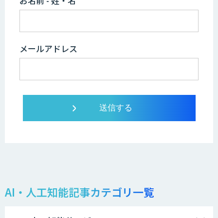
お名前 - 姓・名
メールアドレス
AI・人工知能記事カテゴリ一覧