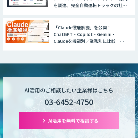
を調達。完全自動運転トラックの社会
実装に向けた開発・実証を推進
「Claude徹底解説」を公開！
ChatGPT・Copilot・Gemini・
Claudeを機能別／業務別に比較―自
社に合う生成AIの選び方がわかる実践
ガイド
AI活用のご相談したい企業様はこちら
03-6452-4750
AI活用を無料で相談する