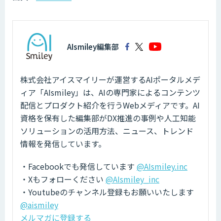
AIsmiley編集部
株式会社アイスマイリーが運営するAIポータルメデ
ィア「AIsmiley」は、AIの専門家によるコンテンツ
配信とプロダクト紹介を行うWebメディアです。AI
資格を保有した編集部がDX推進の事例や人工知能
ソリューションの活用方法、ニュース、トレンド
情報を発信しています。
・Facebookでも発信しています
@AIsmiley.inc
・Xもフォローください
@AIsmiley_inc
・Youtubeのチャンネル登録もお願いいたします
@aismiley
メルマガに登録する