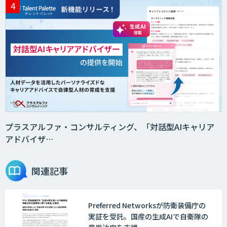
プラスアルファ・コンサルティング、「対話型AIキャリア
アドバイザ…
関連記事
Preferred Networksが防衛装備庁の
実証を受託。国産の生成AIで自衛隊の