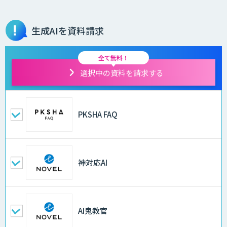
生成AIを資料請求
全て無料！
選択中の資料を請求する
PKSHA FAQ
神対応AI
AI鬼教官