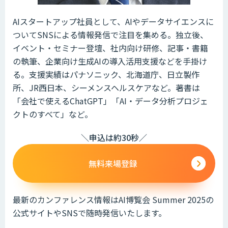
AIスタートアップ社員として、AIやデータサイエンスに
ついてSNSによる情報発信で注目を集める。独立後、
イベント・セミナー登壇、社内向け研修、記事・書籍
の執筆、企業向け生成AIの導入活用支援などを手掛け
る。支援実績はパナソニック、北海道庁、日立製作
所、JR西日本、シーメンスヘルスケアなど。著書は
「会社で使えるChatGPT」「AI・データ分析プロジェ
クトのすべて」など。
＼申込は約30秒／
無料来場登録
最新のカンファレンス情報はAI博覧会 Summer 2025の
公式サイトやSNSで随時発信いたします。