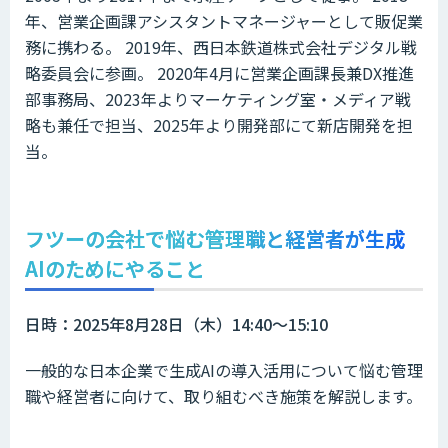
年、営業企画課アシスタントマネージャーとして販促業
務に携わる。 2019年、西日本鉄道株式会社デジタル戦
略委員会に参画。 2020年4月に営業企画課長兼DX推進
部事務局、2023年よりマーケティング室・メディア戦
略も兼任で担当、2025年より開発部にて新店開発を担
当。
フツーの会社で悩む管理職と経営者が生成
AIのためにやること
日時：2025年8月28日（木）14:40～15:10
一般的な日本企業で生成AIの導入活用について悩む管理
職や経営者に向けて、取り組むべき施策を解説します。