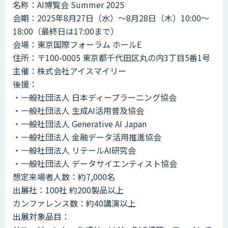
名称：AI博覧会 Summer 2025
会期：2025年8月27日（水）～8月28日（木）10:00～
18:00（最終日は17:00まで）
会場：東京国際フォーラム ホールE
住所：〒100-0005 東京都千代田区丸の内3丁目5番1号
主催：株式会社アイスマイリー
後援：
・一般社団法人 日本ディープラーニング協会
・一般社団法人 生成AI活用普及協会
・一般社団法人 Generative AI Japan
・一般社団法人 金融データ活用推進協会
・一般社団法人 リテールAI研究会
・一般社団法人 データサイエンティスト協会
想定来場者人数：約7,000名
出展社：100社 約200製品以上
カンファレンス数：約40講演以上
出展対象品目：