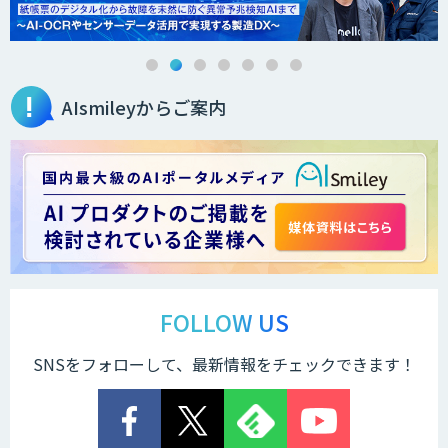
Brain Plus for Sales
AIsmileyからご案内
データ分析/AI開発/コンサルティング
Docify（ドシファイ）
STORM Platform
FOLLOW US
SNSをフォローして、最新情報をチェックできます！
Cogent AI Cabinet