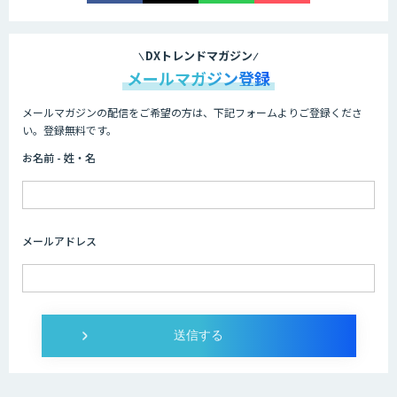
AI/DX研修
DXトレンドマガジン
メールマガジン登録
メールマガジンの配信をご希望の方は、下記フォームよりご登録くださ
AIコール
い。登録無料です。
お名前 - 姓・名
imprai ezKotae
メールアドレス
ログミーツ powered by GPT-4
Microcosm×AIエンジニアでオンプレミ
スのAI導入支援サービス