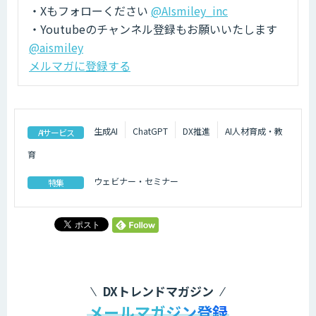
・Xもフォローください
@AIsmiley_inc
・Youtubeのチャンネル登録もお願いいたします
@aismiley
メルマガに登録する
生成AI
ChatGPT
DX推進
AI人材育成・教
AIサービス
育
ウェビナー・セミナー
特集
DXトレンドマガジン
メールマガジン登録