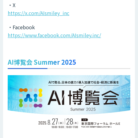
・X
https://x.com/AIsmiley_inc
・Facebook
https://www.facebook.com/AIsmiley.inc/
AI博覧会 Summer 2025