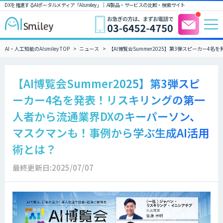
DXを推進するAIポータルメディア「AIsmiley」｜ AI製品・サービスの比較・検索サイト
AI・人工知能のAIsmiley TOP
ニュース
【AI博覧会Summer2025】第3弾スピーカー
【AI博覧会Summer2025】第3弾スピ
ーカー4名を発表！リスキリングの第一
人者から流通業界DXのキーパーソン、
マスクマンも！事例から学ぶ生成AI活用
術とは？
最終更新日:2025/07/07