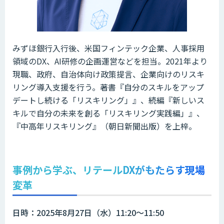
みずほ銀⾏入⾏後、米国フィンテック企業、人事採用
領域のDX、AI研修の企画運営などを担当。2021年より
現職、政府、自治体向け政策提言、企業向けのリスキ
リング導入支援を行う。著書『自分のスキルをアップ
デートし続ける「リスキリング」』、続編『新しいス
キルで自分の未来を創る「リスキリング実践編」』、
『中高年リスキリング』（朝日新聞出版）を上梓。
事例から学ぶ、リテールDXがもたらす現場
変革
日時：2025年8月27日（水）11:20～11:50