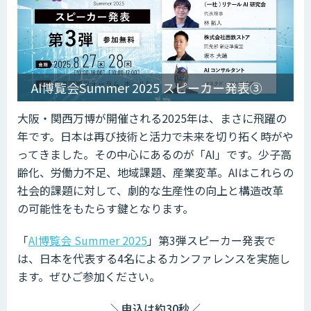
AI博覧会Summer 2025 スピーカー発表③
大阪・関西万博が開催される2025年は、まさに飛躍の
年です。日本は再び技術と活力で未来を切り拓く時がや
ってきました。その中心にあるのが「AI」です。少子高
齢化、労働力不足、地域課題、産業変革。AIはこれらの
社会的課題に対して、劇的な生産性の向上と構造改革
の可能性をもたらす鍵となります。
「
AI博覧会 Summer 2025
」第3弾スピーカー発表で
は、日本を代表する4名によるカンファレンスを実施し
ます。ぜひご参加ください。
＼申込は約30秒／