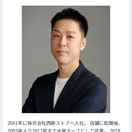
2001年に株式会社西鉄ストアへ入社。 店舗に配属後、
2005年より2017年まで水産チーフとして従事。 2018