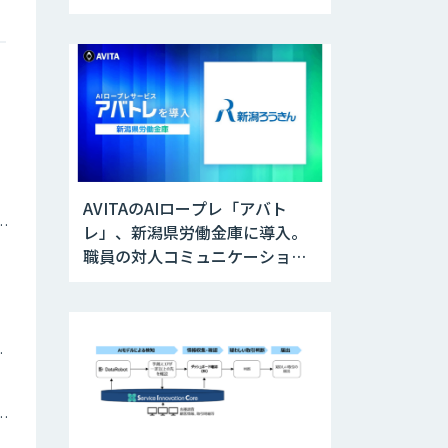
開
AVITAのAIロープレ「アバト
ナミックプライシング
レ」、新潟県労働金庫に導入。
職員の対人コミュニケーション
訓練に活用
ツイン
トメーション・MAツール