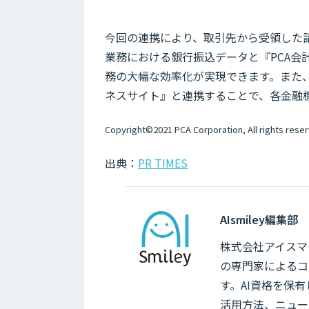
今回の連携により、取引先から受領した請
業務における銀行振込データと『PCA会
務の大幅な効率化が実現できます。また
ネスサイト』と連携することで、各金融
Copyright©2021 PCA Corporation, All rights rese
出典：
PR TIMES
AIsmiley編集部
株式会社アイスマイ
の専門家によるコ
す。AI資格を保
活用方法、ニュー