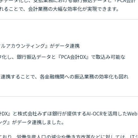
されることで、会計業務の大幅な効率化が実現できます。
ジタルアカウンティング』がデータ連携
ータ化し、銀行振込データと『PCA会計DX』で取込み可能な
と連携することで、各金融機関への振込業務の効率化も図れ
DX』と株式会社みずほ銀行が提供するAI-OCRを活用したWeb
ング』がデータ連携しました。
ており、労働生産人口の減少や働き方改革などに対しては、IT