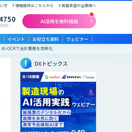
い方
情報提供はこちらから
掲載希望の企業様へ
-4750
AI活用を無料相談
末年始除く
イベント
お役立ち資料
ウェビナー
AI-OCRで会計業務を効率化
DXトピックス