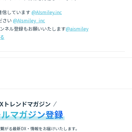
でも発信しています
@AIsmiley.inc
ださい
@AIsmiley_inc
チャンネル登録もお願いいたします
@aismiley
る
DXトレンドマガジン
ールマガジン登録
繋がる最新DX・情報をお届けいたします。