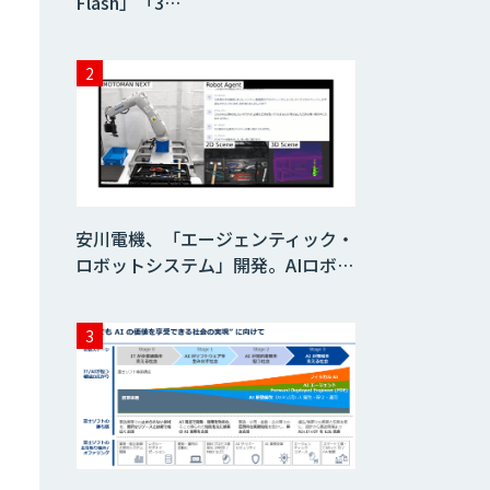
Flash」「3…
安川電機、「エージェンティック・
ロボットシステム」開発。AIロボ…