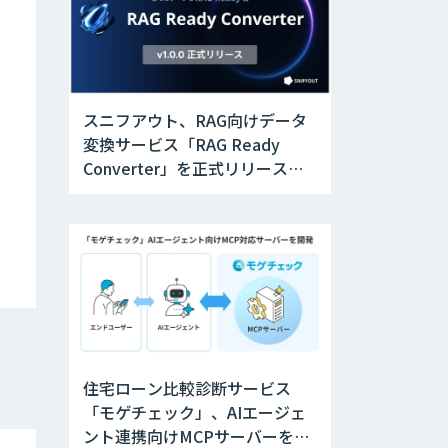
スニフアウト、RAG向けデータ
変換サービス「RAG Ready
Converter」を正式リリース。
アップデートにより変換精度の
向上やセキュリティ強化を実現
住宅ローン比較診断サービス
「モゲチェック」、AIエージェ
ント連携向けMCPサーバーを公