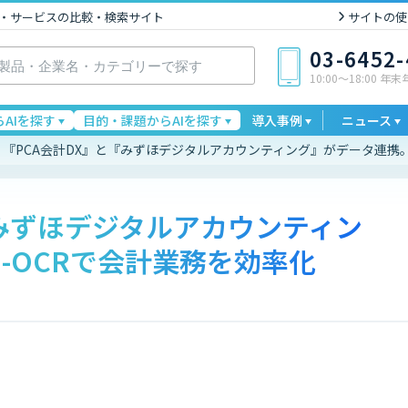
I製品・サービスの比較・検索サイト
サイトの使
03-6452
10:00〜18:00 年
AIを探す
目的・課題からAIを探す
導入事例
ニュース
『PCA会計DX』と『みずほデジタルアカウンティング』がデータ連携。
『みずほデジタルアカウンティン
-OCRで会計業務を効率化