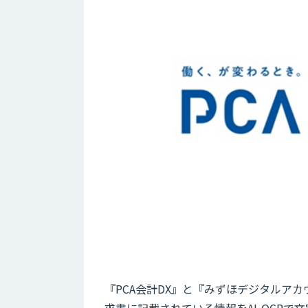
『PCA会計DX』と『みずほデジタルア
求書に記載されている情報をAI-OCRで