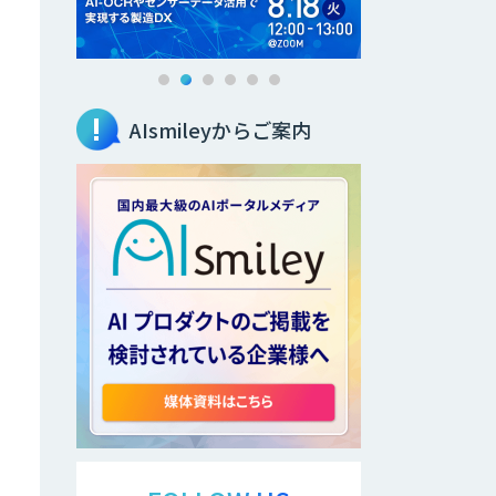
AIsmileyからご案内