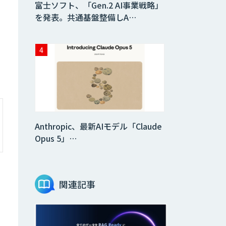
富士ソフト、「Gen.2 AI事業戦略」
を発表。共通基盤整備しA…
Anthropic、最新AIモデル「Claude
Opus 5」…
関連記事