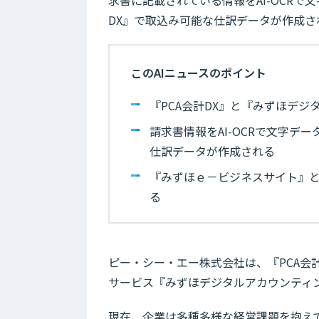
DX』で取込み可能な仕訳データが作成
このAIニュースのポイント
『PCA会計DX』と『みずほデ
請求書情報をAI-OCRで文字デ
仕訳データが作成される
『みずほｅ－ビジネスサイト』
る
ピー・シー・エー株式会社は、『PCA会計
サービス『みずほデジタルアカウンティ
現在、企業は多種多様な経営課題を抱え