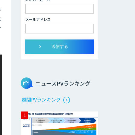
デ
ま
メールアドレス
ー
ニュースPVランキング
週間PVランキング