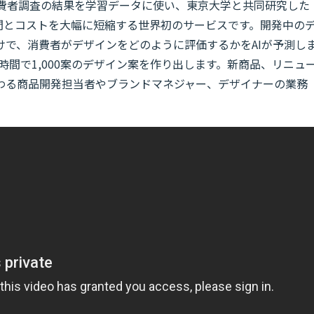
の消費者調査の結果を学習データに使い、東京大学と共同研究した
間とコストを大幅に短縮する世界初のサービスです。開発中の
けで、消費者がデザインをどのように評価するかをAIが予測し
時間で1,000案のデザイン案を作り出します。新商品、リニュ
わる商品開発担当者やブランドマネジャー、デザイナーの業務