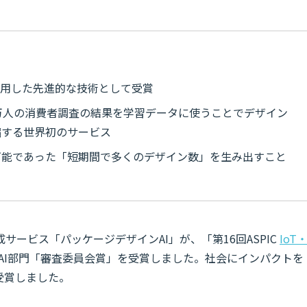
活用した先進的な技術として受賞
20万人の消費者調査の結果を学習データに使うことでデザイン
縮する世界初のサービス
可能であった「短期間で多くのデザイン数」を生み出すこと
ービス「パッケージデザインAI」が、「第16回ASPIC
IoT
、AI部門「審査委員会賞」を受賞しました。社会にインパクトを
受賞しました。