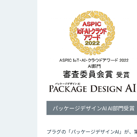
パッケージデザインAI AI部門受賞
プラグの「パッケージデザインAI」が、第16