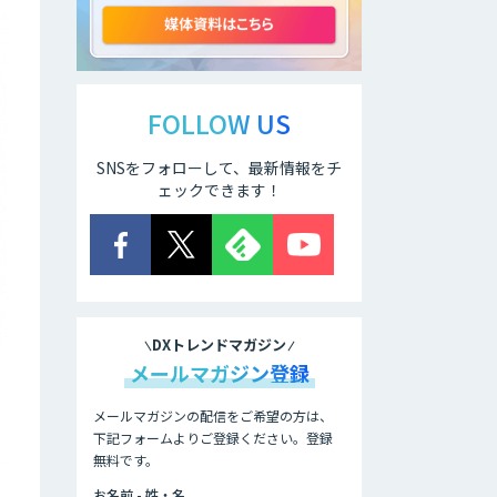
hachidori LINE広
告
FOLLOW US
SNSをフォローして、最新情報をチ
A-BiSU
ェックできます！
BOTCHAN for LP
DXトレンドマガジン
メールマガジン登録
BOTCHAN EFO
メールマガジンの配信をご希望の方は、
下記フォームよりご登録ください。登録
無料です。
Rtoaster
お名前 - 姓・名