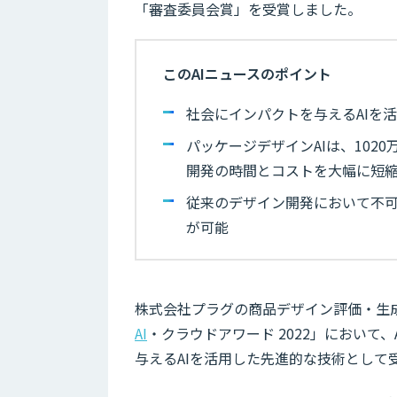
「審査委員会賞」を受賞しました。
このAIニュースのポイント
社会にインパクトを与えるAIを
パッケージデザインAIは、10
開発の時間とコストを大幅に短
従来のデザイン開発において不
が可能
株式会社プラグの商品デザイン評価・生成サ
AI
・クラウドアワード 2022」において
与えるAIを活用した先進的な技術として