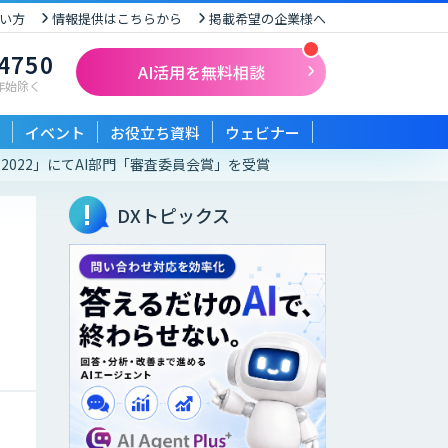
い方
情報提供はこちらから
掲載希望の企業様へ
-4750
AI活用を無料相談
末年始除く
イベント
お役立ち資料
ウェビナー
ド 2022」にてAI部門「審査委員会賞」を受賞
DXトピックス