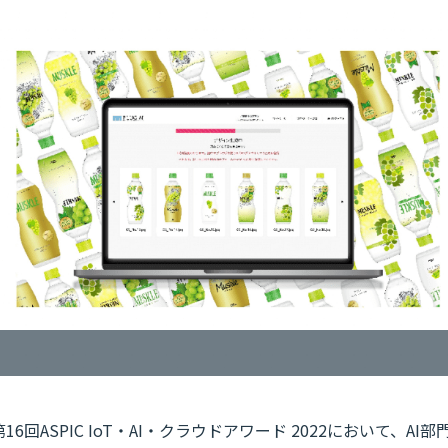
回ASPIC IoT・AI・クラウドアワード 2022において、AI部