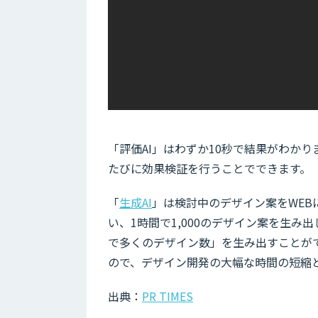
「評価AI」はわずか10秒で結果がわか
たびに効果検証を行うことでできます。
「
生成AI
」は検討中のデザイン案をWEB
い、1時間で1,000のデザイン案を生
で多くのデザイン数」を生み出すことが
ので、デザイン開発の大幅な時間の短縮
出典：
PR TIMES