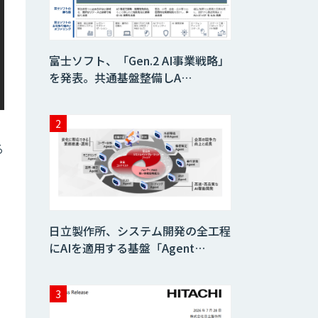
富士ソフト、「Gen.2 AI事業戦略」
を発表。共通基盤整備しA…
る
日立製作所、システム開発の全工程
にAIを適用する基盤「Agent…