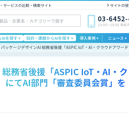
I製品・サービスの比較・検索サイト
サイトの使
03-6452
10:00〜18:00 年
AIを探す
目的・課題からAIを探す
導入事例
ニュース
パッケージデザインAI 総務省後援「ASPIC IoT・AI・クラウドアワー
総務省後援「ASPIC IoT・AI・ク
2」にてAI部門「審査委員会賞」を