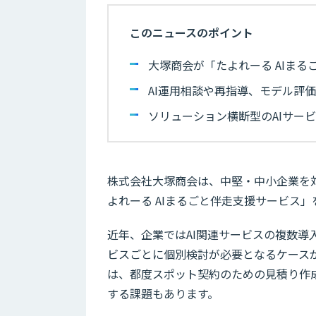
このニュースのポイント
大塚商会が「たよれーる AIま
AI運用相談や再指導、モデル評
ソリューション横断型のAIサー
株式会社大塚商会は、中堅・中小企業を対
よれーる AIまるごと伴走支援サービス」
近年、企業ではAI関連サービスの複数
ビスごとに個別検討が必要となるケース
は、都度スポット契約のための見積り作
する課題もあります。