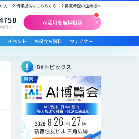
い方
情報提供はこちらから
掲載希望の企業様へ
-4750
AI活用を無料相談
末年始除く
イベント
お役立ち資料
ウェビナー
DXトピックス