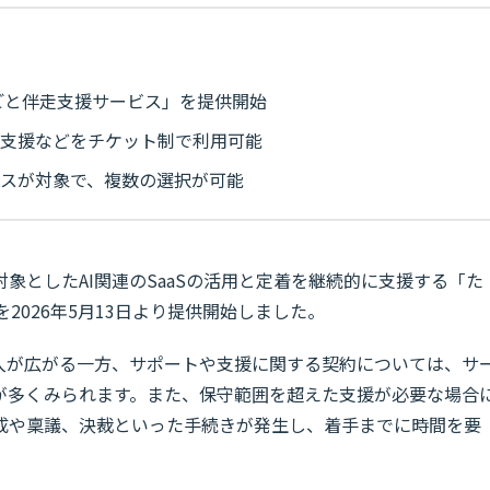
るごと伴走支援サービス」を提供開始
価支援などをチケット制で利用可能
ビスが対象で、複数の選択が可能
象としたAI関連のSaaSの活用と定着を継続的に支援する「た
を2026年5月13日より提供開始しました。
導入が広がる一方、サポートや支援に関する契約については、サ
が多くみられます。また、保守範囲を超えた支援が必要な場合
成や稟議、決裁といった手続きが発生し、着手までに時間を要