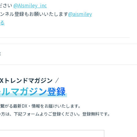
ださい
@AIsmiley_inc
チャンネル登録もお願いいたします
@aismiley
る
成
DXトレンドマガジン
ールマガジン登録
繋がる最新DX・情報をお届けいたします。
の方は、下記フォームよりご登録ください。登録無料です。