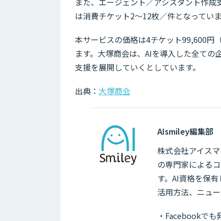
また、エージェント／アシスタント作成
は消費チケット2〜12枚／件となってい
本サービスの価格は4チケット99,600
ます。大塚商会は、AIを導入した全て
支援を展開していくとしています。
出典：
大塚商会
AIsmiley編集部
株式会社アイスマイ
の専門家によるコ
す。AI資格を保
活用方法、ニュー
・Facebook