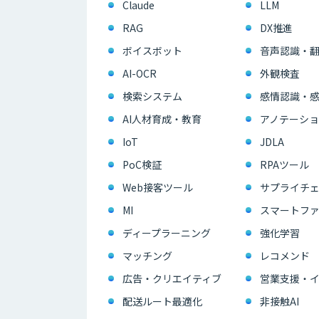
Claude
LLM
RAG
DX推進
ボイスボット
音声認識・
AI-OCR
外観検査
検索システム
感情認識・
AI人材育成・教育
アノテーショ
IoT
JDLA
PoC検証
RPAツール
Web接客ツール
サプライチェ
MI
スマートフ
ディープラーニング
強化学習
マッチング
レコメンド
広告・クリエイティブ
配送ルート最適化
非接触AI