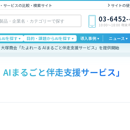
I製品・サービスの比較・検索サイト
サイトの使
03-6452
10:00〜18:00 年
AIを探す
目的・課題からAIを探す
導入事例
ニュース
大塚商会「たよれーる AIまるごと伴走支援サービス」を提供開始
 AIまるごと伴走支援サービス」