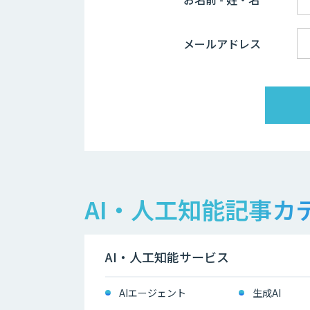
メールアドレス
AI・人工知能記事カ
AI・人工知能サービス
AIエージェント
生成AI