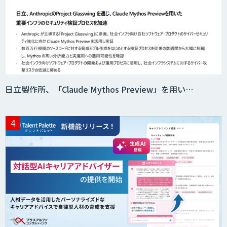
AI価格調査ツールSmapra
日立製作所、「Claude Mythos Preview」を用い…
secondz Agentsense
Smart Search
法人向けAIエージェント「OfficeAI社
員」