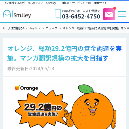
DXを推進するAIポータルメディア「AIsmiley」｜ AI製品・サービスの比較・検索サイト
AI・人工知能のAIsmiley TOP
ニュース
オレンジ、総額29.2億円の資金調達を実施。マン
オレンジ、総額29.2億円の資金調達を実
施。マンガ翻訳規模の拡大を目指す
最終更新日:2024/05/13