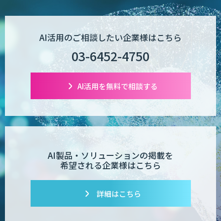
POPstation
AI活用のご相談したい企業様はこちら
03-6452-4750
業務特化型AIエージェントの開発支援
「業務AIプロ」
AI活用を無料で相談する
Dify導入支援
AI製品・ソリューションの掲載を
希望される企業様はこちら
Dify開発支援
詳細はこちら
PATPOST