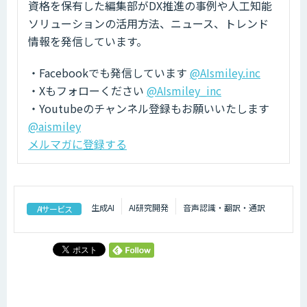
資格を保有した編集部がDX推進の事例や人工知能
ソリューションの活用方法、ニュース、トレンド
情報を発信しています。
・Facebookでも発信しています
@AIsmiley.inc
・Xもフォローください
@AIsmiley_inc
・Youtubeのチャンネル登録もお願いいたします
@aismiley
メルマガに登録する
生成AI
AI研究開発
音声認識・翻訳・通訳
AIサービス