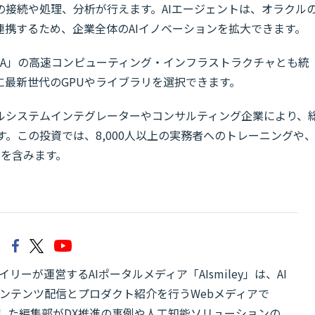
の接続や処理、分析が行えます。AIエージェントは、オラクル
携するため、企業全体のAIイノベーションを拡大できます。
」は、「NVIDIA」の高速コンピューティング・インフラストラクチャとも統
最新世代のGPUやライブラリを選択できます。
ルシステムインテグレーターやコンサルティング企業により、
す。この投資では、8,000人以上の実務者へのトレーニングや
発を含みます。
リーが運営するAIポータルメディア「AIsmiley」は、AI
ンテンツ配信とプロダクト紹介を行うWebメディアで
有した編集部がDX推進の事例や人工知能ソリューションの