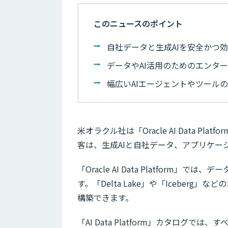
このニュースのポイント
自社データと生成AIを安全かつ効率的に
データやAI活用のためのエンタ
幅広いAIエージェントやツール
米オラクル社は「Oracle AI Data 
客は、生成AIと自社データ、アプリケー
「Oracle AI Data Platfor
す。「Delta Lake」や「Iceber
構築できます。
「AI Data Platform」カタログ