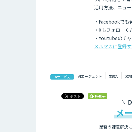
活用方法、ニュー
・Facebook
・Xもフォローく
・Youtubeの
メルマガに登録す
AIエージェント
生成AI
DX
AIサービス
メ
業務の課題解決に