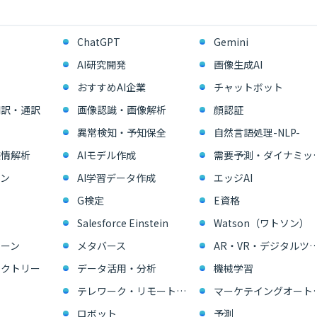
ChatGPT
Gemini
AI研究開発
画像生成AI
おすすめAI企業
チャットボット
翻訳・通訳
画像認識・画像解析
顔認証
異常検知・予知保全
自然言語処理-NLP-
感情解析
AIモデル作成
需要予測・ダイ
ン
AI学習データ作成
エッジAI
G検定
E資格
Salesforce Einstein
Watson（ワトソン）
ーン
メタバース
AR・VR・デジタル
ァクトリー
データ活用・分析
機械学習
テレワーク・リモートワーク
マーケテイングオー
ロボット
予測