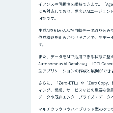
イアンスや信頼性を維持できます。「Agent2
にも対応しており、幅広いAIエージェ
可能です。
生成AIを組み込んだ自動データ取り込
作成機能を組み合わせることで、生デー
す。
また、データをAIで活用できる状態に整え「Oracle
Autonomous AI Database」「OC
型アプリケーションの作成と展開ができ
さらに、「Zero-ETL」や「Zero 
ィング、営業、サービスなどの重要な業
データや既存エンタープライズ・データ
マルチクラウドやハイブリッド型のクラ