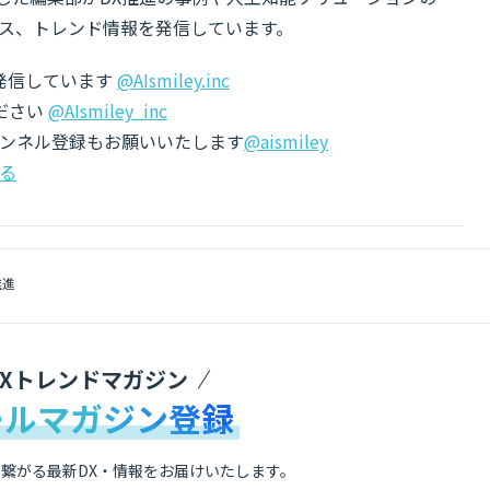
ス、トレンド情報を発信しています。
でも発信しています
@AIsmiley.inc
ださい
@AIsmiley_inc
チャンネル登録もお願いいたします
@aismiley
る
推進
DXトレンドマガジン
ールマガジン登録
繋がる最新DX・情報をお届けいたします。