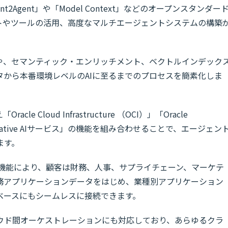
Agent」や「Model Context」などのオープンスタンダー
ントやツールの活用、高度なマルチエージェントシステムの構築
みや、セマンティック・エンリッチメント、ベクトルインデック
タから本番環境レベルのAIに至るまでのプロセスを簡素化しま
 Cloud Infrastructure （OCI）」「Oracle
I Generative AIサービス」の機能を組み合わせることで、エージェン
ます。
Copy」機能により、顧客は財務、人事、サプライチェーン、マーケテ
務アプリケーションデータをはじめ、業種別アプリケーション
ベースにもシームレスに接続できます。
ウド間オーケストレーションにも対応しており、あらゆるクラ