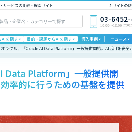
I製品・サービスの比較・検索サイト
サイトの使
03-6452
10:00〜18:00 年
AIを探す
目的・課題からAIを探す
導入事例
ニュース
オラクル、「Oracle AI Data Platform」一般提供開始。AI活
I Data Platform」一般提供開
つ効率的に行うための基盤を提供