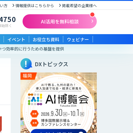
い方
情報提供はこちらから
掲載希望の企業様へ
-4750
AI活用を無料相談
末年始除く
イベント
お役立ち資料
ウェビナー
用を安全かつ効率的に行うための基盤を提供
DXトピックス