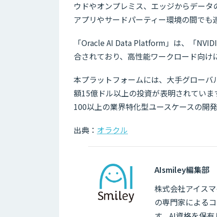
ウドやオンプレミス、エッジからデータ
アプリやサードパーティー環境の間でも連
「Oracle AI Data Platform
合されており、高性能ワークロード向けに
本プラットフォームには、大手グローバ
額15億ドル以上の投資が表明されていま
100以上の業界特化型ユースケースの開
出典：
オラクル
AIsmiley編集部
株式会社アイスマイ
の専門家によるコ
す。AI資格を保