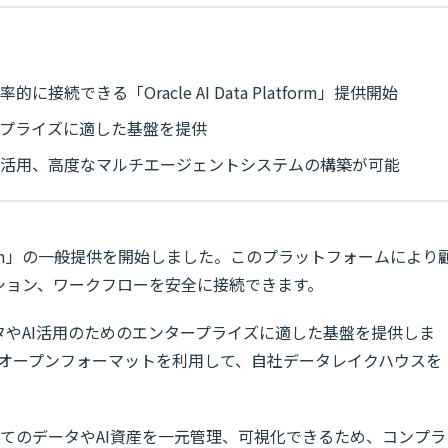
接続できる「Oracle AI Data Platform」提供開始
ープライズに適した基盤を提供
の活用、高度なマルチエージェントシステムの構築が可能
Platform」の一般提供を開始しました。このプラットフォームにより
ション、ワークフローを安全に接続できます。
m」では、データやAI活用のためのエンタープライズに適した基盤を提供しま
g」などのオープンフォーマットを利用して、自社データレイクハウスを
では、すべてのデータやAI資産を一元管理、可視化できるため、コンプラ