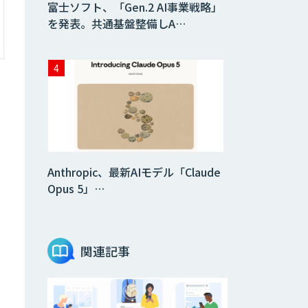
富士ソフト、「Gen.2 AI事業戦略」
を発表。共通基盤整備しA…
Anthropic、最新AIモデル「Claude
Opus 5」…
関連記事