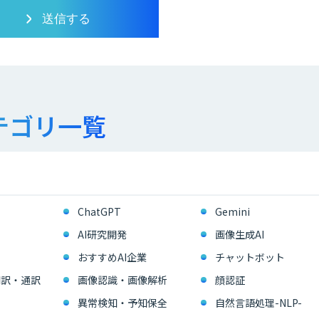
テゴリ一覧
ChatGPT
Gemini
AI研究開発
画像生成AI
おすすめAI企業
チャットボット
翻訳・通訳
画像認識・画像解析
顔認証
異常検知・予知保全
自然言語処理-NLP-