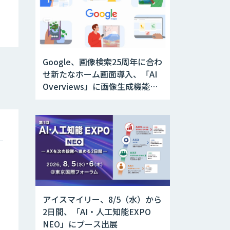
Google、画像検索25周年に合わ
せ新たなホーム画面導入、「AI
Overviews」に画像生成機能を
追加
アイスマイリー、8/5（水）から
2日間、「AI・人工知能EXPO
NEO」にブース出展