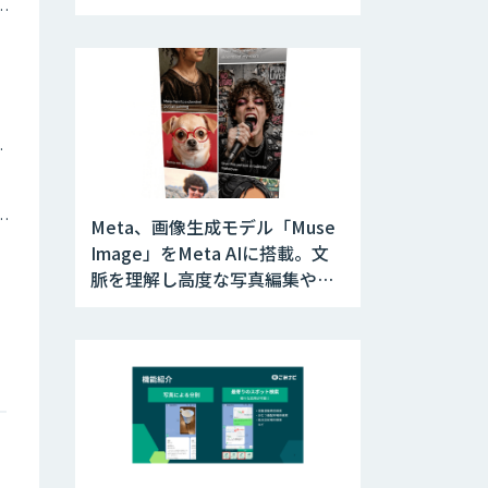
ナミックプライシング
ツイン
トメーション・MAツール
Meta、画像生成モデル「Muse
Image」をMeta AIに搭載。文
脈を理解し高度な写真編集やデ
ザインに対応