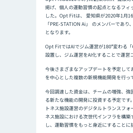
掲げ、個人の運動習慣の起点となるフィ
した。Opt Fitは、 愛知県が2020年1月
「PRE-STATION Ai」 のメンバーであり、
となります。
Opt Fitでは​AIでジム運営が180°
設置し、ジム運営をAI化することで運営
今後さまざまなアップデートを予定してお
を中心とした複数の新規機能開発を行っ
今回調達した資金は、チームの増強、強
る新たな機能の開発に投資する予定です
トネス施設運営のデジタルトランスフォ
ネス施設における次世代インフラを構築
し、運動習慣をもっと身近にすることに