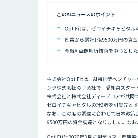
このAIニュースのポイント
Opt Fitは、ゼロイチキャピ
創業から累計1億9500万円の資
今後AI画像解析技術を中心とし
株式会社Opt Fitは、AI特化型ベンチ
ンク株式会社の子会社で、愛知県スタートアップ
株式会社と株式会社ディープコアが共同で運営する
ゼロイチキャピタルの計3者を引受先と
なお、この度の調達に合わせて日本政策
9500万円の資金調達となりました。な
Opt Fitは2020年3月に創業以来、