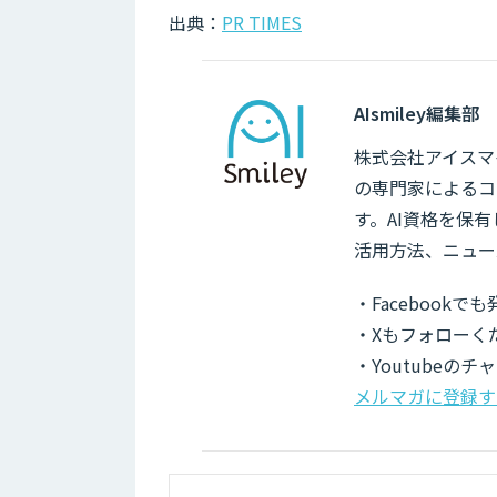
出典：
PR TIMES
AIsmiley編集部
株式会社アイスマイ
の専門家によるコ
す。AI資格を保
活用方法、ニュー
・Facebook
・Xもフォローく
・Youtubeの
メルマガに登録す