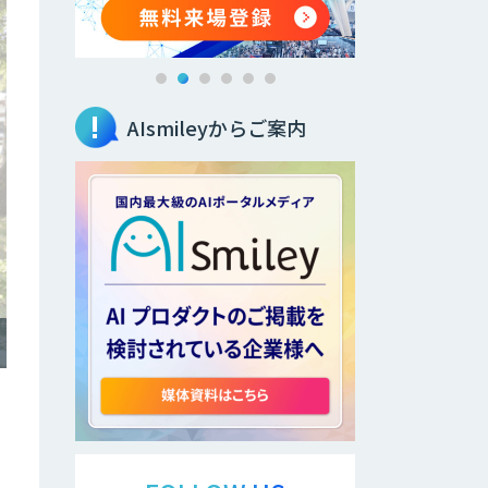
AIsmileyからご案内