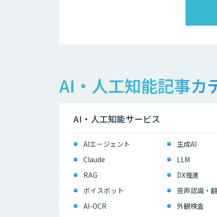
AI・人工知能記事カ
AI・人工知能サービス
AIエージェント
生成AI
Claude
LLM
RAG
DX推進
ボイスボット
音声認識・
AI-OCR
外観検査