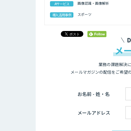
画像認識・画像解析
AIサービス
スポーツ
導入活用事例
メ
業務の課題解決に
メールマガジンの配信をご希望
お名前 - 姓・名
メールアドレス