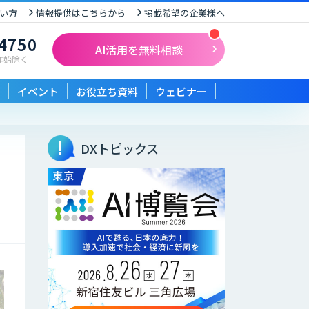
い方
情報提供はこちらから
掲載希望の企業様へ
-4750
AI活用を無料相談
末年始除く
イベント
お役立ち資料
ウェビナー
DXトピックス
円