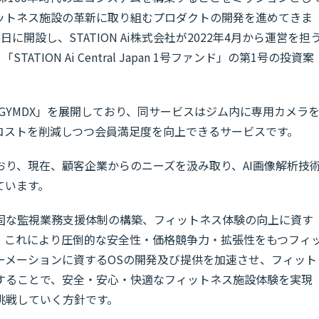
ットネス施設の革新に取り組むプロダクトの開発を進めてきま
16日に開設し、STATION Ai株式会社が2022年4月から運営を担
「STATION Ai Central Japan 1号ファンド」の第1号の投資案
変わる「GYMDX」を展開しており、同サービスはジム内に専用カメラ
コストを削減しつつ会員満足度を向上できるサービスです。
り、現在、顧客企業からのニーズを汲み取り、AI画像解析技
ています。
固な監視業務支援体制の構築、フィットネス体験の向上に資す
。これにより圧倒的な安全性・価格競争力・拡張性をもつフィ
ーメーションに資するOSの開発及び提供を加速させ、フィット
することで、安全・安心・快適なフィットネス施設体験を実現
挑戦していく方針です。