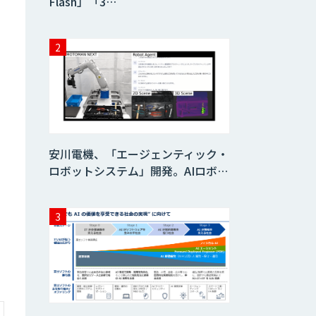
Flash」「3…
安川電機、「エージェンティック・
ロボットシステム」開発。AIロボ…