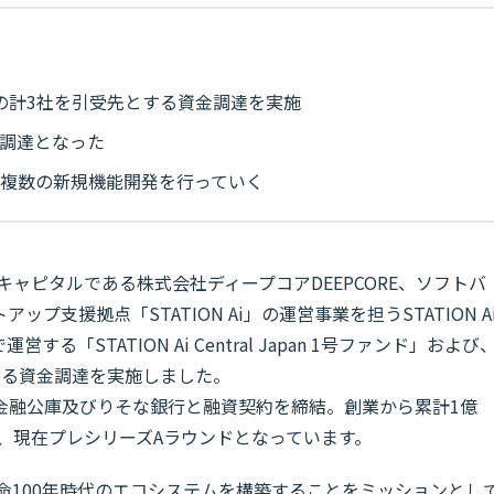
タルの計3社を引受先とする資金調達を実施
金調達となった
た複数の新規機能開発を行っていく
ャーキャピタルである株式会社ディープコアDEEPCORE、ソフトバ
支援拠点「STATION Ai」の運営事業を担うSTATION A
「STATION Ai Central Japan 1号ファンド」および
する資金調達を実施しました。
金融公庫及びりそな銀行と融資契約を締結。創業から累計1億
お、現在プレシリーズAラウンドとなっています。
健康寿命100年時代のエコシステムを構築することをミッションとし