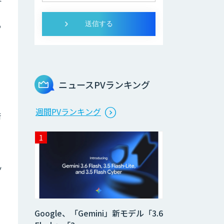
う
を
ニュースPVランキング
週間PVランキング
術
ッ
Google、「Gemini」新モデル「3.6