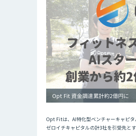
Opt Fit 資金調達累計約2億円に
Opt Fitは、AI特化型ベンチャーキャピタルで
ゼロイチキャピタルの計3社を引受先と