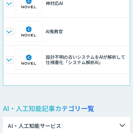
神対応AI
AI鬼教官
設計不明の古いシステムをAIが解析して
仕様書化「システム解析AI」
LLMOチェキ
AI・人工知能記事カテゴリ一覧
AIエージェント開発支援
AI・人工知能サービス