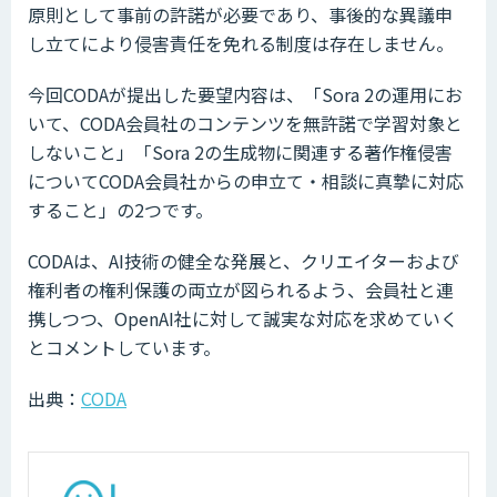
原則として事前の許諾が必要であり、事後的な異議申
し立てにより侵害責任を免れる制度は存在しません。
今回CODAが提出した要望内容は、「Sora 2の運用にお
いて、CODA会員社のコンテンツを無許諾で学習対象と
しないこと」「Sora 2の生成物に関連する著作権侵害
についてCODA会員社からの申立て・相談に真摯に対応
すること」の2つです。
CODAは、AI技術の健全な発展と、クリエイターおよび
権利者の権利保護の両立が図られるよう、会員社と連
携しつつ、OpenAI社に対して誠実な対応を求めていく
とコメントしています。
出典：
CODA