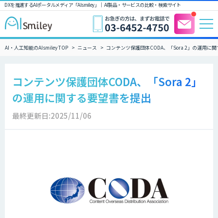
DXを推進するAIポータルメディア「AIsmiley」｜ AI製品・サービスの比較・検索サイト
AI・人工知能のAIsmiley TOP
ニュース
コンテンツ保護団体CODA、「Sora 2」の運用に
コンテンツ保護団体CODA、「Sora 2」
の運用に関する要望書を提出
最終更新日:2025/11/06