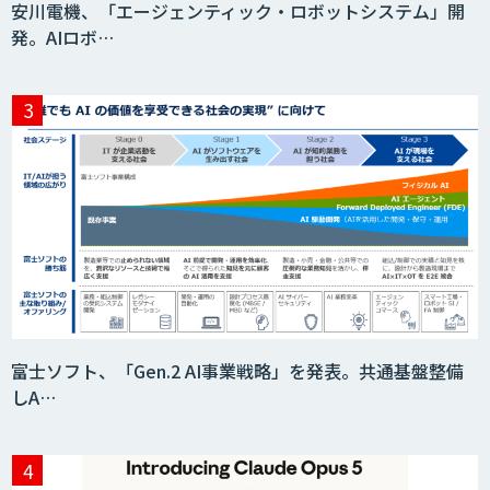
安川電機、「エージェンティック・ロボットシステム」開
発。AIロボ…
AIR-NEXUS
Acompany セキュアチャット
AI価格調査ツールSmapra
富士ソフト、「Gen.2 AI事業戦略」を発表。共通基盤整備
しA…
secondz Agentsense