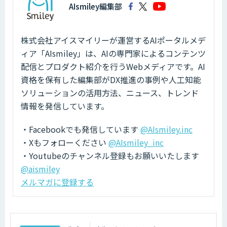
AIsmiley編集部
株式会社アイスマイリーが運営するAIポータルメデ
ィア「AIsmiley」は、AIの専門家によるコンテンツ
配信とプロダクト紹介を行うWebメディアです。AI
資格を保有した編集部がDX推進の事例や人工知能
ソリューションの活用方法、ニュース、トレンド
情報を発信しています。
・Facebookでも発信しています
@AIsmiley.inc
・Xもフォローください
@AIsmiley_inc
・Youtubeのチャンネル登録もお願いいたします
@aismiley
メルマガに登録する