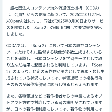
一般社団法人コンテンツ海外流通促進機構 （CODA）
は、会員社からの要請に基づいて、2025年10月27日、
米OpenAI社に対し、同社が2025年9月30日よりサービ
スを開始した「Sora 2」の運用に関して要望書を提出
しました。
CODAでは、「Sora 2」において日本の既存コンテン
ツ、またはそれに酷似する映像が多数生成されている
ことを確認し、日本コンテンツを学習データとして取
り込んだ結果に起因されると判断しています。「Sora
2」のような、特定の著作物が出力として再現・類似生
成されている状況においては、学習過程での複製行為
そのものが著作権侵害に該当し得ると考えられます。
また、各種報道などで著作権者からの申請によるオプ
トアウト方式で対応している旨の説明がされています
が、日本の著作権制度においては、著作物の利用には