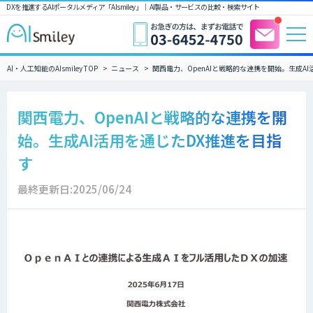
DXを推進するAIポータルメディア「AIsmiley」｜ AI製品・サービスの比較・検索サイト
AI・人工知能のAIsmiley TOP
ニュース
関西電力、OpenAIと戦略的な連携を開始。生成A
関西電力、OpenAIと戦略的な連携を開
始。生成AI活用を通じたDX推進を目指
す
最終更新日:2025/06/24