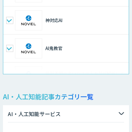
神対応AI
AI鬼教官
設計不明の古いシステムをAIが解析して
仕様書化「システム解析AI」
AI・人工知能記事カテゴリ一覧
LLMOチェキ
AI・人工知能サービス