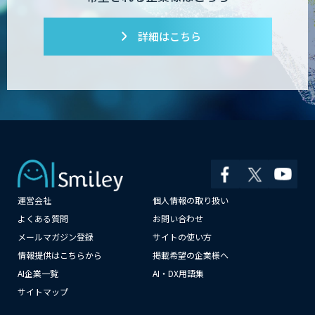
詳細はこちら
Dify導入支援
Dify開発支援
PATPOST
運営会社
個人情報の取り扱い
よくある質問
お問い合わせ
メールマガジン登録
サイトの使い方
貴社専用ナレッジAI構築
情報提供はこちらから
掲載希望の企業様へ
AI企業一覧
AI・DX用語集
サイトマップ
展示会の名刺を商談に変える
「GenLead」