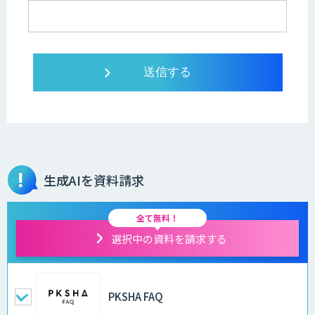
生成AIを資料請求
全て無料！
選択中の資料を請求する
PKSHA FAQ