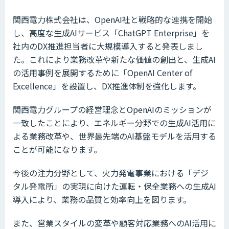
関西電力株式会社は、OpenAI社と戦略的な連携を開始
し、高度な生成AIサービス「ChatGPT Enterprise」を
社内のDX推進担当者に大規模導入すると発表しまし
た。これにより業務改革や新たな価値の創出と、生成AI
の活用事例を展開するために「OpenAI Center of
Excellence」を設置し、DX推進体制を強化します。
関西電力グループの経営理念とOpenAIのミッションが
一致したことにより、エネルギー分野での生成AI活用に
よる業務改革や、世界最先端のAI基盤モデルを活用する
ことが可能になります。
今後の注力分野として、火力発電事業における「デジ
タル発電所」の実現に向けた運転・保全業務への生成AI
導入により、業務の品質と効率向上を図ります。
また、営業スタイルの変革や顧客対応業務へのAI活用に