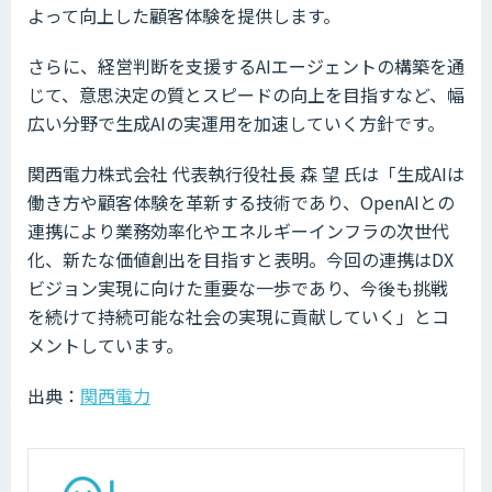
よって向上した顧客体験を提供します。
さらに、経営判断を支援するAIエージェントの構築を通
じて、意思決定の質とスピードの向上を目指すなど、幅
広い分野で生成AIの実運用を加速していく方針です。
関西電力株式会社 代表執行役社長 森 望 氏は「生成AIは
働き方や顧客体験を革新する技術であり、OpenAIとの
連携により業務効率化やエネルギーインフラの次世代
化、新たな価値創出を目指すと表明。今回の連携はDX
ビジョン実現に向けた重要な一歩であり、今後も挑戦
を続けて持続可能な社会の実現に貢献していく」とコ
メントしています。
出典：
関西電力