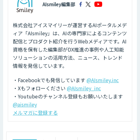
AIsmiley編集部
株式会社アイスマイリーが運営するAIポータルメデ
ィア「AIsmiley」は、AIの専門家によるコンテンツ
配信とプロダクト紹介を行うWebメディアです。AI
資格を保有した編集部がDX推進の事例や人工知能
ソリューションの活用方法、ニュース、トレンド
情報を発信しています。
・Facebookでも発信しています
@AIsmiley.inc
・Xもフォローください
@AIsmiley_inc
・Youtubeのチャンネル登録もお願いいたします
@aismiley
メルマガに登録する