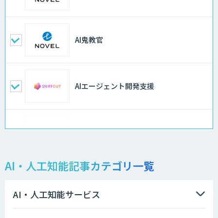
AI鬼教官
AIエージェント開発支援
AI-BPO
AI・人工知能記事カテゴリ一覧
データ分析/AI開発/コンサルティング
AI・人工知能サービス