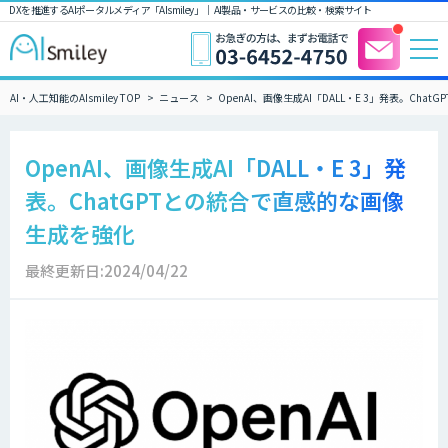
DXを推進するAIポータルメディア「AIsmiley」｜ AI製品・サービスの比較・検索サイト
AI・人工知能のAIsmiley TOP
ニュース
OpenAI、画像生成AI「DALL・E 3」発表。Ch
OpenAI、画像生成AI「DALL・E 3」発
表。ChatGPTとの統合で直感的な画像
生成を強化
最終更新日:2024/04/22