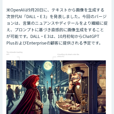
米OpenAIは9月20日に、テキストから画像を生成する
次世代AI「DALL・E 3」を発表しました。今回のバージ
ョンは、言葉のニュアンスやディテールをより繊細に捉
え、プロンプトに基づき直感的に画像生成をすること
が可能です。DALL・E 3は、10月初旬からChatGPT
PlusおよびEnterpriseの顧客に提供される予定です。