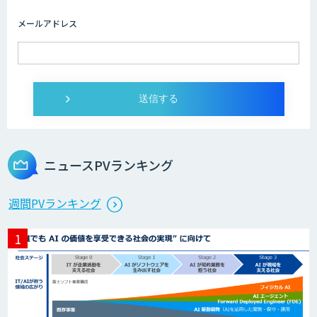
客 特化
メールアドレス
Wanderlust RAG コンシェルジュ
Dify導入支援
ニュースPVランキング
Dify開発支援
週間PVランキング
貴社専用ナレッジAI構築