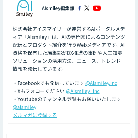
AIsmiley編集部
株式会社アイスマイリーが運営するAIポータルメデ
ィア「AIsmiley」は、AIの専門家によるコンテンツ
配信とプロダクト紹介を行うWebメディアです。AI
資格を保有した編集部がDX推進の事例や人工知能
ソリューションの活用方法、ニュース、トレンド
情報を発信しています。
・Facebookでも発信しています
@AIsmiley.inc
・Xもフォローください
@AIsmiley_inc
・Youtubeのチャンネル登録もお願いいたします
@aismiley
メルマガに登録する