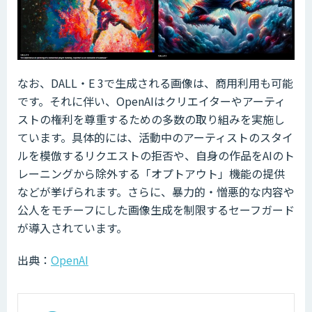
なお、DALL・E 3で生成される画像は、商用利用も可能
です。それに伴い、OpenAIはクリエイターやアーティ
ストの権利を尊重するための多数の取り組みを実施し
ています。具体的には、活動中のアーティストのスタイ
ルを模倣するリクエストの拒否や、自身の作品をAIのト
レーニングから除外する「オプトアウト」機能の提供
などが挙げられます。さらに、暴力的・憎悪的な内容や
公人をモチーフにした画像生成を制限するセーフガード
が導入されています。
出典：
OpenAI