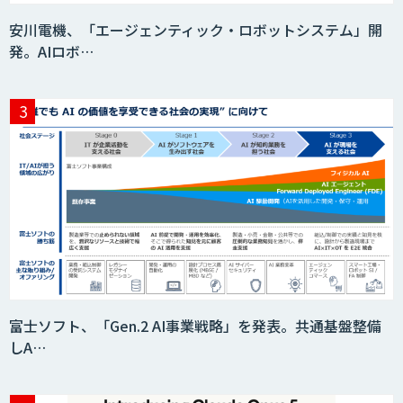
安川電機、「エージェンティック・ロボットシステム」開
発。AIロボ…
富士ソフト、「Gen.2 AI事業戦略」を発表。共通基盤整備
しA…