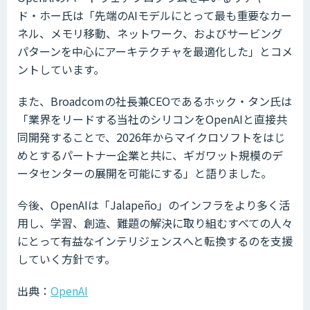
ド・ホー氏は「先端のAIモデルにとって最も重要なカー
ネル、メモリ移動、ネットワーク、およびサービング
パターンを中心にアーキテクチャを最適化した」とコメ
ントしています。
また、Broadcomの社長兼CEOであるホック・タン氏は
「業界をリードする当社のシリコンをOpenAIと直接共
同開発することで、2026年からマイクロソフトをはじ
めとするパートナー企業と共に、ギガワット規模のデ
ータセンターの展開を可能にする」と語りました。
今後、OpenAIは「Jalapeño」のインフラをより多く活
用し、学習、創造、難題の解決に取り組むすべての人々
にとって有益なインテリジェンスへと転換するのを支援
していく方針です。
出典：
OpenAI