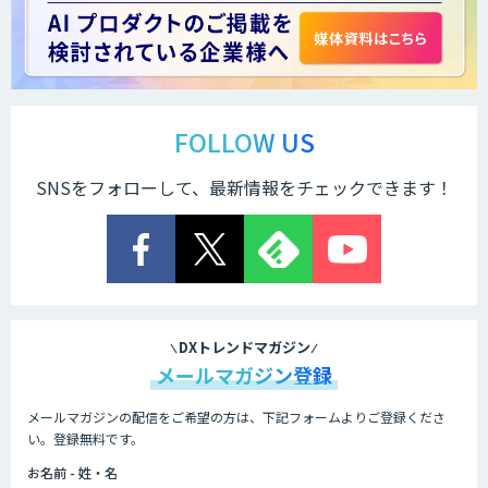
法人向け生成AIソリューション（受託開
発/PoC&コンサル）
サテライトAI
FOLLOW US
SNSをフォローして、最新情報をチェックできます！
AI 受託開発・導入支援
低コスト・短納期のAI受託開発
DXトレンドマガジン
メールマガジン登録
メールマガジンの配信をご希望の方は、下記フォームよりご登録くださ
HPC+AI環境構築サービス
い。登録無料です。
お名前 - 姓・名