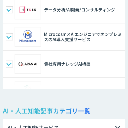
データ分析/AI開発/コンサルティング
Microcosm×AIエンジニアでオンプレミ
スのAI導入支援サービス
貴社専用ナレッジAI構築
異常検知AI
AI・人工知能記事カテゴリ一覧
需要予測＋業務最適化AIシステム
『KISS』
AI・人工知能サービス