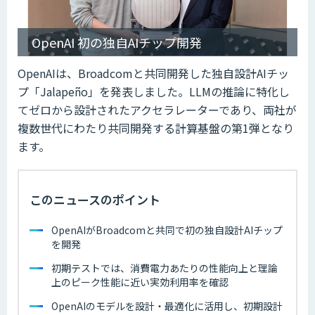
OpenAI 初の独自AIチップ開発
OpenAIは、Broadcomと共同開発した独自設計AIチッ
プ「Jalapeño」を発表しました。LLMの推論に特化し
てゼロから設計されたアクセラレーターであり、両社が
複数世代にわたり共同開発する計算基盤の第1弾となり
ます。
このニュースのポイント
OpenAIがBroadcomと共同で初の独自設計AIチップ
を開発
初期テストでは、消費電力あたりの性能向上と理論
上のピーク性能に近い実効利用率を確認
OpenAIのモデルを設計・最適化に活用し、初期設計