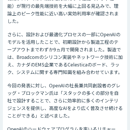
能）が現行の最先端技術を大幅に上回る見込みで、理
論上のピーク性能に近い高い実効利用率が確認されま
した。
さらに、設計および最適化プロセスの一部にOpenAIの
モデルを活用したことで、初期設計から製造工程のテ
ープアウトまでわずか9ヵ月で開発されました。製造で
は、Broadcomのシリコン実装やネットワーク技術に加
え、カナダのEMS企業であるCelesticaのボード、ラッ
ク、システムに関する専門知識を組み合わせています。
今回の発表に対し、OpenAIの社長兼共同創設者のグレ
ッグ・ブロックマン氏は「スタックの多くの部分を自
社で設計することで、さらに効率的に多くのインテリ
ジェンスを提供し、高度なAIをより広く普及させ続ける
ことができる」と述べました。
OpenAIのハードウェアプログラムを率いるリチャー