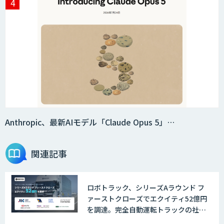
Anthropic、最新AIモデル「Claude Opus 5」…
関連記事
ロボトラック、シリーズAラウンド フ
ァーストクローズでエクイティ52億円
を調達。完全自動運転トラックの社会
実装に向けた開発・実証を推進