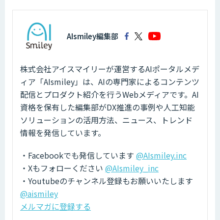
AIsmiley編集部
株式会社アイスマイリーが運営するAIポータルメデ
ィア「AIsmiley」は、AIの専門家によるコンテンツ
配信とプロダクト紹介を行うWebメディアです。AI
資格を保有した編集部がDX推進の事例や人工知能
ソリューションの活用方法、ニュース、トレンド
情報を発信しています。
・Facebookでも発信しています
@AIsmiley.inc
・Xもフォローください
@AIsmiley_inc
・Youtubeのチャンネル登録もお願いいたします
@aismiley
メルマガに登録する