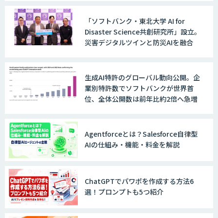
「ソフトバンク・東北大学 AI for
Disaster Science共創研究所」設立。
災害デジタルツインと防災AIを融合
生成AI特許のグローバル動向公開。企
業別特許数でソフトバンクが世界首
位、全体公開数は前年比約2倍へ急増
Agentforceとは？Salesforce自律型
AIの仕組み・機能・料金を解説
ChatGPTでパワポを作成する方法6
選！プロンプトも5つ紹介