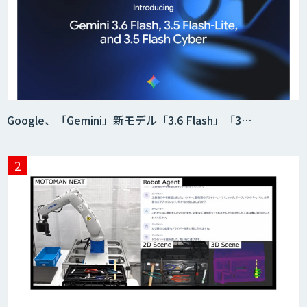
Google、「Gemini」新モデル「3.6 Flash」「3…