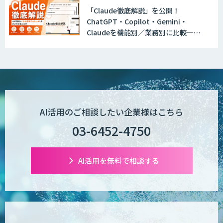
「Claude徹底解説」を公開！
ChatGPT・Copilot・Gemini・
Claudeを機能別／業務別に比較―自
社に合う生成AIの選び方がわかる実践
ガイド
AI活用のご相談したい企業様はこちら
03-6452-4750
AI活用を無料で相談する