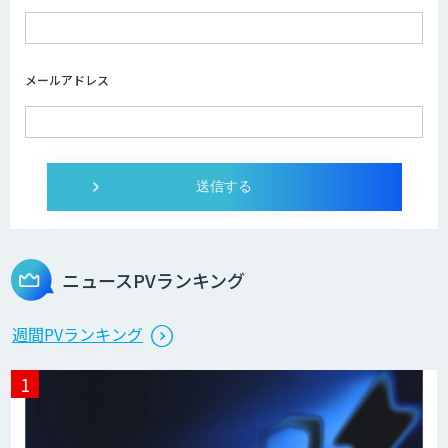
ライフサイエンスDX/AIソリューション
メールアドレス
IMACEL
人工知能研究開発支援
ニュースPVランキング
週間PVランキング