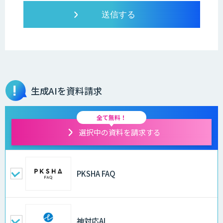
生成AIを資料請求
全て無料！
選択中の資料を請求する
PKSHA FAQ
神対応AI