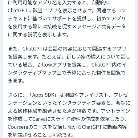
に利用可能なアプリ名を入力すると、自動的に
ChatGPTに該当アプリを表示させます。関連するコン
テキストに基づいてサポートを提供し、初めてアプリ
を使用する際には接続を促すメッセージと共有データ
に関する説明を表示します。
また、ChatGPTは会話の内容に応じて関連するアプリ
を提案します。たとえば、新しい家の購入について話し
ている場合、Zillowアプリを提案し、ChatGPT内のイ
ンタラクティブマップ上で予算に合った物件を閲覧で
きます。
さらに、「Apps SDK」は地図やプレイリスト、プレゼ
ンテーションといったインタラクティブ要素と、会話に
よる操作体験を融合させた点が特徴です。アウトライン
を作成してCanvaにスライド資料の作成を依頼したり、
Courseraのコースを受講しながらChatGPTに動画内容
を解説させることも可能です。