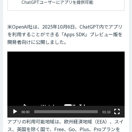
ChatGPTユーザーにアプリを提供可能
米OpenAI社は、2025年10月6日、ChatGPT内でアプリ
を利用することができる「Apps SDK」プレビュー版を
開発者向けに公開しました。
動
画
プ
レ
ー
ヤ
ー
00:00
01:10
アプリの利用可能地域は、欧州経済地域（EEA）、スイ
ス、英国を除く国で、Free、Go、Plus、Proプランを