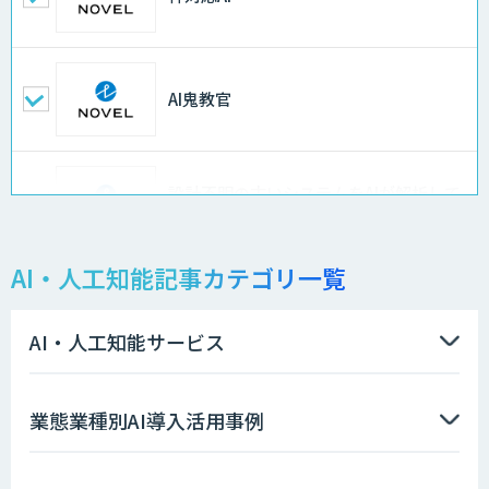
AI鬼教官
設計不明の古いシステムをAIが解析して
仕様書化「システム解析AI」
AI・人工知能記事カテゴリ一覧
LLMOチェキ
AI・人工知能サービス
AIエージェント開発支援
業態業種別AI導入活用事例