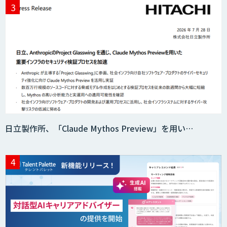
Acompany セキュアチャット
AI価格調査ツールSmapra
日立製作所、「Claude Mythos Preview」を用い…
secondz Agentsense
Smart Search
法人向けAIエージェント「OfficeAI社