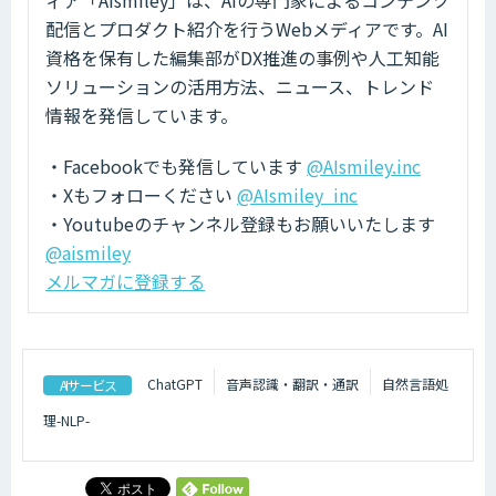
配信とプロダクト紹介を行うWebメディアです。AI
資格を保有した編集部がDX推進の事例や人工知能
ソリューションの活用方法、ニュース、トレンド
情報を発信しています。
・Facebookでも発信しています
@AIsmiley.inc
・Xもフォローください
@AIsmiley_inc
・Youtubeのチャンネル登録もお願いいたします
@aismiley
メルマガに登録する
ChatGPT
音声認識・翻訳・通訳
自然言語処
AIサービス
理-NLP-