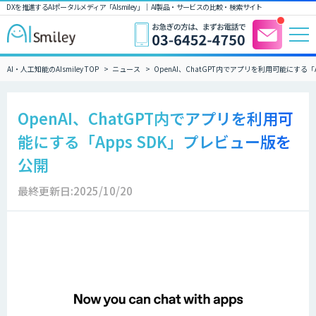
DXを推進するAIポータルメディア「AIsmiley」｜ AI製品・サービスの比較・検索サイト
AI・人工知能のAIsmiley TOP
ニュース
OpenAI、ChatGPT内でアプリを利用可能にする「
OpenAI、ChatGPT内でアプリを利用可
能にする「Apps SDK」プレビュー版を
公開
最終更新日:2025/10/20