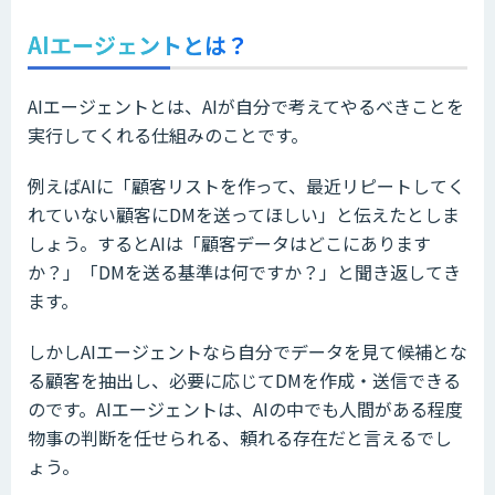
AIエージェントとは？
AIエージェントとは、AIが自分で考えてやるべきことを
実行してくれる仕組みのことです。
例えばAIに「顧客リストを作って、最近リピートしてく
れていない顧客にDMを送ってほしい」と伝えたとしま
しょう。するとAIは「顧客データはどこにあります
か？」「DMを送る基準は何ですか？」と聞き返してき
ます。
しかしAIエージェントなら自分でデータを見て候補とな
る顧客を抽出し、必要に応じてDMを作成・送信できる
のです。AIエージェントは、AIの中でも人間がある程度
物事の判断を任せられる、頼れる存在だと言えるでし
ょう。