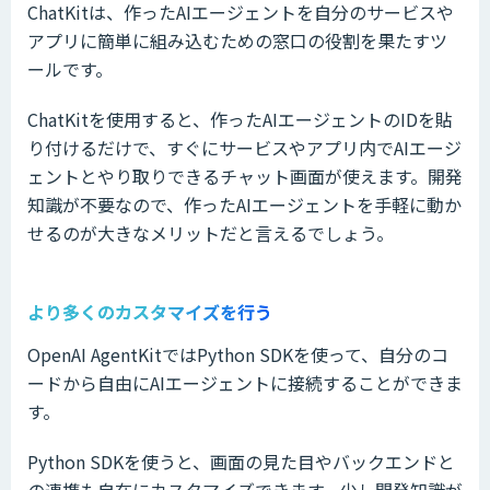
ChatKitは、作ったAIエージェントを自分のサービスや
アプリに簡単に組み込むための窓口の役割を果たすツ
ールです。
ChatKitを使用すると、作ったAIエージェントのIDを貼
り付けるだけで、すぐにサービスやアプリ内でAIエージ
ェントとやり取りできるチャット画面が使えます。開発
知識が不要なので、作ったAIエージェントを手軽に動か
せるのが大きなメリットだと言えるでしょう。
より多くのカスタマイズを行う
OpenAI AgentKitではPython SDKを使って、自分のコ
ードから自由にAIエージェントに接続することができま
す。
Python SDKを使うと、画面の見た目やバックエンドと
の連携も自在にカスタマイズできます。少し開発知識が