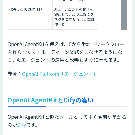
改善する(Optimize）
AIエージェントの動きを
観察して、より正確にタ
スクをこなせるように調
整する
OpenAI AgentKitを使えば、0から手動でワークフロー
を作らなくてもルーティーン業務をこなせるようにな
り、AIエージェントの運用と改善もすぐに行えます。
参考：
OpenAI Platform「エージェント」
OpenAI AgentKitとDifyの違い
OpenAI AgentKitと似たツールとしてよく名前が挙がる
のが
Dify
です。