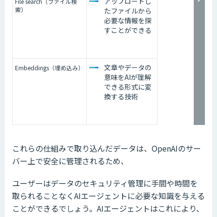
アップロードし
File search（ファイル検
索）
たファイルから
必要な情報を探
すことができる
文章やデータの
Embeddings（埋め込み）
意味をAIが理解
できる形式に変
換する技術
これらの仕組みで取り込んだデータは、OpenAIのサー
バー上で安全に管理されるため、
ユーザーはデータのセキュリティ管理に手間や時間を
取られることなくAIエージェントに必要な知識を与える
ことができるでしょう。AIエージェントはこれにより、