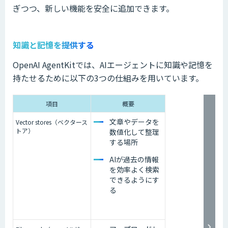
ぎつつ、新しい機能を安全に追加できます。
知識と記憶を提供する
OpenAI AgentKitでは、AIエージェントに知識や記憶を
持たせるために以下の3つの仕組みを用いています。
項目
概要
文章やデータを
Vector stores（ベクタース
トア）
数値化して整理
する場所
AIが過去の情報
を効率よく検索
できるようにす
る