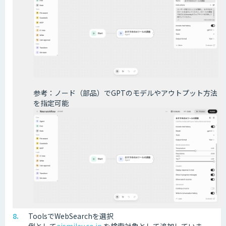
参考：ノード（部品）でGPTのモデルやアウトプット方法
を指定可能
ToolsでWebSearchを選択
例として
aismiley.co.jp
を検索対象として追加していま