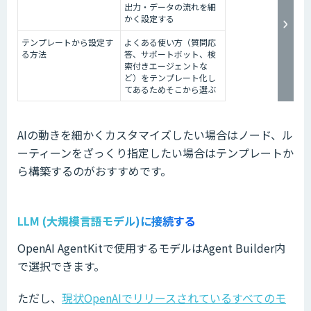
出力・データの流れを細
かく設定する
テンプレートから設定す
よくある使い方（質問応
る方法
答、サポートボット、検
索付きエージェントな
ど）をテンプレート化し
てあるためそこから選ぶ
AIの動きを細かくカスタマイズしたい場合はノード、ル
ーティーンをざっくり指定したい場合はテンプレートか
ら構築するのがおすすめです。
LLM (大規模言語モデル)
に接続する
OpenAI AgentKitで使用するモデルはAgent Builder内
で選択できます。
ただし、
現状OpenAIでリリースされているすべてのモ