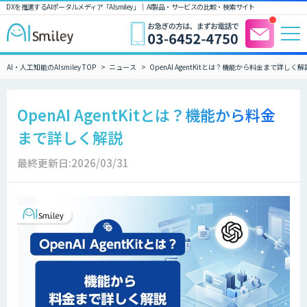
DXを推進するAIポータルメディア「AIsmiley」｜ AI製品・サービスの比較・検索サイト
AI・人工知能のAIsmiley TOP
ニュース
OpenAI AgentKitとは？機能から料金まで詳しく解
OpenAI AgentKitとは？機能から料金
まで詳しく解説
最終更新日:2026/03/31