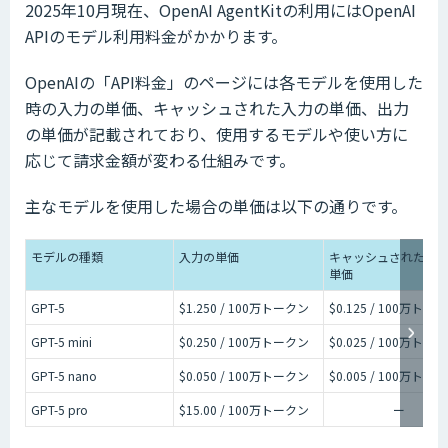
2025年10月現在、OpenAI AgentKitの利用にはOpenAI
APIのモデル利用料金がかかります。
OpenAIの「API料金」のページには各モデルを使用した
時の入力の単価、キャッシュされた入力の単価、出力
の単価が記載されており、使用するモデルや使い方に
応じて請求金額が変わる仕組みです。
主なモデルを使用した場合の単価は以下の通りです。
モデルの種類
入力の単価
キャッシュされた入
単価
GPT-5
$1.250 / 100万トークン
$0.125 / 100万トー
GPT-5 mini
$0.250 / 100万トークン
$0.025 / 100万トー
GPT-5 nano
$0.050 / 100万トークン
$0.005 / 100万トー
GPT-5 pro
$15.00 / 100万トークン
ー