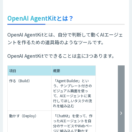
OpenAI AgentKitとは？
OpenAI AgentKitとは、自分で判断して動くAIエージェ
ントを作るための道具箱のようなツールです。
OpenAI AgentKitでできることは主に3つあります。
項目
概要
作る（Build）
「Agent Builder」とい
う、テンプレート付きの
ビジュアル画面を使っ
て、AIエージェントに実
行してほしいタスクの流
れを組み込む
動かす（Deploy）
「ChatKit」を使って、作
ったAIエージェントを自
分のサービスやWebペー
ジに組み込んで動かす