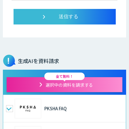
生成AIを資料請求
全て無料！
選択中の資料を請求する
PKSHA FAQ