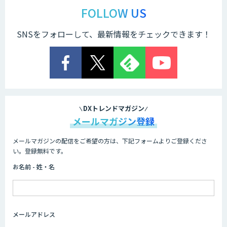
STORM Platform
FOLLOW US
SNSをフォローして、最新情報をチェックできます！
Cogent AI Cabinet
AI/DX研修
DXトレンドマガジン
メールマガジン登録
メールマガジンの配信をご希望の方は、下記フォームよりご登録くださ
AIコール
い。登録無料です。
お名前 - 姓・名
imprai ezKotae
メールアドレス