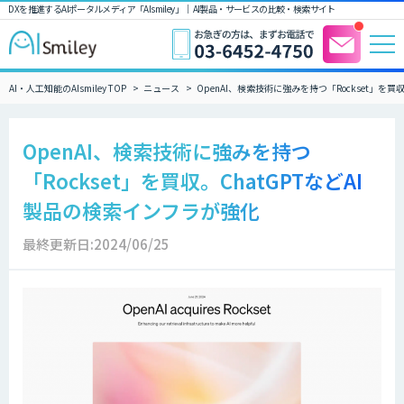
DXを推進するAIポータルメディア「AIsmiley」｜ AI製品・サービスの比較・検索サイト
AI・人工知能のAIsmiley TOP
ニュース
OpenAI、検索技術に強みを持つ「Rockset」を買
OpenAI、検索技術に強みを持つ
「Rockset」を買収。ChatGPTなどAI
製品の検索インフラが強化
最終更新日:2024/06/25