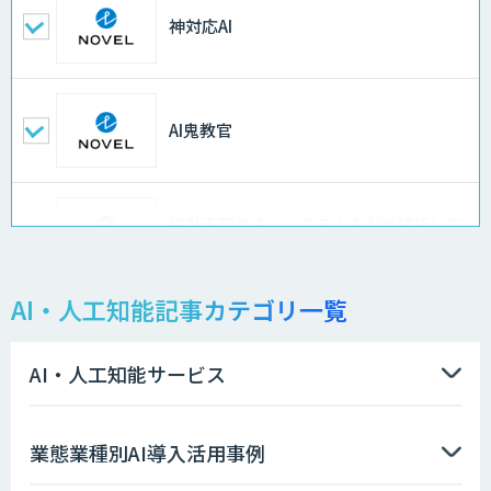
神対応AI
AI鬼教官
設計不明の古いシステムをAIが解析して
仕様書化「システム解析AI」
AI・人工知能記事カテゴリ一覧
LLMOチェキ
AI・人工知能サービス
AIエージェント開発支援
業態業種別AI導入活用事例