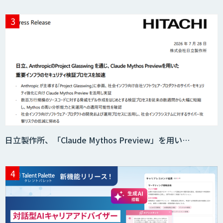
Acompany セキュアチャット
AI価格調査ツールSmapra
日立製作所、「Claude Mythos Preview」を用い…
secondz Agentsense
Smart Search