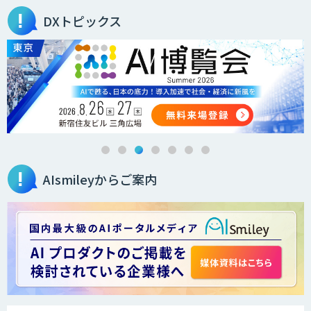
DXトピックス
オーダーメイドAI人材育成研修
Brain Plus for Sales
AIsmileyからご案内
データ分析/AI開発/コンサルティング
Docify（ドシファイ）