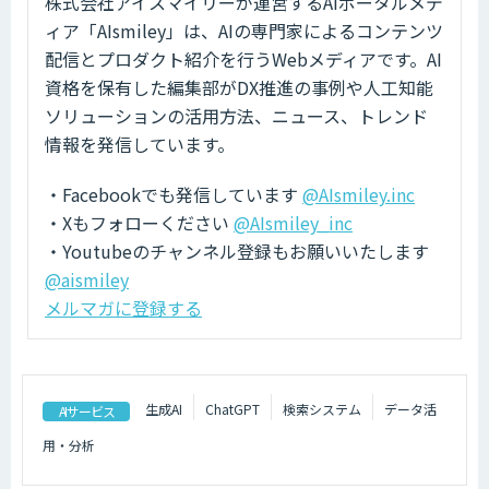
株式会社アイスマイリーが運営するAIポータルメデ
ィア「AIsmiley」は、AIの専門家によるコンテンツ
配信とプロダクト紹介を行うWebメディアです。AI
資格を保有した編集部がDX推進の事例や人工知能
ソリューションの活用方法、ニュース、トレンド
情報を発信しています。
・Facebookでも発信しています
@AIsmiley.inc
・Xもフォローください
@AIsmiley_inc
・Youtubeのチャンネル登録もお願いいたします
@aismiley
メルマガに登録する
生成AI
ChatGPT
検索システム
データ活
AIサービス
用・分析