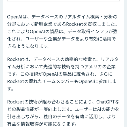
OpenAIは、データベースのリアルタイム検索・分析の
分野において新興企業であるRocksetを買収しました。
これによりOpenAIの製品は、データ取得インフラが強
化され、ユーザーや企業がデータをより有効に活用で
きるようになります。
Rocksetは、データベースの効率的な検索と、リアルタ
イム分析において先進的な技術を持つアメリカの企業
です。この技術がOpenAIの製品に統合され、さらに
Rocksetの優れたチームメンバーもOpenAIに参加しま
す。
Rocksetの技術が組み合わさることにより、ChatGPTな
どの製品性能が一層向上します。ユーザーはAIの能力を
引き出しながら、独自のデータを有効に活用し、より
有益な情報取得が可能になります。