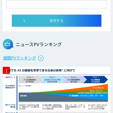
ログミーツ powered by GPT-4
Microcosm×AIエンジニアでオンプレミ
スのAI導入支援サービス
ニュースPVランキング
生成AI活用 1day ブートキャンプ
週間PVランキング
データ分析エージェント
「AI課題の⽬利き」コンサルティングサ
ービス