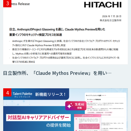
AIR-NEXUS
Acompany セキュアチャット
日立製作所、「Claude Mythos Preview」を用い…
AI価格調査ツールSmapra
secondz Agentsense
Smart Search