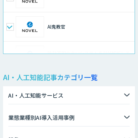
AI鬼教官
設計不明の古いシステムをAIが解析して
仕様書化「システム解析AI」
AI・人工知能記事カテゴリ一覧
LLMOチェキ
AI・人工知能サービス
AIエージェント開発支援
業態業種別AI導入活用事例