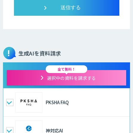
生成AIを資料請求
全て無料！
選択中の資料を請求する
PKSHA FAQ
神対応AI