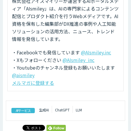
株式会社アイスマイリーが運営するAIポータルメデ
ィア「AIsmiley」は、AIの専門家によるコンテンツ
配信とプロダクト紹介を行うWebメディアです。AI
資格を保有した編集部がDX推進の事例や人工知能
ソリューションの活用方法、ニュース、トレンド
情報を発信しています。
・Facebookでも発信しています
@AIsmiley.inc
・Xもフォローください
@AIsmiley_inc
・Youtubeのチャンネル登録もお願いいたします
@aismiley
メルマガに登録する
生成AI
ChatGPT
LLM
AIサービス