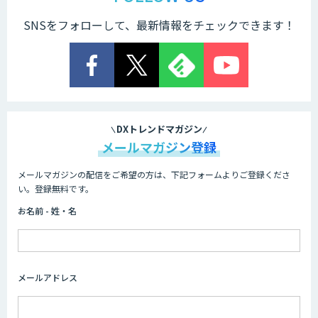
SNSをフォローして、最新情報をチェックできます！
STORM Platform
Cogent AI Cabinet
DXトレンドマガジン
メールマガジン登録
メールマガジンの配信をご希望の方は、下記フォームよりご登録くださ
AI/DX研修
い。登録無料です。
お名前 - 姓・名
AIコール
メールアドレス