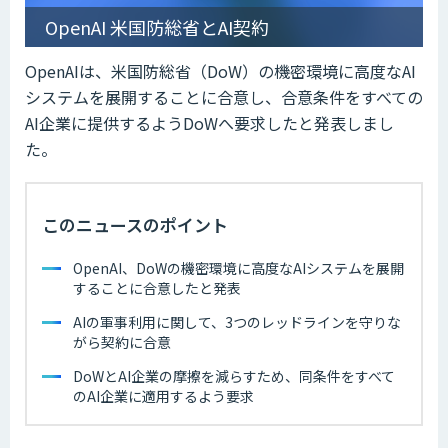
OpenAI 米国防総省とAI契約
OpenAIは、米国防総省（DoW）の機密環境に高度なAI
システムを展開することに合意し、合意条件をすべての
AI企業に提供するようDoWへ要求したと発表しまし
た。
このニュースのポイント
OpenAI、DoWの機密環境に高度なAIシステムを展開
することに合意したと発表
AIの軍事利用に関して、3つのレッドラインを守りな
がら契約に合意
DoWとAI企業の摩擦を減らすため、同条件をすべて
のAI企業に適用するよう要求