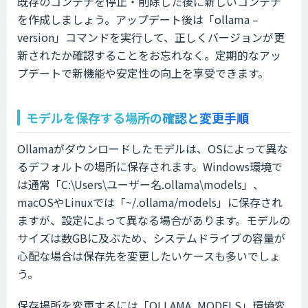
既存のコンテナを停止・削除した後に新しいコンテナ
を作成しましょう。アップデート後は「ollama –
version」コマンドを実行して、正しくバージョンが更
新されたか確認することをお忘れなく。定期的なアッ
プデートで新機能や安定性の向上を享受できます。
モデルを保存する場所の確認と変更手順
Ollamaがダウンロードしたモデルは、OSによって異な
るデフォルトの場所に保存されます。Windows環境で
は通常「C:\Users\ユーザー名.ollama\models」、
macOSやLinuxでは「~/.ollama/models」に保存され
ますが、設定によって異なる場合があります。モデルの
サイズは数GBに及ぶため、システムドライブの容量が
心配な場合は保存先を変更したいケースも多いでしょ
う。
保存場所を変更するには「OLLAMA_MODELS」環境変