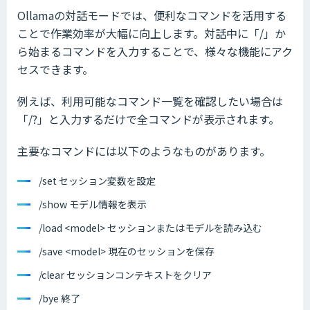
Ollamaの対話モードでは、便利なコマンドを活用する
ことで作業効率が大幅に向上します。対話中に「/」か
ら始まるコマンドを入力することで、様々な機能にアク
セスできます。
例えば、利用可能なコマンド一覧を確認したい場合は
「/?」と入力するだけで全コマンドが表示されます。
主要なコマンドには以下のようなものがあります。
/set セッション変数を設定
/show モデル情報を表示
/load <model> セッションまたはモデルを読み込む
/save <model> 現在のセッションを保存
/clear セッションコンテキストをクリア
/bye 終了