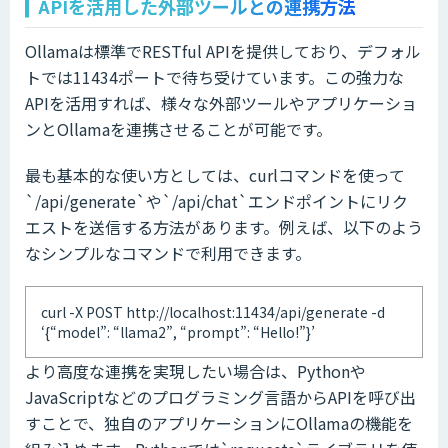
APIを活用した外部ツールとの連携方法
Ollamaは標準でRESTful APIを提供しており、デフォル
トでは11434ポートで待ち受けています。この強力な
APIを活用すれば、様々な外部ツールやアプリケーショ
ンとOllamaを連携させることが可能です。
最も基本的な使い方としては、curlコマンドを使って
`/api/generate`や`/api/chat`エンドポイントにリク
エストを送信する方法があります。例えば、以下のよう
なシンプルなコマンドで利用できます。
curl -X POST http://localhost:11434/api/generate -d
‘{“model”: “llama2”, “prompt”: “Hello!”}’
より高度な連携を実現したい場合は、Pythonや
JavaScriptなどのプログラミング言語からAPIを呼び出
すことで、独自のアプリケーションにOllamaの機能を