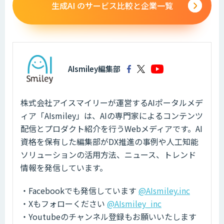
生成AI のサービス比較と企業一覧
AIsmiley編集部
株式会社アイスマイリーが運営するAIポータルメデ
ィア「AIsmiley」は、AIの専門家によるコンテンツ
配信とプロダクト紹介を行うWebメディアです。AI
資格を保有した編集部がDX推進の事例や人工知能
ソリューションの活用方法、ニュース、トレンド
情報を発信しています。
・Facebookでも発信しています
@AIsmiley.inc
・Xもフォローください
@AIsmiley_inc
・Youtubeのチャンネル登録もお願いいたします