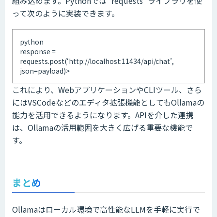
組み込めます。Pythonでは`requests`ライブラリを使
って次のように実装できます。
python
response =
requests.post(‘http://localhost:11434/api/chat’,
json=payload)>
これにより、WebアプリケーションやCLIツール、さら
にはVSCodeなどのエディタ拡張機能としてもOllamaの
能力を活用できるようになります。APIを介した連携
は、Ollamaの活用範囲を大きく広げる重要な機能で
す。
まとめ
Ollamaはローカル環境で高性能なLLMを手軽に実行で