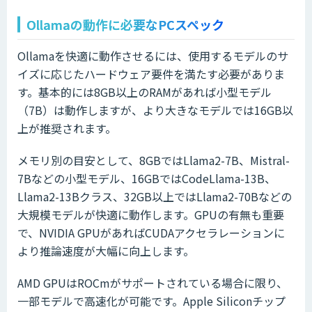
Ollamaの動作に必要なPCスペック
Ollamaを快適に動作させるには、使用するモデルのサ
イズに応じたハードウェア要件を満たす必要がありま
す。基本的には8GB以上のRAMがあれば小型モデル
（7B）は動作しますが、より大きなモデルでは16GB以
上が推奨されます。
メモリ別の目安として、8GBではLlama2-7B、Mistral-
7Bなどの小型モデル、16GBではCodeLlama-13B、
Llama2-13Bクラス、32GB以上ではLlama2-70Bなどの
大規模モデルが快適に動作します。GPUの有無も重要
で、NVIDIA GPUがあればCUDAアクセラレーションに
より推論速度が大幅に向上します。
AMD GPUはROCmがサポートされている場合に限り、
一部モデルで高速化が可能です。Apple Siliconチップ