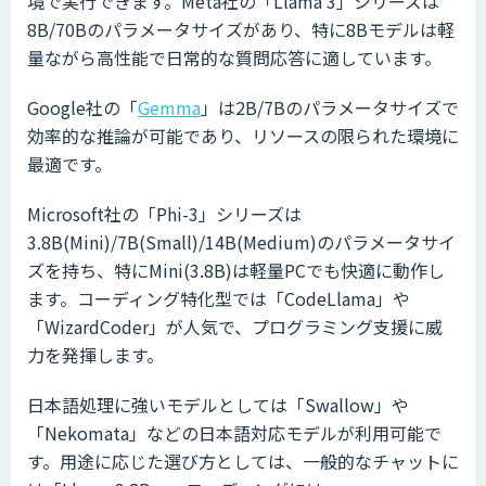
境で実行できます。Meta社の「Llama 3」シリーズは
8B/70Bのパラメータサイズがあり、特に8Bモデルは軽
量ながら高性能で日常的な質問応答に適しています。
Google社の「
Gemma
」は2B/7Bのパラメータサイズで
効率的な推論が可能であり、リソースの限られた環境に
最適です。
Microsoft社の「Phi-3」シリーズは
3.8B(Mini)/7B(Small)/14B(Medium)のパラメータサイ
ズを持ち、特にMini(3.8B)は軽量PCでも快適に動作し
ます。コーディング特化型では「CodeLlama」や
「WizardCoder」が人気で、プログラミング支援に威
力を発揮します。
日本語処理に強いモデルとしては「Swallow」や
「Nekomata」などの日本語対応モデルが利用可能で
す。用途に応じた選び方としては、一般的なチャットに