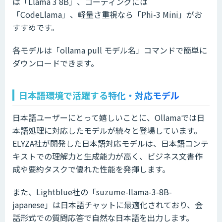
は「Llama 3 8B」、コーディングには
「CodeLlama」、軽量さ重視なら「Phi-3 Mini」がお
すすめです。
各モデルは「ollama pull モデル名」コマンドで簡単に
ダウンロードできます。
日本語環境で活躍する特化・対応モデル
日本語ユーザーにとって嬉しいことに、Ollamaでは日
本語処理に対応したモデルが続々と登場しています。
ELYZA社が開発した日本語対応モデルは、日本語コンテ
キストでの理解力と生成能力が高く、ビジネス文書作
成や要約タスクで優れた性能を発揮します。
また、Lightblue社の「suzume-llama-3-8B-
japanese」は日本語チャットに最適化されており、会
話形式での質問応答で自然な日本語を出力します。