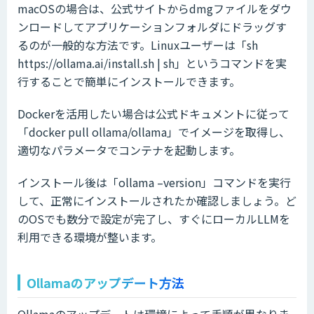
macOSの場合は、公式サイトからdmgファイルをダウ
ンロードしてアプリケーションフォルダにドラッグす
るのが一般的な方法です。Linuxユーザーは「sh
https://ollama.ai/install.sh | sh」というコマンドを実
行することで簡単にインストールできます。
Dockerを活用したい場合は公式ドキュメントに従って
「docker pull ollama/ollama」でイメージを取得し、
適切なパラメータでコンテナを起動します。
インストール後は「ollama –version」コマンドを実行
して、正常にインストールされたか確認しましょう。ど
のOSでも数分で設定が完了し、すぐにローカルLLMを
利用できる環境が整います。
Ollamaのアップデート方法
Ollamaのアップデートは環境によって手順が異なりま