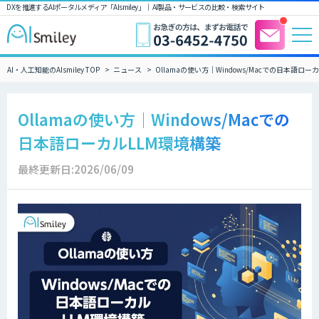
DXを推進するAIポータルメディア「AIsmiley」｜ AI製品・サービスの比較・検索サイト
AI・人工知能のAIsmiley TOP
ニュース
Ollamaの使い方｜Windows/Macでの日本語ロー
Ollamaの使い方｜Windows/Macでの
日本語ローカルLLM環境構築
最終更新日:2026/06/09