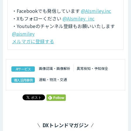
・Facebookでも発信しています
@AIsmiley.inc
・Xもフォローください
@AIsmiley_inc
・Youtubeのチャンネル登録もお願いいたします
@aismiley
メルマガに登録する
画像認識・画像解析
異常検知・予知保全
AIサービス
運輸・物流・交通
導入活用事例
DXトレンドマガジン