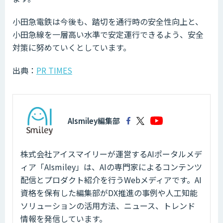
小田急電鉄は今後も、踏切を通行時の安全性向上と、
小田急線を一層高い水準で安定運行できるよう、安全
対策に努めていくとしています。
出典：
PR TIMES
AIsmiley編集部
株式会社アイスマイリーが運営するAIポータルメデ
ィア「AIsmiley」は、AIの専門家によるコンテンツ
配信とプロダクト紹介を行うWebメディアです。AI
資格を保有した編集部がDX推進の事例や人工知能
ソリューションの活用方法、ニュース、トレンド
情報を発信しています。