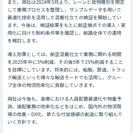
また、両社は2024年5月より、レーンと貨物種別を限定
して業務プロセスを整理し、サンプルデータを用いて
最適化技術を活用した混載仕立ての検証を開始してい
ます。今後は、検証結果をもとに航空拠点での導入・実
用化に向けた制約条件等を確認し、航路全体での運用
を検討します。
導入効果としては、航空混載仕立て業務に関わる時間
を2025年中に5%削減、その後5年で25%削減すること
を目標にしています。将来的には、船舶、鉄道、トラッ
ク輸送といった様々な輸送モードでも活用し、グルー
プ全体の物流効率化に貢献していきます。
両社は今後も、倉庫における人員配置最適化や物量予
測、操配業務の効率化などをはじめ、国内外の物流現
場の改善・DX化、新たな付加価値の創造に取り組んで
いく方針です。