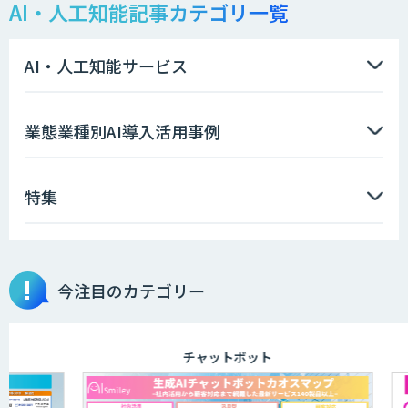
AI・人工知能記事カテゴリ一覧
物流チェッカー
AI・人工知能サービス
AI 受託開発・導入支援
業態業種別AI導入活用事例
特集
自動配車システム「TOMAS」
サプライチェーンの計画業務最適化サー
今注目のカテゴリー
ビス
チャットボット