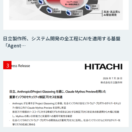
日立製作所、システム開発の全工程にAIを適用する基盤
「Agent…