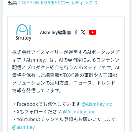
出典：
NIPPON EXPRESSホールディングス
AIsmiley編集部
株式会社アイスマイリーが運営するAIポータルメデ
ィア「AIsmiley」は、AIの専門家によるコンテンツ
配信とプロダクト紹介を行うWebメディアです。AI
資格を保有した編集部がDX推進の事例や人工知能
ソリューションの活用方法、ニュース、トレンド
情報を発信しています。
・Facebookでも発信しています
@AIsmiley.inc
・Xもフォローください
@AIsmiley_inc
・Youtubeのチャンネル登録もお願いいたします
@aismiley