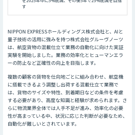
を2025年中に5%削減、その後5年で25%削減を目指
す
NIPPON EXPRESSホールディングス株式会社と、AIと
量子技術の活用に強みを持つ株式会社グルーヴノーツ
は、航空貨物の混載仕立て業務の自動化に向けた実証
実験を開始しました。業務の効率化とヒューマンエラ
ーの防止など正確性の向上を目指します。
複数の顧客の貨物を仕向地ごとに組み合わせ、航空機
に搭載できるよう調整し出荷する混載仕立て業務で
は、貨物のサイズや特性、到着期日などの条件を考慮
する必要があり、高度な知識と経験が求められます。さ
らに物流業界全体では人手不足が進み、効率化の必要
性が高まっている中、状況に応じた判断が必要なため、
自動化が難しいとされています。