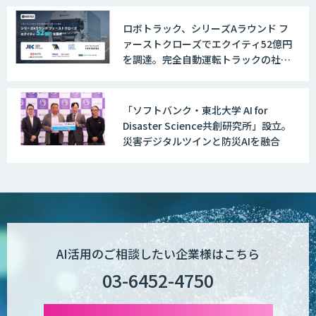
いっている」と回答
ロボトラック、シリーズAラウンド フ
ァーストクローズでエクイティ52億円
を調達。完全自動運転トラックの社会
実装に向けた開発・実証を推進
「ソフトバンク・東北大学 AI for
Disaster Science共創研究所」設立。
災害デジタルツインと防災AIを融合
AI活用のご相談したい企業様はこちら
03-6452-4750