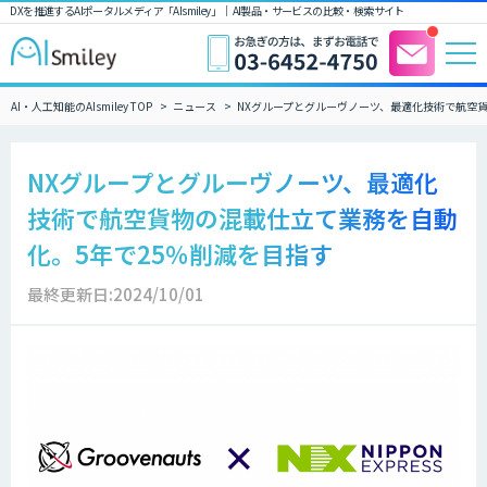
DXを推進するAIポータルメディア「AIsmiley」｜ AI製品・サービスの比較・検索サイト
AI・人工知能のAIsmiley TOP
ニュース
NXグループとグルーヴノーツ、最適化技術で航空貨
NXグループとグルーヴノーツ、最適化
技術で航空貨物の混載仕立て業務を自動
化。5年で25％削減を目指す
最終更新日:2024/10/01