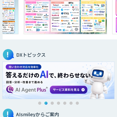
DXトピックス
AIsmileyからご案内