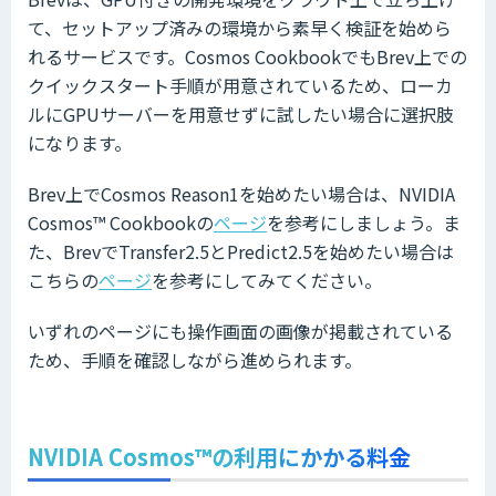
て、セットアップ済みの環境から素早く検証を始めら
れるサービスです。Cosmos CookbookでもBrev上での
クイックスタート手順が用意されているため、ローカ
ルにGPUサーバーを用意せずに試したい場合に選択肢
になります。
Brev上でCosmos Reason1を始めたい場合は、NVIDIA
Cosmos™ Cookbookの
ページ
を参考にしましょう。ま
た、BrevでTransfer2.5とPredict2.5を始めたい場合は
こちらの
ページ
を参考にしてみてください。
いずれのページにも操作画面の画像が掲載されている
ため、手順を確認しながら進められます。
NVIDIA Cosmos™の利用にかかる料金