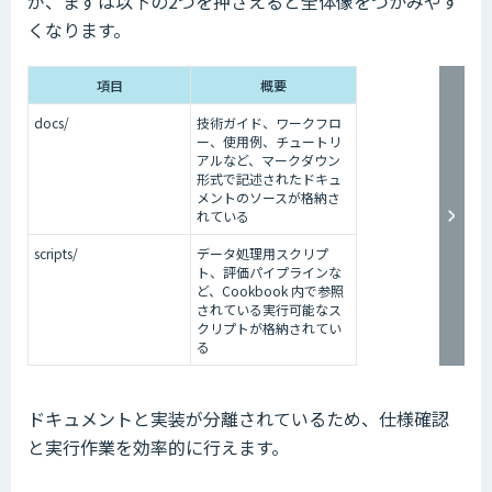
が、まずは以下の2つを押さえると全体像をつかみやす
くなります。
項目
概要
docs/
技術ガイド、ワークフロ
ー、使用例、チュートリ
アルなど、マークダウン
形式で記述されたドキュ
メントのソースが格納さ
れている
scripts/
データ処理用スクリプ
ト、評価パイプラインな
ど、Cookbook 内で参照
されている実行可能なス
クリプトが格納されてい
る
ドキュメントと実装が分離されているため、仕様確認
と実行作業を効率的に行えます。