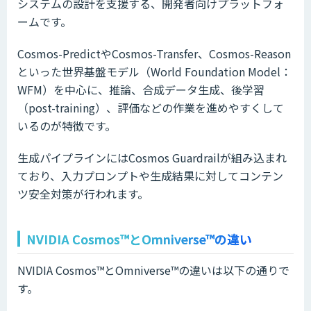
システムの設計を支援する、開発者向けプラットフォ
ームです。
Cosmos-PredictやCosmos-Transfer、Cosmos-Reason
といった世界基盤モデル（World Foundation Model：
WFM）を中心に、推論、合成データ生成、後学習
（post-training）、評価などの作業を進めやすくして
いるのが特徴です。
生成パイプラインにはCosmos Guardrailが組み込まれ
ており、入力プロンプトや生成結果に対してコンテン
ツ安全対策が行われます。
NVIDIA Cosmos™とOmniverse™の違い
NVIDIA Cosmos™とOmniverse™の違いは以下の通りで
す。