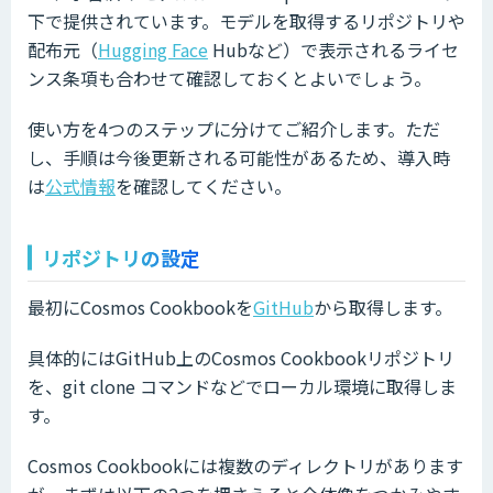
下で提供されています。モデルを取得するリポジトリや
配布元（
Hugging Face
Hubなど）で表示されるライセ
ンス条項も合わせて確認しておくとよいでしょう。
使い方を4つのステップに分けてご紹介します。ただ
し、手順は今後更新される可能性があるため、導入時
は
公式情報
を確認してください。
リポジトリの設定
最初にCosmos Cookbookを
GitHub
から取得します。
具体的にはGitHub上のCosmos Cookbookリポジトリ
を、git clone コマンドなどでローカル環境に取得しま
す。
Cosmos Cookbookには複数のディレクトリがあります