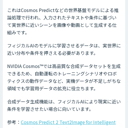
これはCosmos Predictなどの世界基盤モデルによる推
論処理で行われ、入力されたテキストや条件に基づい
て実世界に近いシーンを画像や動画として生成する仕
組みです。
フィジカルAIのモデルに学習させるデータは、実世界に
近い分布や条件を押さえる必要があります。
NVIDIA Cosmos™では高品質な合成データセットを生成
できるため、自動運転のトレーニングシナリオやロボ
ティクスの動作データなど、実機データが不足しがちな
領域でも学習用データの拡充に役立ちます。
合成データ生成機能は、フィジカルAIにより現実に近い
条件を学習させたい場合に向いています。
参考：
Cosmos Predict 2 Text2Image for Intelligent