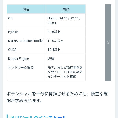
項目
内容
OS
Ubuntu 24.04 / 22.04 /
20.04
Python
3.10以上
NVIDIA Container Toolkit
1.16.2以上
CUDA
12.4以上
Docker Engine
必須
ネットワーク環境
モデルおよび依存関係を
ダウンロードするための
インターネット接続
ポテンシャルを十分に発揮させるためにも、慎重な確
認が求められます。
汎用ツールのインストール