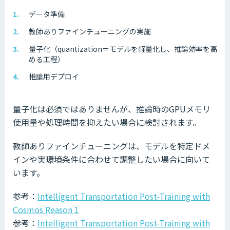
データ準備
教師ありファインチューニングの実施
量子化（quantization＝モデルを軽量化し、推論効率を高
める工程）
推論用デプロイ
量子化は必須ではありませんが、推論時のGPUメモリ
使用量や処理時間を抑えたい場合に検討されます。
教師ありファインチューニングは、モデルを特定ドメ
インや実環境条件に合わせて調整したい場合に向いて
います。
参考：
Intelligent Transportation Post-Training with
Cosmos Reason 1
参考：
Intelligent Transportation Post-Training with