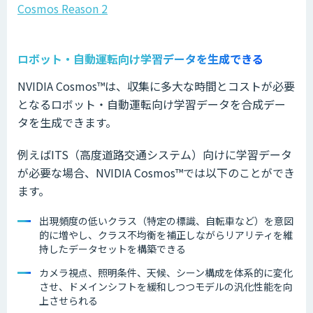
Cosmos Reason 2
ロボット・自動運転向け学習データを生成できる
NVIDIA Cosmos™は、収集に多大な時間とコストが必要
となるロボット・自動運転向け学習データを合成デー
タを生成できます。
例えばITS（高度道路交通システム）向けに学習データ
が必要な場合、NVIDIA Cosmos™では以下のことができ
ます。
出現頻度の低いクラス（特定の標識、自転車など）を意図
的に増やし、クラス不均衡を補正しながらリアリティを維
持したデータセットを構築できる
カメラ視点、照明条件、天候、シーン構成を体系的に変化
させ、ドメインシフトを緩和しつつモデルの汎化性能を向
上させられる