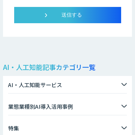
AI・人工知能記事カテゴリ一覧
AI・人工知能サービス
業態業種別AI導入活用事例
特集