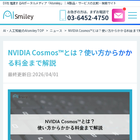
DXを推進するAIポータルメディア「AIsmiley」｜ AI製品・サービスの比較・検索サイト
AI・人工知能のAIsmiley TOP
ニュース
NVIDIA Cosmos™とは？使い方からかかる料金ま
NVIDIA Cosmos™とは？使い方からかか
る料金まで解説
最終更新日:2026/04/01