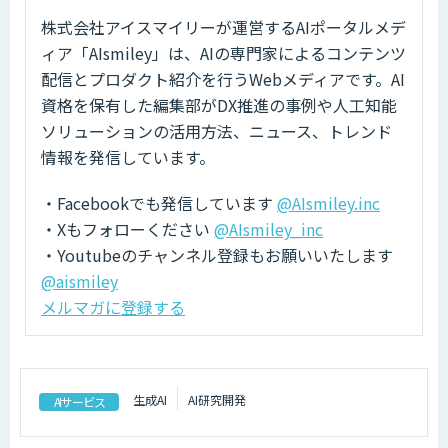
株式会社アイスマイリーが運営するAIポータルメデ
ィア「AIsmiley」は、AIの専門家によるコンテンツ
配信とプロダクト紹介を行うWebメディアです。AI
資格を保有した編集部がDX推進の事例や人工知能
ソリューションの活用方法、ニュース、トレンド
情報を発信しています。
・Facebookでも発信しています
@AIsmiley.inc
・Xもフォローください
@AIsmiley_inc
・Youtubeのチャンネル登録もお願いいたします
@aismiley
メルマガに登録する
生成AI
AI研究開発
AIサービス