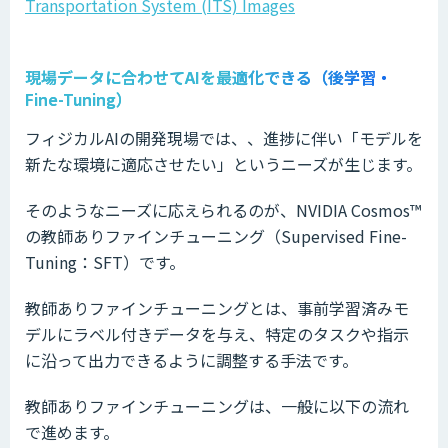
Transportation System (ITS) Images
現場データに合わせてAIを最適化できる（後学習・
Fine-Tuning）
フィジカルAIの開発現場では、、進捗に伴い「モデルを
新たな環境に適応させたい」というニーズが生じます。
そのようなニーズに応えられるのが、NVIDIA Cosmos™
の教師ありファインチューニング（Supervised Fine-
Tuning：SFT）です。
教師ありファインチューニングとは、事前学習済みモ
デルにラベル付きデータを与え、特定のタスクや指示
に沿って出力できるように調整する手法です。
教師ありファインチューニングは、一般に以下の流れ
で進めます。