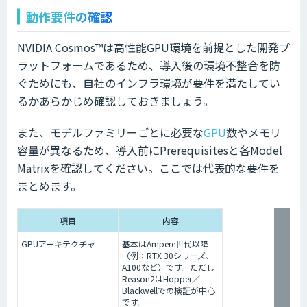
動作要件の確認
NVIDIA Cosmos™は高性能GPU環境を前提とした開発プ
ラットフォームであるため、導入後の環境不整合を防
ぐためにも、自社のインフラ環境が要件を満たしてい
るかあらかじめ確認しておきましょう。
また、モデルファミリーごとに必要な
GPU
数やメモリ
容量が異なるため、導入前にPrerequisitesと各Model
Matrixを確認してください。ここでは代表的な要件を
まとめます。
項目
内容
GPUアーキテクチャ
基本はAmpere世代以降
（例：RTX 30シリーズ、
A100など）です。ただし
Reason2はHopper／
Blackwellでの検証が中心
です。