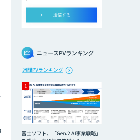
ニュースPVランキング
週間PVランキング
イ
動
富士ソフト、「Gen.2 AI事業戦略」