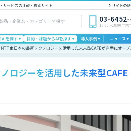
I製品・サービスの比較・検索サイト
サイトの使
03-6452
10:00〜18:00 年
AIを探す
目的・課題からAIを探す
導入事例
ニュース
NTT東日本の最新テクノロジーを活用した未来型CAFEが岩手にオープ
クノロジーを活用した未来型CAFE