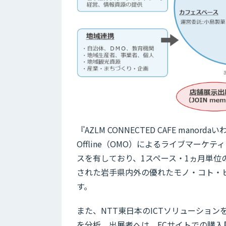
『AZLM CONNECTED CAFE manor
Offline（OMO）によるライブマーケ
スを有しており、1スペース・1ヵ月単
された岩手県内外の優れたモノ・コト・
す。
また、NTT東日本のICTソリューショ
を分析。出展者へは、ECサイトでの購