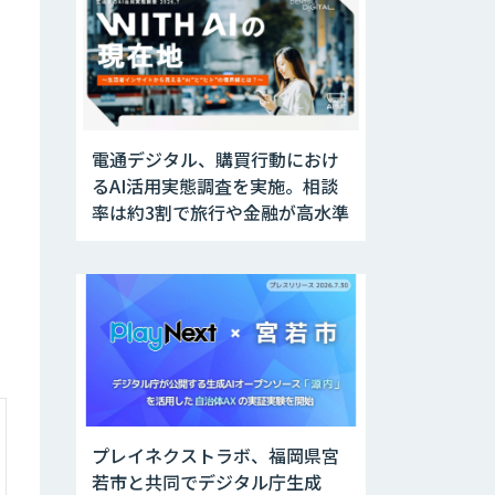
電通デジタル、購買行動におけ
るAI活用実態調査を実施。相談
率は約3割で旅行や金融が高水準
プレイネクストラボ、福岡県宮
若市と共同でデジタル庁生成