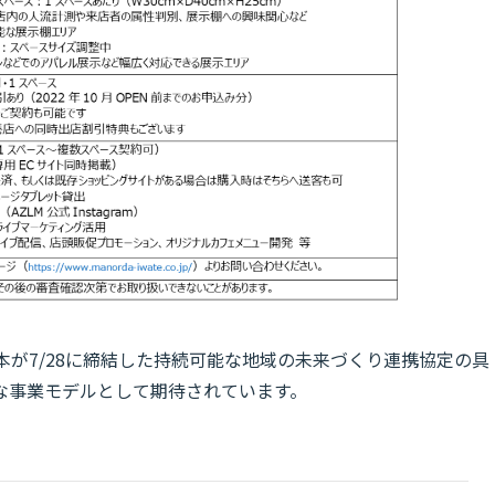
本が7/28に締結した持続可能な地域の未来づくり連携協定の具
な事業モデルとして期待されています。