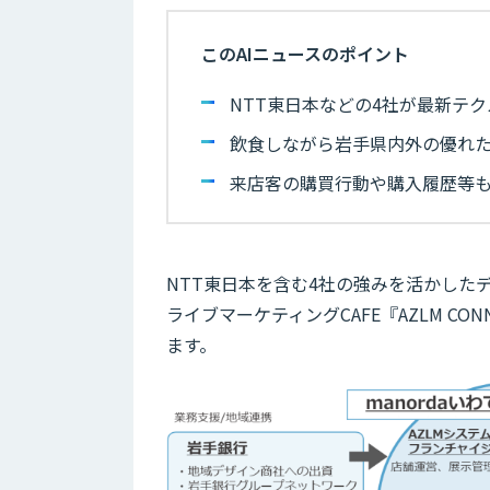
このAIニュースのポイント
NTT東日本などの4社が最新テク
飲食しながら岩手県内外の優れた
来店客の購買行動や購入履歴等
NTT東日本を含む4社の強みを活かした
ライブマーケティングCAFE『AZLM CONN
ます。