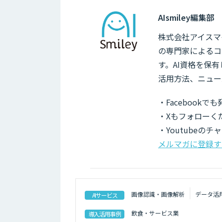
AIsmiley編集部
株式会社アイスマイ
の専門家によるコ
す。AI資格を保
活用方法、ニュー
・Facebook
・Xもフォローく
・Youtubeの
メルマガに登録す
画像認識・画像解析
データ活
AIサービス
飲食・サービス業
導入活用事例