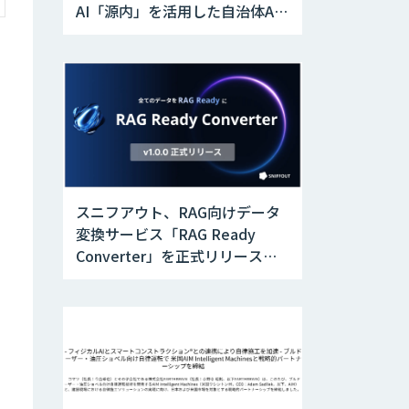
AI「源内」を活用した自治体AX
実証実験を開始
スニフアウト、RAG向けデータ
変換サービス「RAG Ready
Converter」を正式リリース。
アップデートにより変換精度の
向上やセキュリティ強化を実現