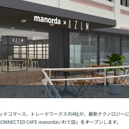
クテッドコマース、トレードワークスの4社が、最新テクノロジー
ONNECTED CAFE manordaいわて店』をオープンします。