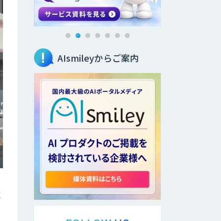
AIsmileyからご案内
に