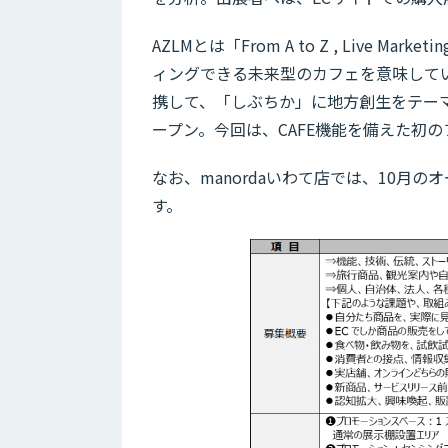
AZLMとは「From A to Z , Liv
ィングできる未来型のカフェを意味してい
携して、「しぶちか」に地方創生をテーマとし
ープン。今回は、CAFE機能を備えた初
なお、manordaいわて店では、10月
す。