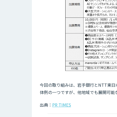
今回の取り組みは、岩手銀行とNTT東日
体例の一つですが、他地域でも展開可能
出典：
PR TIMES