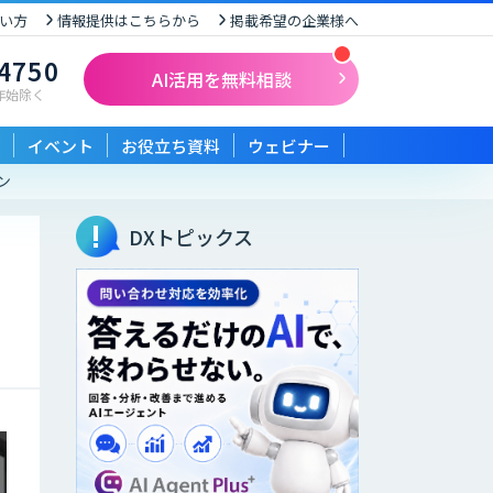
い方
情報提供はこちらから
掲載希望の企業様へ
-4750
AI活用を無料相談
末年始除く
イベント
お役立ち資料
ウェビナー
ン
DXトピックス