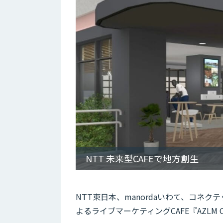
NTT 未来型CAFEで地方創生
NTT東日本、manordaいわて、コネ
よるライブマーケティングCAFE『AZLM C