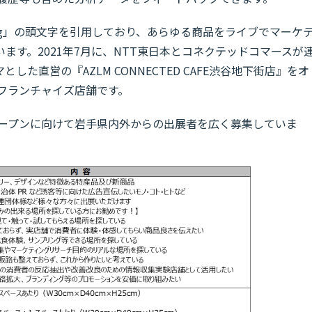
e Marketing」の頭文字を引用しており、あらゆる商品をライブでマーケ
ます。2021年7月に、NTT東日本とコネクテッドコマースが
た直営の『AZLM CONNECTED CAFE渋谷地下街店』をオ
のフランチャイズ店舗です。
のオープンに向けて岩手県内外からの出展者を広く募集していま