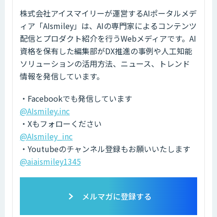
株式会社アイスマイリーが運営するAIポータルメデ
ィア「AIsmiley」は、AIの専門家によるコンテンツ
配信とプロダクト紹介を行うWebメディアです。AI
資格を保有した編集部がDX推進の事例や人工知能
ソリューションの活用方法、ニュース、トレンド
情報を発信しています。
・Facebookでも発信しています
@AIsmiley.inc
・Xもフォローください
@AIsmiley_inc
・Youtubeのチャンネル登録もお願いいたします
@aiaismiley1345
メルマガに登録する