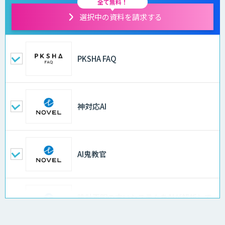
全て無料！
選択中の資料を請求する
PKSHA FAQ
神対応AI
AI鬼教官
設計不明の古いシステムをAIが解析して
仕様書化「システム解析AI」