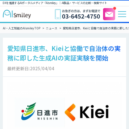
DXを推進するAIポータルメディア「AIsmiley」｜ AI製品・サービスの比較・検索サイト
AI・人工知能のAIsmiley TOP
ニュース
愛知県日進市、Kieiと協働で自治体の実務に即した
愛知県日進市、Kieiと協働で自治体の実
務に即した生成AIの実証実験を開始
最終更新日:2025/04/04