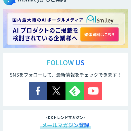
データ分析/AI開発/コンサルティング
Docify（ドシファイ）
STORM Platform
FOLLOW US
SNSをフォローして、最新情報をチェックできます！
Cogent AI Cabinet
AI/DX研修
DXトレンドマガジン
メールマガジン登録