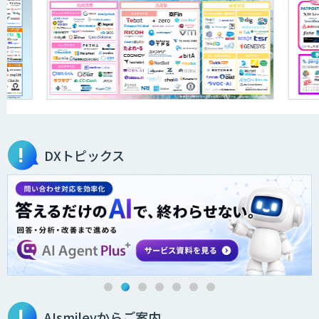
JAPAN AI KNOWLEDGE
医療文書作成を効率化する生成
AI「OPTiM AI ホスピタル」
DXトピックス
オーダーメイドAI人材育成研修
Brain Plus for Sales
AIsmileyからご案内