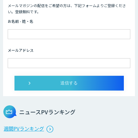
メールマガジンの配信をご希望の方は、下記フォームよりご登録くださ
AIコール
い。登録無料です。
お名前 - 姓・名
imprai ezKotae
メールアドレス
ログミーツ powered by GPT-4
Microcosm×AIエンジニアでオンプレミ
スのAI導入支援サービス
ニュースPVランキング
生成AI活用 1day ブートキャンプ
週間PVランキング