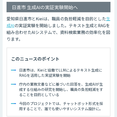
日進市 生成AIの実証実験開始へ
愛知県日進市とKieiは、職員の負担軽減を目的とした
生
成AI
の実証実験を開始しました。テキスト生成とRAGを
組み合わせたAIシステムで、資料検索業務の効率化を図
ります。
このニュースのポイント
日進市は、Kieiと協働でLLMによるテキスト生成に
RAGを活用した実証実験を開始
庁内の業務文書などに基づいた回答を、生成AIが生
成する仕組みの研究を開始し、職員の負担軽減をす
ることを目的としている
今回のプロジェクトでは、チャットボット形式を採
用することで、誰でも使いやすいシステム設計に。